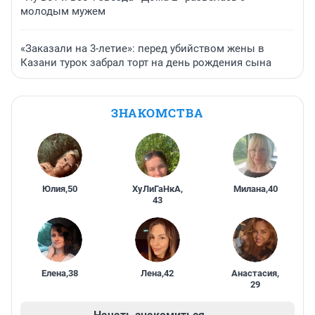
молодым мужем
«Заказали на 3-летие»: перед убийством жены в
Казани турок забрал торт на день рождения сына
ЗНАКОМСТВА
Юлия
,
50
ХуЛиГаНкА
,
Милана
,
40
43
Елена
,
38
Лена
,
42
Анастасия
,
29