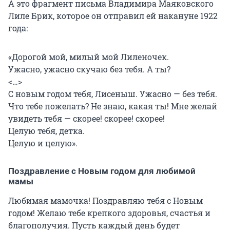
А это фрагмент письма Владимира Маяковского
Лиле Брик, которое он отправил ей накануне 1922
года:
«Дорогой мой, милый мой Лиленочек.
Ужасно, ужасно скучаю без тебя. А ты?
<…>
С новым годом тебя, Лисеныш. Ужасно — без тебя.
Что тебе пожелать? Не знаю, какая ты! Мне желай
увидеть тебя — скорее! скорее! скорее!
Целую тебя, детка.
Целую и целую».
Поздравление с Новым годом для любимой
мамы
Любимая мамочка! Поздравляю тебя с Новым
годом! Желаю тебе крепкого здоровья, счастья и
благополучия. Пусть каждый день будет