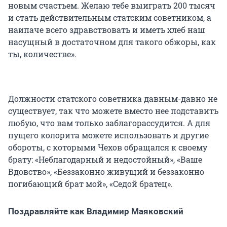
новым счастьем. Желаю тебе выиграть 200 тысяч
и стать действительным статским советником , а
наипаче всего здравствовать и иметь хлеб наш
насущный в достаточном для такого обжоры, как
ты, количестве».
Должности статского советника давным-давно не
существует, так что можете вместо нее подставить
любую, что вам только заблагорассудится. А для
пущего колорита можете использовать и другие
обороты, с которыми Чехов обращался к своему
брату: «Неблагодарный и недостойный», «Ваше
Вдовство», «Беззаконно живущий и беззаконно
погибающий брат мой», «Седой братец».
Поздравляйте как Владимир Маяковский