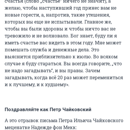
счастья (слово „счастье“ ничего не значит), а
желаю, чтобы наступивший год принес вам не
новые горести, а, напротив, такие утешения,
которых вы еще не испытывали. Главное же,
чтобы вы были здоровы и чтобы ничто вас не
тревожило и не волновало. Бог знает, буду ли я
иметь счастье вас видеть в этом году. Мне может
помешать служба и денежные дела. Это
выяснится приблизительно к июлю. Во всяком
случае я буду стараться. Вы всегда говорите, „что
не надо загадывать“, и вы правы. Зачем
загадывать, когда всё 20 раз может перемениться
и к лучшему, и к худшему».
Поздравляйте как Петр Чайковский
А это отрывок письма Петра Ильича Чайковского
меценатке Надежде фон Мекк: