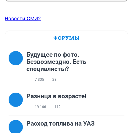
Новости СМИ2
ФОРУМЫ
Будущее по фото.
Безвозмездно. Есть
специалисты?
7 305
28
Разница в возрасте!
19 166
112
Расход топлива на УАЗ