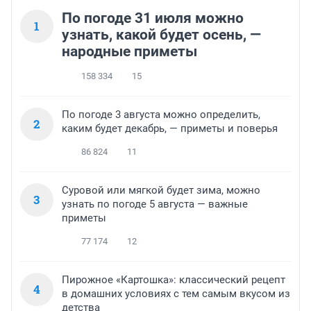
По погоде 31 июля можно
1
узнать, какой будет осень, —
народные приметы
158 334
15
По погоде 3 августа можно определить,
2
каким будет декабрь, — приметы и поверья
86 824
11
Суровой или мягкой будет зима, можно
3
узнать по погоде 5 августа — важные
приметы
77 174
12
Пирожное «Картошка»: классический рецепт
4
в домашних условиях с тем самым вкусом из
детства