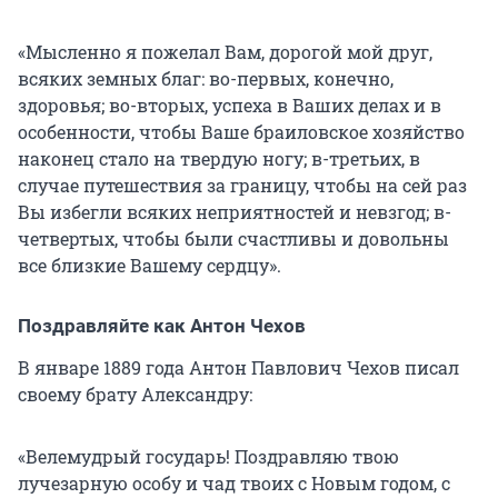
«Мысленно я пожелал Вам, дорогой мой друг,
всяких земных благ: во-первых, конечно,
здоровья; во-вторых, успеха в Ваших делах и в
особенности, чтобы Ваше браиловское хозяйство
наконец стало на твердую ногу; в-третьих, в
случае путешествия за границу, чтобы на сей раз
Вы избегли всяких неприятностей и невзгод; в-
четвертых, чтобы были счастливы и довольны
все близкие Вашему сердцу».
Поздравляйте как Антон Чехов
В январе 1889 года Антон Павлович Чехов писал
своему брату Александру:
«Велемудрый государь! Поздравляю твою
лучезарную особу и чад твоих с Новым годом, с