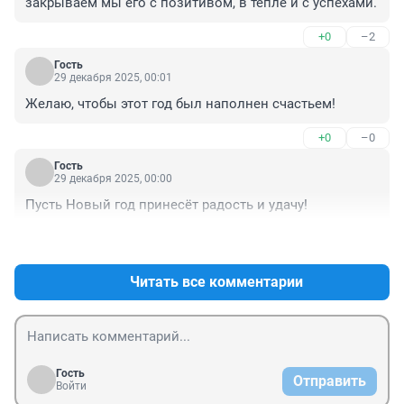
закрываем мы его с позитивом, в тепле и с успехами.
+0
–2
Гость
29 декабря 2025, 00:01
Желаю, чтобы этот год был наполнен счастьем!
+0
–0
Гость
29 декабря 2025, 00:00
Пусть Новый год принесёт радость и удачу!
+0
–0
Читать все комментарии
Гость
Отправить
Войти