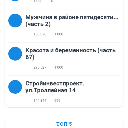
1 028
18
Мужчина в районе пятидесяти...
(часть 2)
103 378
1 000
Красота и беременность (часть
67)
295 527
1 000
Стройинвестпроект.
ул.Троллейная 14
144 844
999
ТОП 5