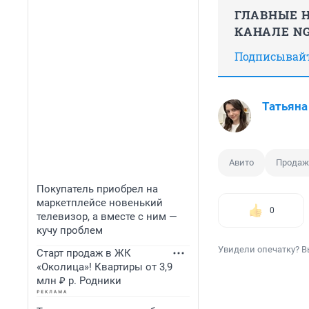
ГЛАВНЫЕ Н
КАНАЛЕ NG
Подписывайте
Татьяна
Авито
Продаж
Покупатель приобрел на
маркетплейсе новенький
0
телевизор, а вместе с ним —
кучу проблем
Увидели опечатку? В
Старт продаж в ЖК
«Околица»! Квартиры от 3,9
млн ₽ р. Родники