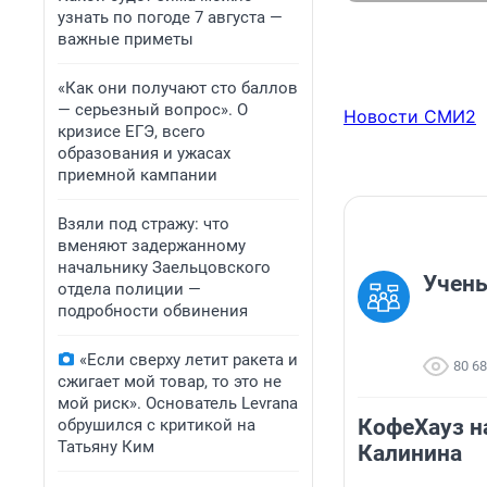
узнать по погоде 7 августа —
важные приметы
«Как они получают сто баллов
— серьезный вопрос». О
Новости СМИ2
кризисе ЕГЭ, всего
образования и ужасах
приемной кампании
Взяли под стражу: что
вменяют задержанному
начальнику Заельцовского
Учень
отдела полиции —
подробности обвинения
«Если сверху летит ракета и
80 6
сжигает мой товар, то это не
мой риск». Основатель Levrana
КофеХауз н
обрушился с критикой на
Татьяну Ким
Калинина