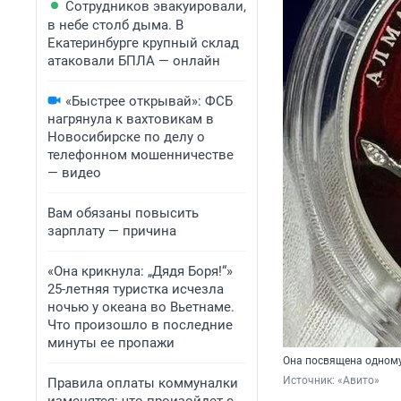
Сотрудников эвакуировали,
в небе столб дыма. В
Екатеринбурге крупный склад
атаковали БПЛА — онлайн
«Быстрее открывай»: ФСБ
нагрянула к вахтовикам в
Новосибирске по делу о
телефонном мошенничестве
— видео
Вам обязаны повысить
зарплату — причина
«Она крикнула: „Дядя Боря!“»
25-летняя туристка исчезла
ночью у океана во Вьетнаме.
Что произошло в последние
минуты ее пропажи
Она посвящена одном
Источник: 
«Авито»
Правила оплаты коммуналки