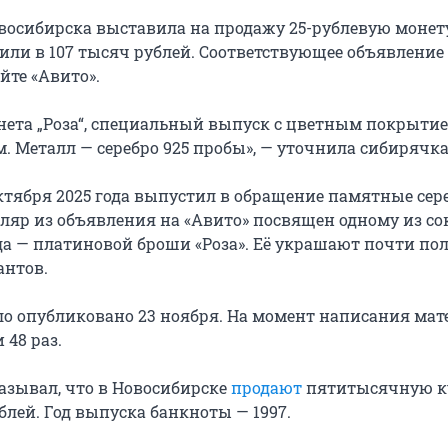
осибирска выставила на продажу 25-рублевую монет
нили в 107 тысяч рублей. Соответствующее объявление
йте «Авито».
нета „Роза“, специальный выпуск с цветным покрытие
мм. Металл — серебро 925 пробы», — уточнила сибирячка
октября 2025 года выпустил в обращение памятные се
ляр из объявления на «Авито» посвящен одному из с
а — платиновой броши «Роза». Её украшают почти по
антов.
о опубликовано 23 ноября. На момент написания мат
 48 раз.
казывал, что в Новосибирске
продают
пятитысячную к
блей. Год выпуска банкноты — 1997.