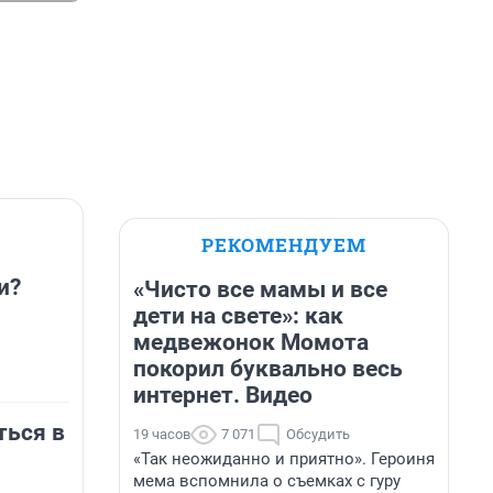
РЕКОМЕНДУЕМ
и?
«Чисто все мамы и все
дети на свете»: как
медвежонок Момота
покорил буквально весь
интернет. Видео
ться в
19 часов
7 071
Обсудить
«Так неожиданно и приятно». Героиня
мема вспомнила о съемках с гуру