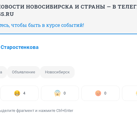
ОВОСТИ НОВОСИБИРСКА И СТРАНЫ — В ТЕЛЕ
S.RU
сь, чтобы быть в курсе событий!
 Старостенкова
а
Объявление
Новосибирск
4
0
0
ыделите фрагмент и нажмите Ctrl+Enter