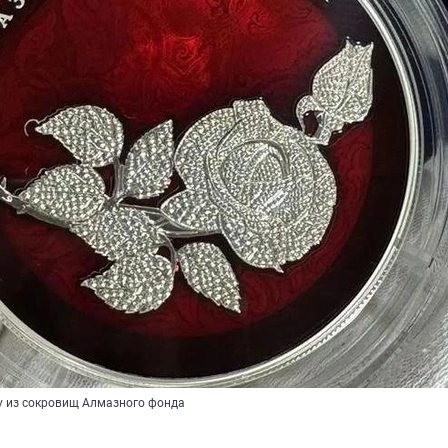
у из сокровищ Алмазного фонда