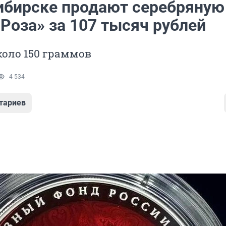
ибирске продают серебряную
Роза» за 107 тысяч рублей
коло 150 граммов
4 534
тариев