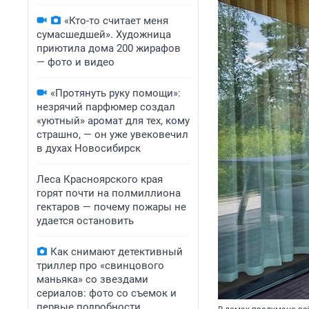
«Кто-то считает меня
сумасшедшей». Художница
приютила дома 200 жирафов
— фото и видео
«Протянуть руку помощи»:
незрячий парфюмер создал
«уютный» аромат для тех, кому
страшно, — он уже увековечил
в духах Новосибирск
Леса Красноярского края
горят почти на полмиллиона
гектаров — почему пожары не
удается остановить
Как снимают детективный
триллер про «свинцового
маньяка» со звездами
сериалов: фото со съемок и
первые подробности