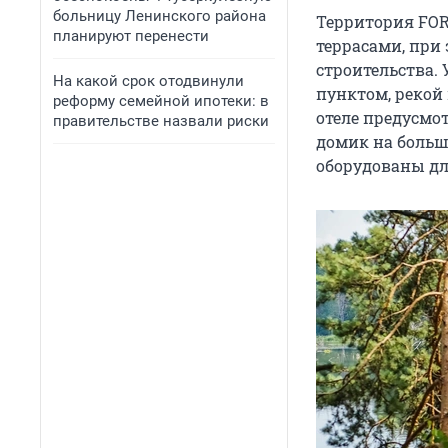
больницу Ленинского района
Территория FOR 
планируют перенести
террасами, при 
строительства.
На какой срок отодвинули
пунктом, рекой
реформу семейной ипотеки: в
отеле предусмо
правительстве назвали риски
домик на больш
оборудованы дл