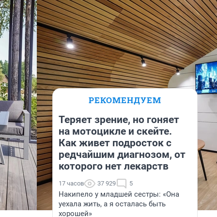
РЕКОМЕНДУЕМ
Теряет зрение, но гоняет
на мотоцикле и скейте.
Как живет подросток с
редчайшим диагнозом, от
которого нет лекарств
17 часов
37 929
5
Накипело у младшей сестры: «Она
уехала жить, а я осталась быть
хорошей»