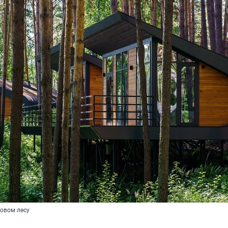
товом лесу