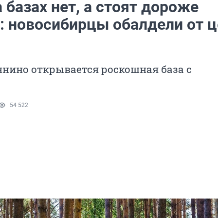
 базах нет, а стоят дороже
: новосибирцы обалдели от ц
нино открывается роскошная база с
54 522