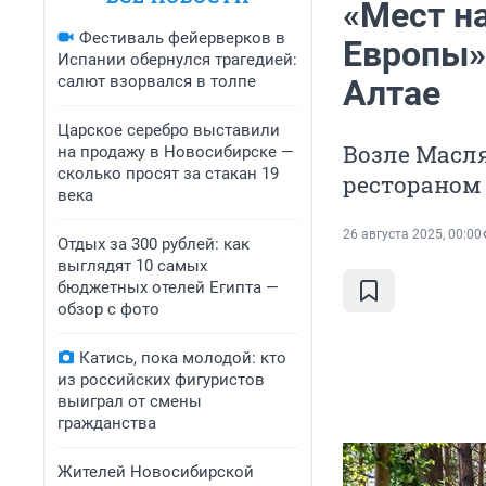
«Мест на
Фестиваль фейерверков в
Европы»
Испании обернулся трагедией:
салют взорвался в толпе
Алтае
Царское серебро выставили
Возле Масля
на продажу в Новосибирске —
сколько просят за стакан 19
рестораном
века
26 августа 2025, 00:00
Отдых за 300 рублей: как
выглядят 10 самых
бюджетных отелей Египта —
обзор с фото
Катись, пока молодой: кто
из российских фигуристов
выиграл от смены
гражданства
Жителей Новосибирской