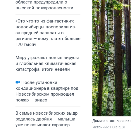
области предупредили о
высокой пожароопасности
«Это что-то из фантастики»:
новосибирцы поспорили из-
за средней зарплаты в
регионе — кому платят больше
170 тысяч
Миру угрожают новые вирусы
и глобальная климатическая
катастрофа: итоги недели
После установки
кондиционера в квартире под
Новосибирском произошел
пожар — видео
В семье новосибирских выдр
родилась двойня — малыши
Домики стоят в релик
уже показывают характер
Источник: 
FOR REST