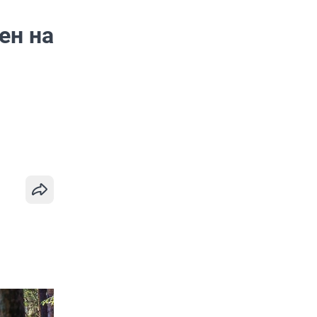
ен на