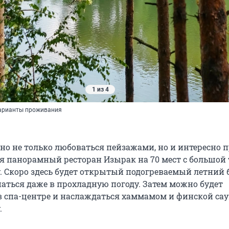
1 из 4
варианты проживания
но не только любоваться пейзажами, но и интересно 
я панорамный ресторан Изырак на 70 мест с большой 
. Скоро здесь будет открытый подогреваемый летний 
паться даже в прохладную погоду. Затем можно будет
в спа-центре и наслаждаться хаммамом и финской са
.