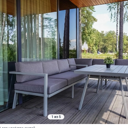
1 из 5