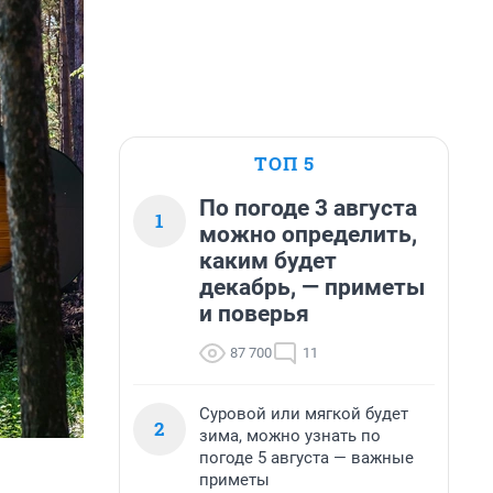
ТОП 5
По погоде 3 августа
1
можно определить,
каким будет
декабрь, — приметы
и поверья
87 700
11
Суровой или мягкой будет
2
зима, можно узнать по
погоде 5 августа — важные
приметы