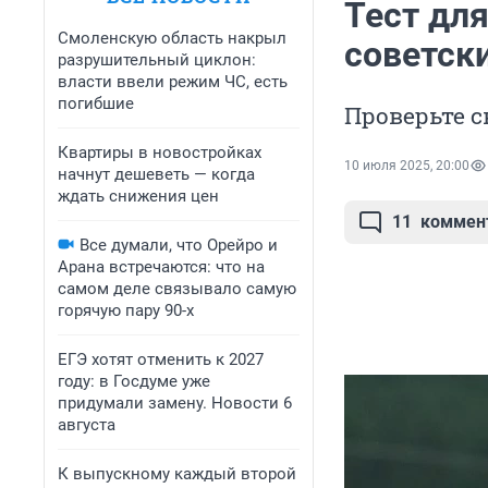
Тест для
Смоленскую область накрыл
советск
разрушительный циклон:
власти ввели режим ЧС, есть
погибшие
Проверьте с
Квартиры в новостройках
10 июля 2025, 20:00
начнут дешеветь — когда
ждать снижения цен
11
коммен
Все думали, что Орейро и
Арана встречаются: что на
самом деле связывало самую
горячую пару 90-х
ЕГЭ хотят отменить к 2027
году: в Госдуме уже
придумали замену. Новости 6
августа
К выпускному каждый второй