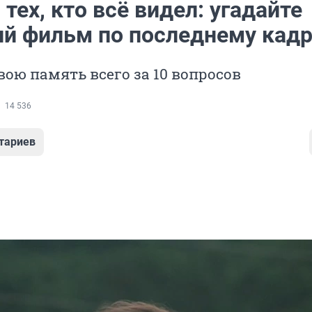
 тех, кто всё видел: угадайте
ий фильм по последнему кадр
вою память всего за 10 вопросов
14 536
тариев