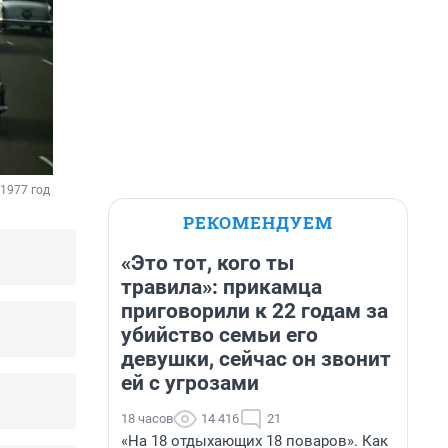
1977 год
РЕКОМЕНДУЕМ
«Это тот, кого ты
травила»: прикамца
приговорили к 22 годам за
убийство семьи его
девушки, сейчас он звонит
ей с угрозами
18 часов
14 416
21
«На 18 отдыхающих 18 поваров». Как