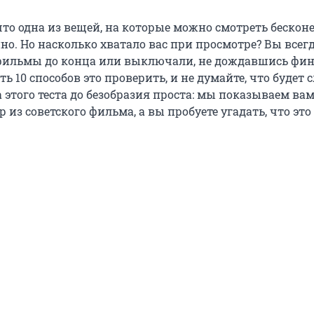
что одна из вещей, на которые можно смотреть бескон
ино. Но насколько хватало вас при просмотре? Вы всег
фильмы до конца или выключали, не дождавшись фи
сть 10 способов это проверить, и не думайте, что будет
 этого теста до безобразия проста: мы показываем ва
из советского фильма, а вы пробуете угадать, что это