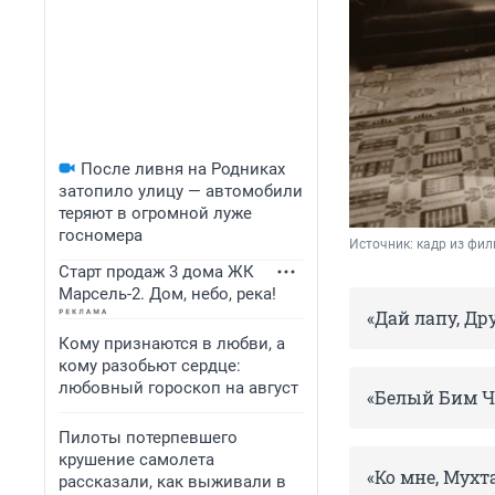
После ливня на Родниках
затопило улицу — автомобили
теряют в огромной луже
госномера
Источник: 
кадр из фил
Старт продаж 3 дома ЖК
Марсель-2. Дом, небо, река!
«Дай лапу, Дру
Кому признаются в любви, а
кому разобьют сердце:
любовный гороскоп на август
«Белый Бим Че
Пилоты потерпевшего
крушение самолета
«Ко мне, Мухта
рассказали, как выживали в