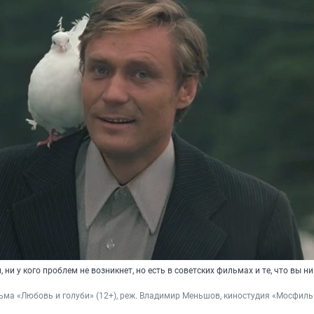
 ни у кого проблем не возникнет, но есть в советских фильмах и те, что вы н
ьма «Любовь и голуби» (12+), реж. Владимир Меньшов, киностудия «Мосфильм