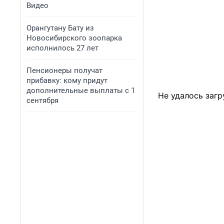
Видео
Орангутану Бату из
Новосибирского зоопарка
исполнилось 27 лет
Пенсионеры получат
прибавку: кому придут
дополнительные выплаты с 1
Не удалось загр
сентября