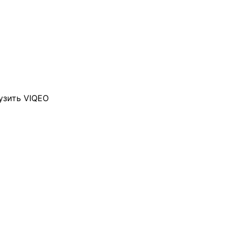
узить VIQEO