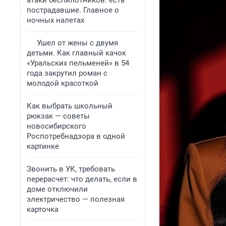
атаки беспилотников: есть
пострадавшие. Главное о
ночных налетах
Ушел от жены с двумя
детьми. Как главный качок
«Уральских пельменей» в 54
года закрутил роман с
молодой красоткой
Как выбрать школьный
рюкзак — советы
новосибирского
Роспотребнадзора в одной
картинке
Звонить в УК, требовать
перерасчет: что делать, если в
доме отключили
электричество — полезная
карточка