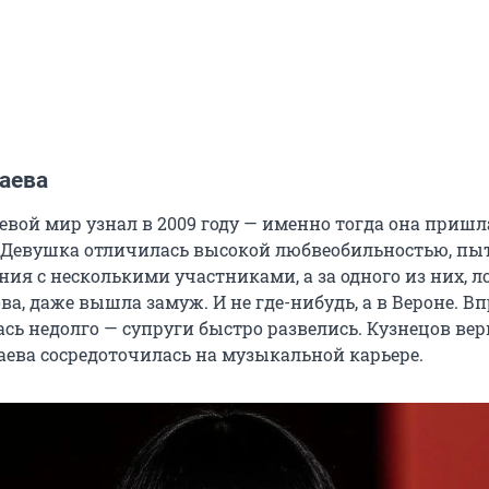
аева
евой мир узнал в 2009 году — именно тогда она пришл
. Девушка отличилась высокой любвеобильностью, пы
ия с несколькими участниками, а за одного из них, л
а, даже вышла замуж. И не где-нибудь, а в Вероне. В
сь недолго — супруги быстро развелись. Кузнецов вер
лаева сосредоточилась на музыкальной карьере.