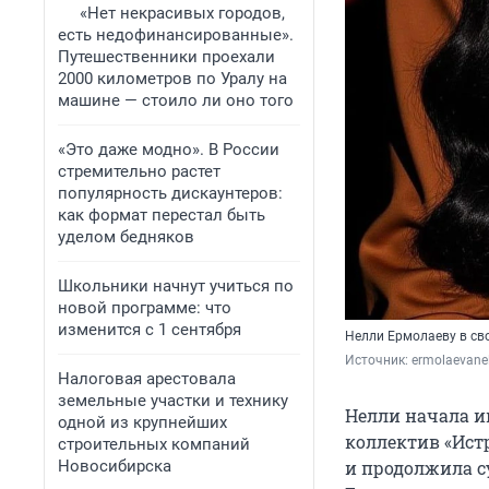
«Нет некрасивых городов,
есть недофинансированные».
Путешественники проехали
2000 километров по Уралу на
машине — стоило ли оно того
«Это даже модно». В России
стремительно растет
популярность дискаунтеров:
как формат перестал быть
уделом бедняков
Школьники начнут учиться по
новой программе: что
изменится с 1 сентября
Нелли Ермолаеву в св
Источник: 
ermolaevane
Налоговая арестовала
земельные участки и технику
Нелли начала и
одной из крупнейших
коллектив «Ист
строительных компаний
Новосибирска
и продолжила с