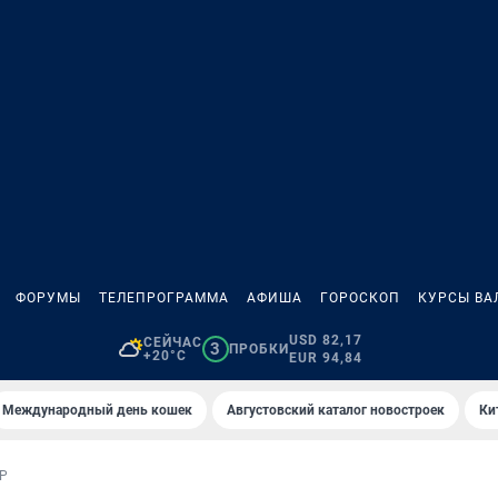
ФОРУМЫ
ТЕЛЕПРОГРАММА
АФИША
ГОРОСКОП
КУРСЫ ВА
USD 82,17
СЕЙЧАС
3
ПРОБКИ
+20°C
EUR 94,84
Международный день кошек
Августовский каталог новостроек
Ки
Р