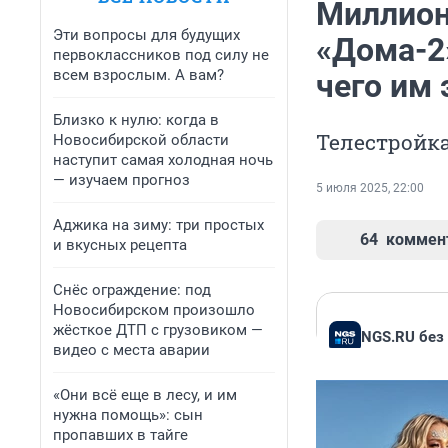
Миллион
Эти вопросы для будущих
«Дома-2
первоклассников под силу не
всем взрослым. А вам?
чего им 
Близко к нулю: когда в
Телестройка
Новосибирской области
наступит самая холодная ночь
— изучаем прогноз
5 июля 2025, 22:00
Аджика на зиму: три простых
64
коммен
и вкусных рецепта
Снёс ограждение: под
Новосибирском произошло
жёсткое ДТП с грузовиком —
NGS.RU без
видео с места аварии
«Они всё еще в лесу, и им
нужна помощь»: сын
пропавших в тайге