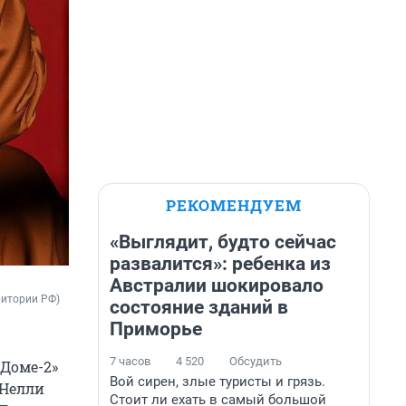
РЕКОМЕНДУЕМ
«Выглядит, будто сейчас
развалится»: ребенка из
Австралии шокировало
ритории РФ)
состояние зданий в
Приморье
7 часов
4 520
Обсудить
«Доме-2»
Вой сирен, злые туристы и грязь.
 Нелли
Стоит ли ехать в самый большой