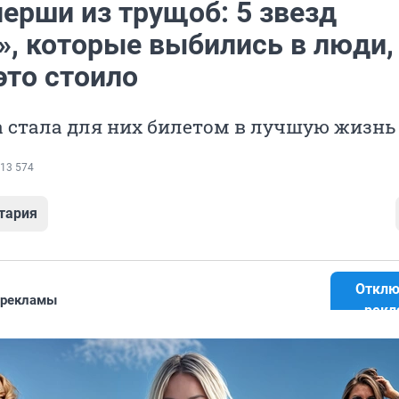
ерши из трущоб: 5 звезд
», которые выбились в люди,
это стоило
 стала для них билетом в лучшую жизнь
13 574
тария
Отклю
 рекламы
рекл