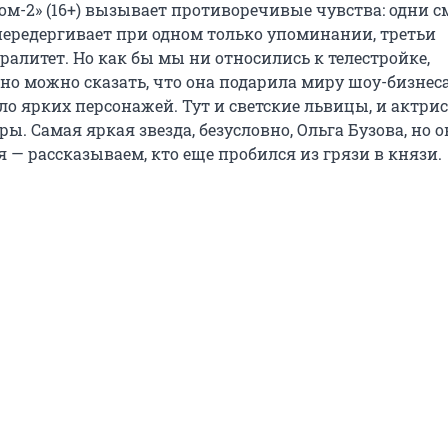
ом-2» (16+) вызывает противоречивые чувства: одни с
передергивает при одном только упоминании, третьи
алитет. Но как бы мы ни относились к телестройке,
но можно сказать, что она подарила миру шоу-бизнес
о ярких персонажей. Тут и светские львицы, и актрис
ры. Самая яркая звезда, безусловно, Ольга Бузова, но 
 — рассказываем, кто еще пробился из грязи в князи.