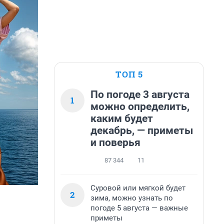
ТОП 5
По погоде 3 августа
1
можно определить,
каким будет
декабрь, — приметы
и поверья
87 344
11
Суровой или мягкой будет
2
зима, можно узнать по
погоде 5 августа — важные
приметы