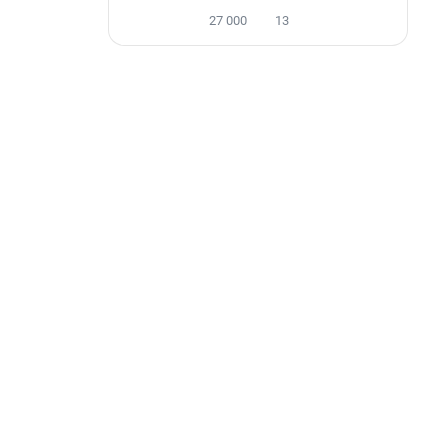
27 000
13