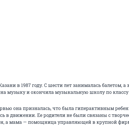
Казани в 1987 году. С шести лет занималась балетом, а 
на музыку и окончила музыкальную школу по классу
ервью она призналась, что была гиперактивным ребен
сь в движении. Ее родители не были связаны с творче
ен, а мама — помощница управляющей в крупной фир