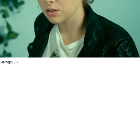
«Интерны»