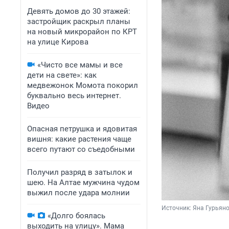
Девять домов до 30 этажей:
застройщик раскрыл планы
на новый микрорайон по КРТ
на улице Кирова
«Чисто все мамы и все
дети на свете»: как
медвежонок Момота покорил
буквально весь интернет.
Видео
Опасная петрушка и ядовитая
вишня: какие растения чаще
всего путают со съедобными
Получил разряд в затылок и
шею. На Алтае мужчина чудом
выжил после удара молнии
Источник: 
Яна Гурьяно
«Долго боялась
выходить на улицу». Мама