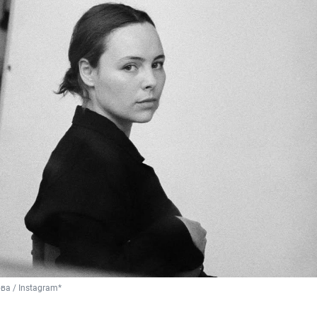
ва / Instagram*