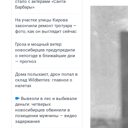
стало с актерами «Санта-
Барбары»
На участке улицы Кирова
закончили ремонт тротуара —
фото, как он выглядит сейчас
Гроза и мощный ветер:
новосибирцев предупредили
о непогоде в ближайшие дни
— прогноз
Дома полыхают, дрон попал в
склад Wildberries: главное о
налетах
Вывезли в лес и выбивали
деньги: четверых
новосибирцев обвинили в
похищении мужчины — видео
задержания