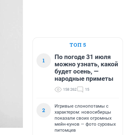
ТОП 5
По погоде 31 июля
1
можно узнать, какой
будет осень, —
народные приметы
158 262
15
Игривые слонопотамы с
2
характером: новосибирцы
показали своих огромных
мейн-кунов — фото суровых
питомцев