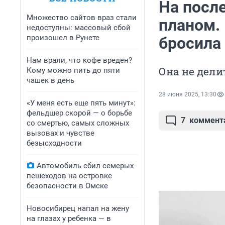
На посл
Множество сайтов враз стали
планом. 
недоступны: массовый сбой
произошел в Рунете
бросила
Нам врали, что кофе вреден?
Она не дели
Кому можно пить до пяти
чашек в день
28 июня 2025, 13:30
«У меня есть еще пять минут»:
фельдшер скорой — о борьбе
7
коммент
со смертью, самых сложных
вызовах и чувстве
безысходности
Автомобиль сбил семерых
пешеходов на островке
безопасности в Омске
Новосибирец напал на жену
на глазах у ребенка — в