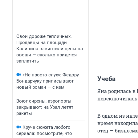
Свои дороже тепличных.
Продавцы на площади
Калинина взвинтили цены на
овощи — сколько придется
заплатить
«Не просто слух»: Федору
Учеба
Бондарчуку приписывают
новый роман — с кем
Яна родилась в 
переключилась 
Воют сирены, аэропорты
закрывают: на Урал летят
ракеты
В одном из инт
время находила
Круче сюжета любого
отец — бизнесм
сериала: посмотрите, что