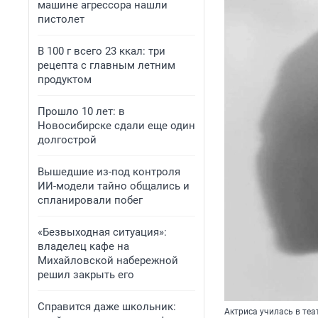
машине агрессора нашли
пистолет
В 100 г всего 23 ккал: три
рецепта с главным летним
продуктом
Прошло 10 лет: в
Новосибирске сдали еще один
долгострой
Вышедшие из-под контроля
ИИ-модели тайно общались и
спланировали побег
«Безвыходная ситуация»:
владелец кафе на
Михайловской набережной
решил закрыть его
Справится даже школьник:
Актриса училась в те