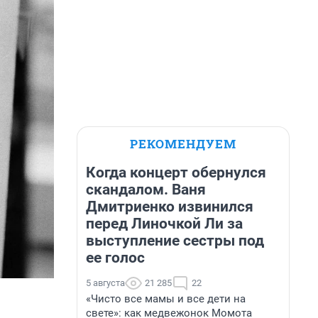
РЕКОМЕНДУЕМ
Когда концерт обернулся
скандалом. Ваня
Дмитриенко извинился
перед Линочкой Ли за
выступление сестры под
ее голос
5 августа
21 285
22
«Чисто все мамы и все дети на
свете»: как медвежонок Момота