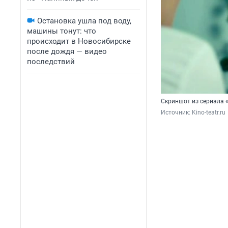
Остановка ушла под воду,
машины тонут: что
происходит в Новосибирске
после дождя — видео
последствий
Скриншот из сериала 
Источник: 
Kino-teatr.ru