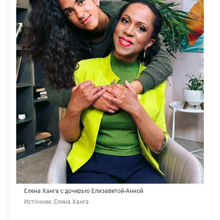
Елена Ханга с дочерью Елизаветой-Анной
Источник: 
Елена Ханга