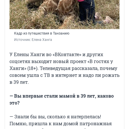
Кадр из путешествия в Танзанию
Источник: 
Елена Ханга
У Елены Ханги во «ВКонтакте» и других
соцсетях выходит новый проект «В гостях у
Ханги» (18+). Телеведущая рассказала, почему
совсем ушла с ТВ в интернет и надо ли рожать
в 39 лет.
— Вы впервые стали мамой в 39 лет, каково
это?
— Знали бы вы, сколько я натерпелась!
Помню, пришла к нам домой патронажная