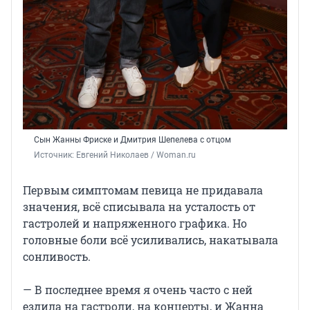
Сын Жанны Фриске и Дмитрия Шепелева с отцом
Источник: 
Евгений Николаев / Woman.ru
Первым симптомам певица не придавала
значения, всё списывала на усталость от
гастролей и напряженного графика. Но
головные боли всё усиливались, накатывала
сонливость.
— В последнее время я очень часто с ней
ездила на гастроли, на концерты, и Жанна