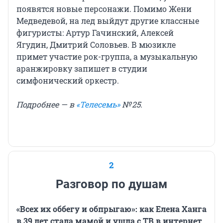
появятся новые персонажи. Помимо Жени
Медведевой, на лед выйдут другие классные
фигуристы: Артур Гачинский, Алексей
Ягудин, Дмитрий Соловьев. В мюзикле
примет участие рок-группа, а музыкальную
аранжировку запишет в студии
симфонический оркестр.
Подробнее — в
«Телесемь»
№ 25.
2
Разговор по душам
«Всех их оббегу и обпрыгаю»: как Елена Ханга
в 39 лет стала мамой и ушла с ТВ в интернет