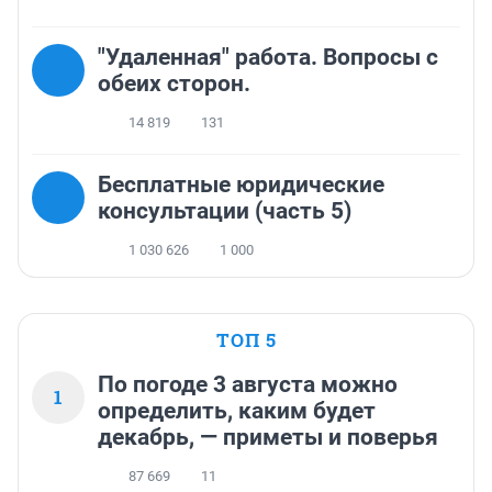
"Удаленная" работа. Вопросы с
обеих сторон.
14 819
131
Бесплатные юридические
консультации (часть 5)
1 030 626
1 000
ТОП 5
По погоде 3 августа можно
1
определить, каким будет
декабрь, — приметы и поверья
87 669
11