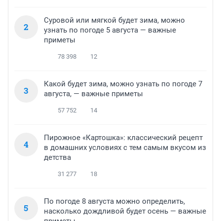
Суровой или мягкой будет зима, можно
2
узнать по погоде 5 августа — важные
приметы
78 398
12
Какой будет зима, можно узнать по погоде 7
3
августа, — важные приметы
57 752
14
Пирожное «Картошка»: классический рецепт
4
в домашних условиях с тем самым вкусом из
детства
31 277
18
По погоде 8 августа можно определить,
5
насколько дождливой будет осень — важные
приметы