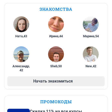
ЗНАКОМСТВА
Ната
,
43
Ирина
,
44
Марина
,
54
Александр
,
Sheb
,
50
New
,
42
42
Начать знакомиться
ПРОМОКОДЫ
Скидка 11% на все курсы