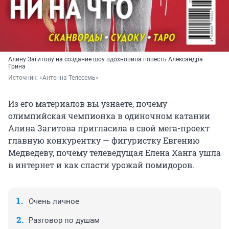
Алину Загитову на создание шоу вдохновила повесть Александра
Грина
Источник: 
«Антенна-Телесемь»
Из его материалов вы узнаете, почему
олимпийская чемпионка в одиночном катании
Алина Загитова пригласила в свой мега-проект
главную конкурентку — фигуристку Евгению
Медведеву, почему телеведущая Елена Ханга ушла
в интернет и как спасти урожай помидоров.
Очень личное
Разговор по душам