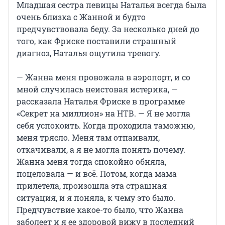
Младшая сестра певицы Наталья всегда была
очень близка с Жанной и будто
предчувствовала беду. За несколько дней до
того, как Фриске поставили страшный
диагноз, Наталья ощутила тревогу.
— Жанна меня провожала в аэропорт, и со
мной случилась неистовая истерика, —
рассказала Наталья Фриске в программе
«Секрет на миллион» на НТВ. — Я не могла
себя успокоить. Когда проходила таможню,
меня трясло. Меня там отпаивали,
откачивали, а я не могла понять почему.
Жанна меня тогда спокойно обняла,
поцеловала — и всё. Потом, когда мама
прилетела, произошла эта страшная
ситуация, и я поняла, к чему это было.
Предчувствие какое-то было, что Жанна
заболеет и я ее здоровой вижу в последний