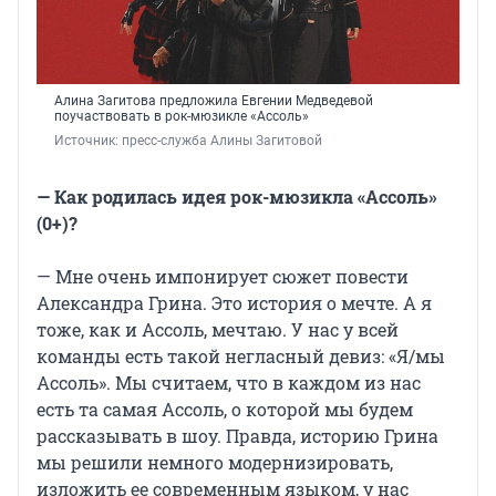
Алина Загитова предложила Евгении Медведевой
поучаствовать в рок-мюзикле «Ассоль»
Источник: 
пресс-служба Алины Загитовой
— Как родилась идея рок-мюзикла «Ассоль»
(0+)?
— Мне очень импонирует сюжет повести
Александра Грина. Это история о мечте. А я
тоже, как и Ассоль, мечтаю. У нас у всей
команды есть такой негласный девиз: «Я/мы
Ассоль». Мы считаем, что в каждом из нас
есть та самая Ассоль, о которой мы будем
рассказывать в шоу. Правда, историю Грина
мы решили немного модернизировать,
изложить ее современным языком, у нас