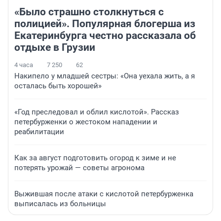
«Было страшно столкнуться с
полицией». Популярная блогерша из
Екатеринбурга честно рассказала об
отдыхе в Грузии
4 часа
7 250
62
Накипело у младшей сестры: «Она уехала жить, а я
осталась быть хорошей»
«Год преследовал и облил кислотой». Рассказ
петербурженки о жестоком нападении и
реабилитации
Как за август подготовить огород к зиме и не
потерять урожай — советы агронома
Выжившая после атаки с кислотой петербурженка
выписалась из больницы