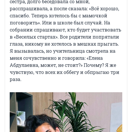
сестра, долго беседовала со мной,
расспрашивала, а после сказала: «Всё хорошо,
спасибо. Теперь хотелось бы с мамочкой
поговорить». Или в школе был случай. На
собрании спрашивают, кто будет участвовать
в «Веселых стартах». Все родители попрятали
глаза, никому не хотелось в мешках прыгать.
Я вызывалась, но учительница смотрела на
меня сочувственно и говорила: «Елена
Абдулаевна, может, не стоит?» Почему? Я же
чувствую, что всех их оббегу и обпрыгаю три
раза.