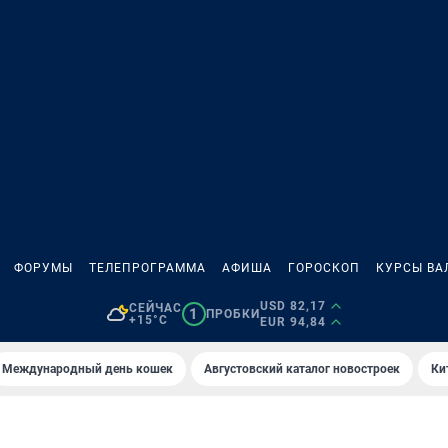
ФОРУМЫ
ТЕЛЕПРОГРАММА
АФИША
ГОРОСКОП
КУРСЫ ВА
USD 82,17
СЕЙЧАС
1
ПРОБКИ
+15°C
EUR 94,84
Международный день кошек
Августовский каталог новостроек
Ки