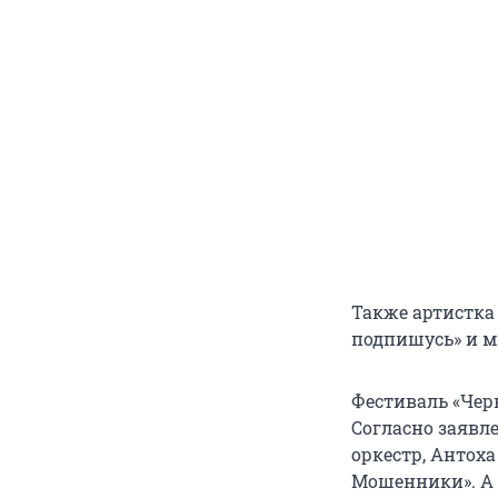
Также артистка 
подпишусь» и м
Фестиваль «Черн
Согласно заявл
оркестр, Антоха 
Мошенники». А 1