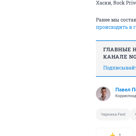
Хаски, Rock Priv
Ранее мы соста
происходить в г
ГЛАВНЫЕ Н
КАНАЛЕ NG
Подписывайте
Павел 
Корреспонд
Черника Fest
2