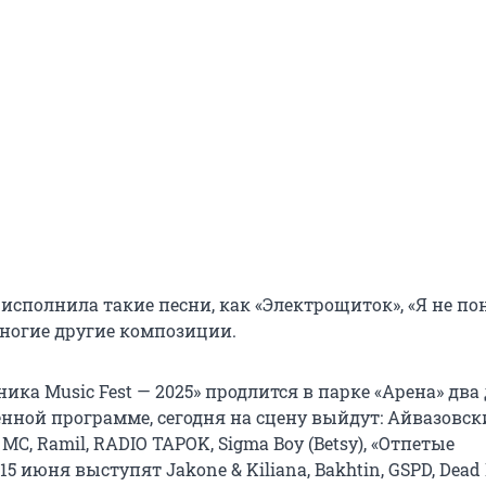
исполнила такие песни, как «Электрощиток», «Я не пон
ногие другие композиции.
ика Music Fest — 2025» продлится в парке «Арена» два 
енной программе, сегодня на сцену выйдут: Айвазовс
МС, Ramil, RADIO TAPOK, Sigma Boy (Betsy), «Отпетые
5 июня выступят Jakone & Kiliana, Bakhtin, GSPD, Dead 