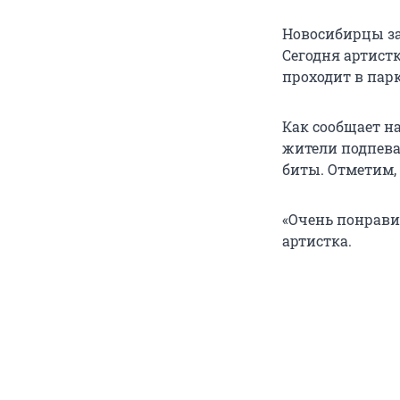
Новосибирцы за
Сегодня артистк
проходит в парк
Как сообщает н
жители подпева
биты. Отметим,
«Очень понравил
артистка.