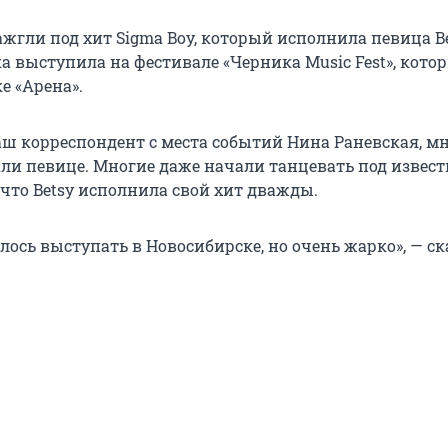
жгли под хит Sigma Boy, который исполнила певица Be
а выступила на фестивале «Черника Music Fest», кото
е «Арена».
аш корреспондент с места событий Нина Раневская, м
ли певице. Многие даже начали танцевать под извес
 что Betsy исполнила свой хит дважды.
ось выступать в Новосибирске, но очень жарко», — ск