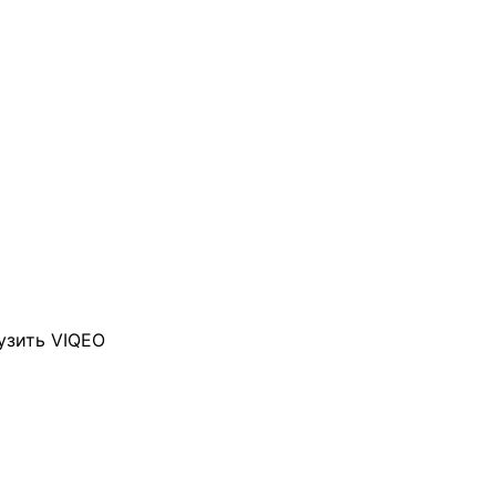
узить VIQEO