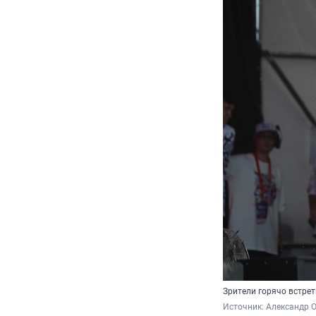
Зрители горячо встре
Источник: 
Александр 