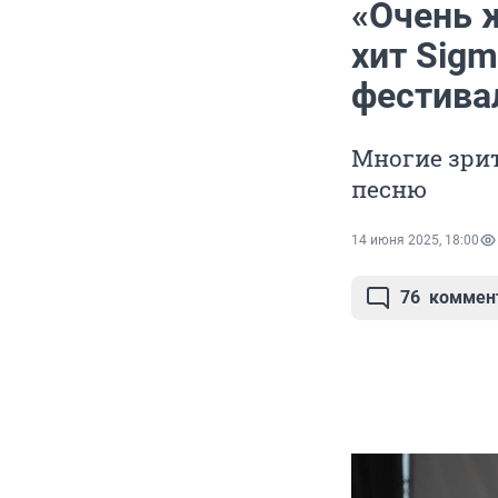
«Очень 
хит Sigm
фестива
Многие зрит
песню
14 июня 2025, 18:00
76
коммен