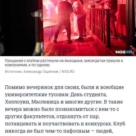
Прощание с клубом растянули на выходные, завсегдатаи пришли и
компаниями, и по одному
Источник: 
Александр Ощепков / NGS.RU
Помимо вечеринок для своих, были и всеобщие
университетские тусовки: День студента,
Хеллоуин, Масленица и многие другие. В такие
вечера можно было познакомиться с кем-то с
других факультетов, отдохнуть от пар,
потанцевать и поучаствовать в конкурсах. Клуб
никогда не был чем-то пафосным — людей,