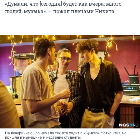
«Думали, что [сегодня] будет как вчера: много
людей, музыка», — пожал плечами Никита.
На вечеринке было немало тех, кто ходит в «Бункер» с открытия, но
пришли и нынешние, и недавние студенты