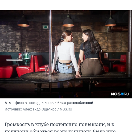
Атмосфера в последнюю ночь была расслабленной
Источник: 
Александр Ощепков / NGS.RU
Громкость в клубе постепенно повышали, и к
полуночи общаться возле танцпола было уже