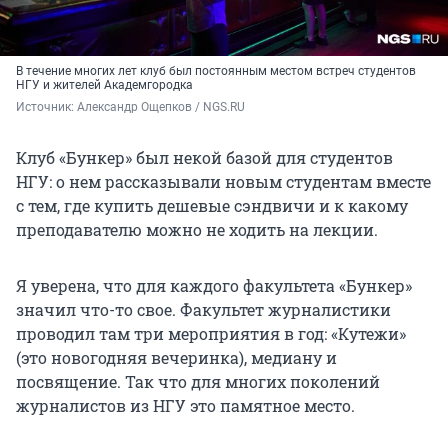
В течение многих лет клуб был постоянным местом встреч студентов
НГУ и жителей Академгородка
Источник: 
Александр Ощепков / NGS.RU
Клуб «Бункер» был некой базой для студентов
НГУ: о нем рассказывали новым студентам вместе
с тем, где купить дешевые сэндвичи и к какому
преподавателю можно не ходить на лекции.
Я уверена, что для каждого факультета «Бункер»
значил что-то свое. Факультет журналистики
проводил там три мероприятия в год: «Кутежи»
(это новогодняя вечеринка), медиану и
посвящение. Так что для многих поколений
журналистов из НГУ это памятное место.