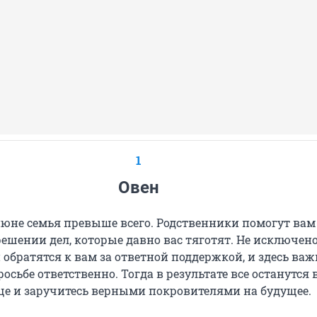
1
Овен
июне семья превыше всего. Родственники помогут вам
решении дел, которые давно вас тяготят. Не исключено
обратятся к вам за ответной поддержкой, и здесь важ
росьбе ответственно. Тогда в результате все останутся 
еще и заручитесь верными покровителями на будущее.