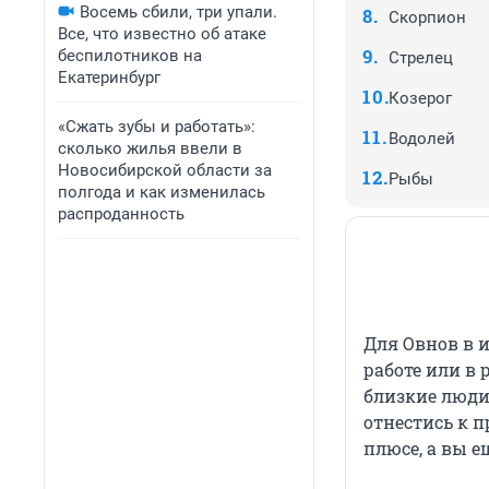
Восемь сбили, три упали.
Скорпион
Все, что известно об атаке
беспилотников на
Стрелец
Екатеринбург
Козерог
«Сжать зубы и работать»:
Водолей
сколько жилья ввели в
Новосибирской области за
Рыбы
полгода и как изменилась
распроданность
Для Овнов в 
работе или в 
близкие люди 
отнестись к п
плюсе, а вы 