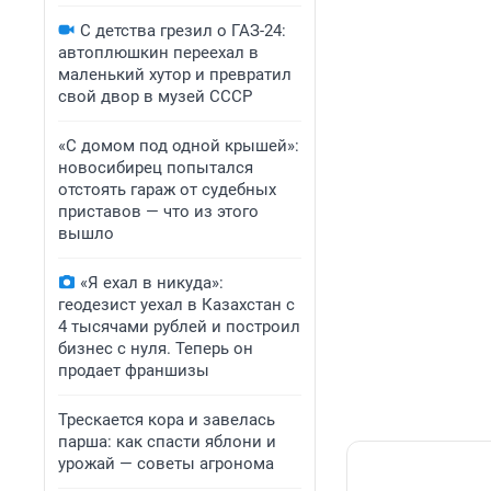
С детства грезил о ГАЗ-24:
автоплюшкин переехал в
маленький хутор и превратил
свой двор в музей СССР
«С домом под одной крышей»:
новосибирец попытался
отстоять гараж от судебных
приставов — что из этого
вышло
«Я ехал в никуда»:
геодезист уехал в Казахстан с
4 тысячами рублей и построил
бизнес с нуля. Теперь он
продает франшизы
Трескается кора и завелась
парша: как спасти яблони и
урожай — советы агронома