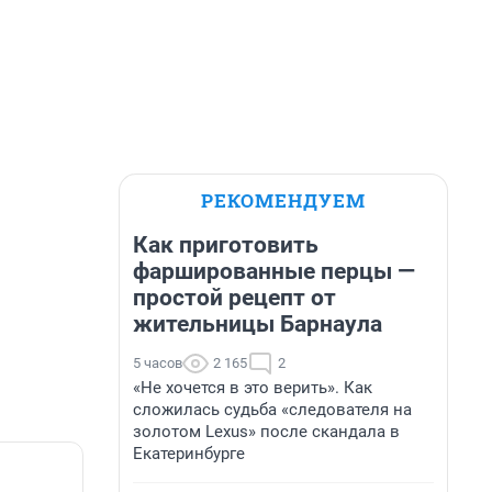
РЕКОМЕНДУЕМ
Как приготовить
фаршированные перцы —
простой рецепт от
жительницы Барнаула
5 часов
2 165
2
«Не хочется в это верить». Как
сложилась судьба «следователя на
золотом Lexus» после скандала в
Екатеринбурге