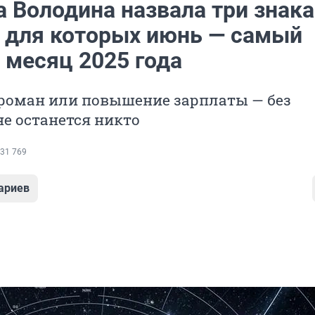
а Володина назвала три знака
, для которых июнь — самый
 месяц 2025 года
роман или повышение зарплаты — без
е останется никто
31 769
ариев