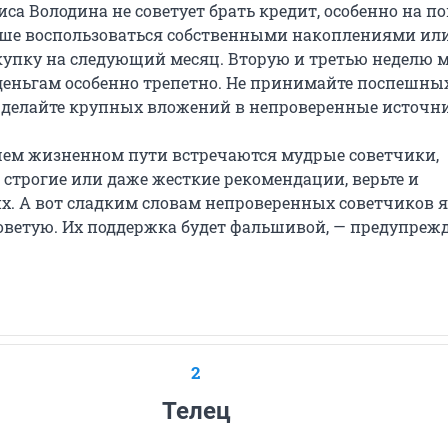
са Володина не советует брать кредит, особенно на п
ше воспользоваться собственными накоплениями ил
купку на следующий месяц. Вторую и третью неделю 
 деньгам особенно трепетно. Не принимайте поспешны
 делайте крупных вложений в непроверенные источн
шем жизненном пути встречаются мудрые советчики,
 строгие или даже жесткие рекомендации, верьте и
их. А вот сладким словам непроверенных советчиков я
советую. Их поддержка будет фальшивой, — предупреж
2
Телец