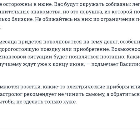
е осторожны в июне. Вас будут окружать соблазны: ле
мнительные знакомства, но это ловушка, из которой п
ько близкие. Не обижайтесь на них: их ограничения 
.
месяца придется поволноваться на тему денег, особенн
дорогостоящую поездку или приобретение. Возможнос
нансовой ситуации будет появляться поэтапно. Каки
лучшему ждут уже к концу июня, — подмечает Васили
омаются розетки, какие-то электрические приборы ил
астролог рекомендует не чинить самому, а обратиться
чтобы не сделать только хуже.