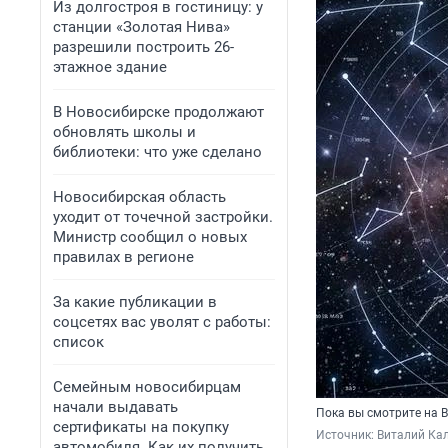
Из долгостроя в гостиницу: у
станции «Золотая Нива»
разрешили построить 26-
этажное здание
В Новосибирске продолжают
обновлять школы и
библиотеки: что уже сделано
Новосибирская область
уходит от точечной застройки.
Министр сообщил о новых
правилах в регионе
За какие публикации в
соцсетях вас уволят с работы:
список
Семейным новосибирцам
начали выдавать
Пока вы смотрите на В
сертификаты на покупку
Источник: 
Виталий Кал
автомобиля. Как их получить