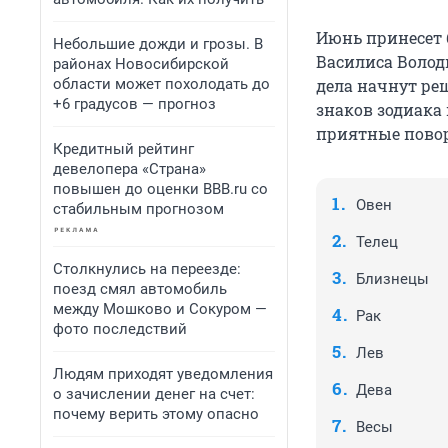
Июнь принесет 
Небольшие дожди и грозы. В
Василиса Волод
районах Новосибирской
области может похолодать до
дела начнут ре
+6 градусов — прогноз
знаков зодиака
приятные повор
Кредитный рейтинг
девелопера «Страна»
повышен до оценки BBB.ru со
Овен
стабильным прогнозом
Телец
Столкнулись на переезде:
Близнецы
поезд смял автомобиль
между Мошково и Сокуром —
Рак
фото последствий
Лев
Людям приходят уведомления
Дева
о зачислении денег на счет:
почему верить этому опасно
Весы