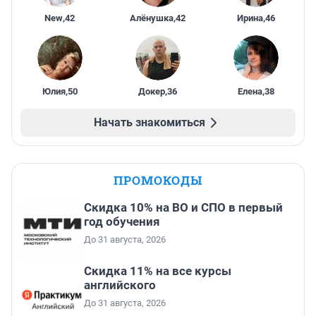
New
,
42
Алёнушка
,
42
Ирина
,
46
Юлия
,
50
Докер
,
36
Елена
,
38
Начать знакомиться
ПРОМОКОДЫ
Скидка 10% на ВО и СПО в первый
год обучения
До 31 августа, 2026
Скидка 11% на все курсы
английского
До 31 августа, 2026