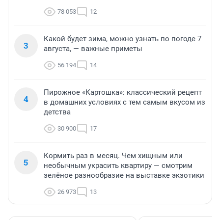
78 053
12
Какой будет зима, можно узнать по погоде 7
3
августа, — важные приметы
56 194
14
Пирожное «Картошка»: классический рецепт
4
в домашних условиях с тем самым вкусом из
детства
30 900
17
Кормить раз в месяц. Чем хищным или
5
необычным украсить квартиру — смотрим
зелёное разнообразие на выставке экзотики
26 973
13