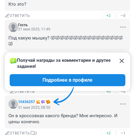
Кто это?
+2
–0
ОТВЕТИТЬ
Гость
31 мая 2025, 11:49
Под какую мышку? 🤣🤣🤣🤣🤣🤣🤣🤣🤣🤣🤣🤣🤣🤣🤣🤣
🤣
+0
–0
ОТВЕТИТЬ
1
Получай награды за комментарии и другие 
задания!
Гость
31 мая 2025, 13:54
Подробнее в профиле
под нижнюю
+0
–0
ОТВЕТИТЬ
10436257
31 мая 2025, 08:50
Он в кроссовках какого бренда? Мне интересно. И 
цены конечно.
+2
–1
ОТВЕТИТЬ
2