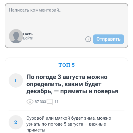
Гость
Войти
Отправить
ТОП 5
По погоде 3 августа можно
1
определить, каким будет
декабрь, — приметы и поверья
87 303
11
Суровой или мягкой будет зима, можно
2
узнать по погоде 5 августа — важные
приметы