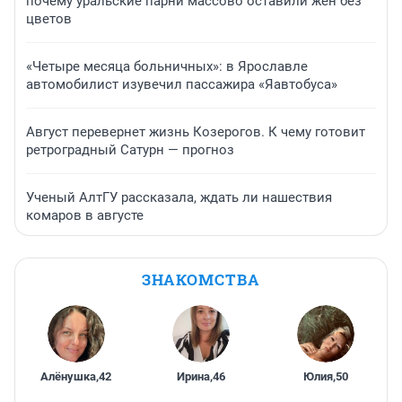
почему уральские парни массово оставили жен без
цветов
«Четыре месяца больничных»: в Ярославле
автомобилист изувечил пассажира «Яавтобуса»
Август перевернет жизнь Козерогов. К чему готовит
ретроградный Сатурн — прогноз
Ученый АлтГУ рассказала, ждать ли нашествия
комаров в августе
ЗНАКОМСТВА
Алёнушка
,
42
Ирина
,
46
Юлия
,
50