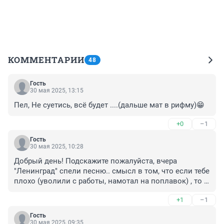
КОММЕНТАРИИ
48
Гость
30 мая 2025, 13:15
Пел, Не суетись, всё будет ....(дальше мат в рифму)😁
+0
–1
Гость
30 мая 2025, 10:28
Добрый день! Подскажите пожалуйста, вчера 
"Ленинград" спели песню.. смысл в том, что если тебе 
плохо (уволили с работы, намотал на поплавок) , то 
не переживай. Может кто подскажет название песни. 
+1
–1
Спасибо!
Гость
30 мая 2025, 09:35