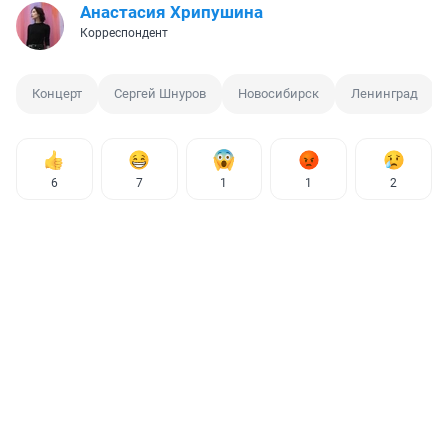
Анастасия Хрипушина
Корреспондент
Концерт
Сергей Шнуров
Новосибирск
Ленинград
6
7
1
1
2