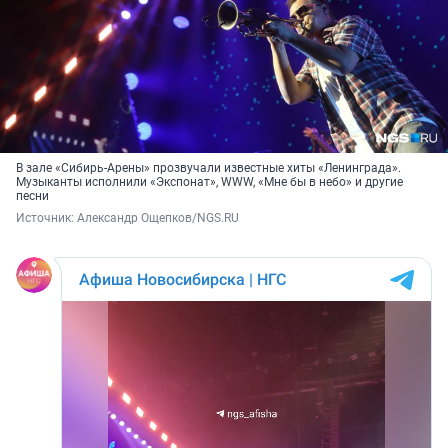
В зале «Сибирь-Арены» прозвучали известные хиты «Ленинграда».
Музыканты исполнили «Экспонат», WWW, «Мне бы в небо» и другие
песни
Источник: 
Александр Ощепков/NGS.RU