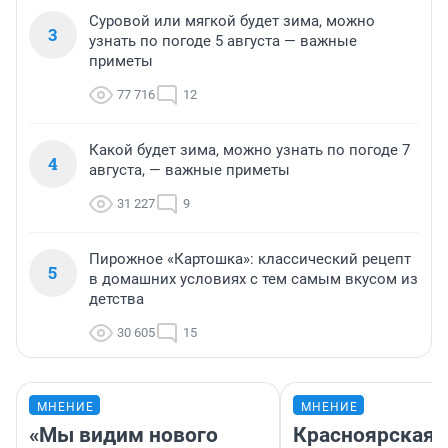
Суровой или мягкой будет зима, можно
3
узнать по погоде 5 августа — важные
приметы
77 716
12
Какой будет зима, можно узнать по погоде 7
4
августа, — важные приметы
31 227
9
Пирожное «Картошка»: классический рецепт
5
в домашних условиях с тем самым вкусом из
детства
30 605
15
МНЕНИЕ
МНЕНИЕ
«Мы видим нового
Красноярская