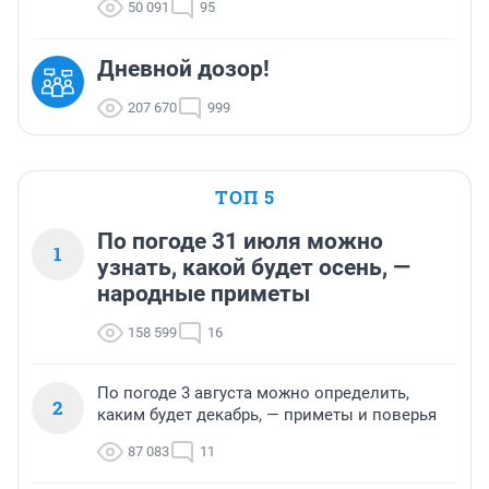
50 091
95
Дневной дозор!
207 670
999
ТОП 5
По погоде 31 июля можно
1
узнать, какой будет осень, —
народные приметы
158 599
16
По погоде 3 августа можно определить,
2
каким будет декабрь, — приметы и поверья
87 083
11