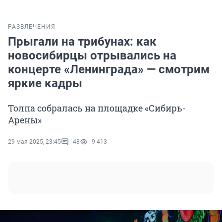
РАЗВЛЕЧЕНИЯ
Прыгали на трибунах: как
новосибирцы отрывались на
концерте «Ленинграда» — смотрим
яркие кадры
Толпа собралась на площадке «Сибирь-
Арены»
29 мая 2025, 23:45
48
9 413