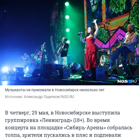
Музыканты
не приезжали в Новосибирск несколько лет
Источник: 
Александр Ощепков/NGS.RU
В четверг, 29 мая, в Новосибирске выступила
группировка «Ленинград» (18+). Во время
концерта на площадке «Сибирь-Арены» собралась
толпа, зрители пускались в пляс и подпевали