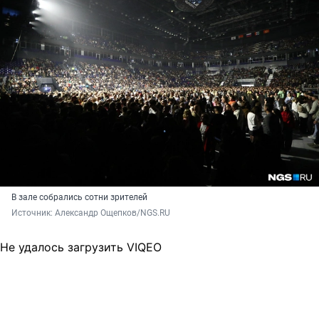
В зале собрались сотни зрителей
Источник: 
Александр Ощепков/NGS.RU
Не удалось загрузить VIQEO