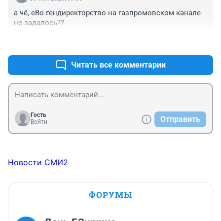
а чё, еВо гендиректорство на газпромовском канале 
не задалось??
+0
–1
Читать все комментарии
Гость
Отправить
Войти
Новости СМИ2
ФОРУМЫ