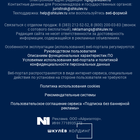
Контактные данные для Роскомнадзора и государственных органов:
juristnsk@shkulev.ru
Техподдержка:
help@shkulev.ru
или воспользуйтесь
веб-формой
Связаться с отделом продаж: 8 (383) 212-52-52, 8 (800) 200-03-83 (звонок
с сотового бесплатный),
reklamangs@shkulev.ru
Редакция сайта не несет ответственности за достоверность
информации, содержащейся в рекламных объявлениях.
Особенности эксплуатации (использования) веб-портала регулируются:
Руководством пользователя
Описанием функциональных характеристик ПО
Условиями использования веб-портала и политикой
конфиденциальности персональных данных
Веб-портал распространяется в виде интернет-сервиса, специальные
действия по установке на стороне пользователя не требуются
Политика использования cookies
Рекомендательные системы
Пользовательское соглашение сервиса «Подписка без баннерной
рекламы»