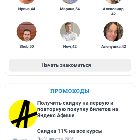
Ирина
,
44
Марина
,
54
Александр
,
42
Sheb
,
50
New
,
42
Алёнушка
,
42
Начать знакомиться
ПРОМОКОДЫ
Получить скидку на первую и
повторную покупку билетов на
Яндекс Афише
Скидка 11% на все курсы
До 31 августа, 2026