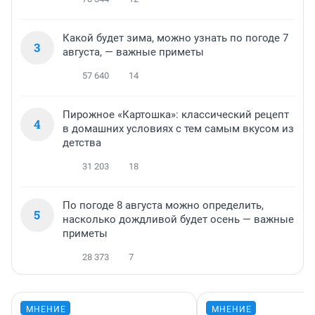
Какой будет зима, можно узнать по погоде 7
3
августа, — важные приметы
57 640
14
Пирожное «Картошка»: классический рецепт
4
в домашних условиях с тем самым вкусом из
детства
31 203
18
По погоде 8 августа можно определить,
5
насколько дождливой будет осень — важные
приметы
28 373
7
МНЕНИЕ
МНЕНИЕ