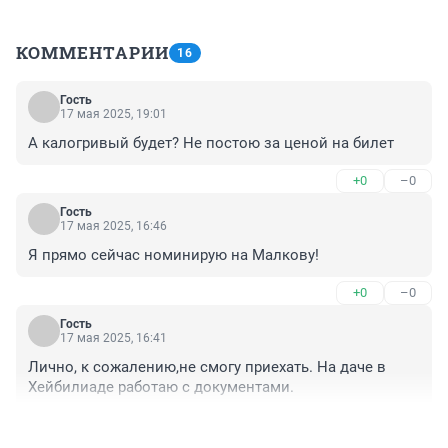
КОММЕНТАРИИ
16
Гость
17 мая 2025, 19:01
А калогривый будет? Не постою за ценой на билет
+0
–0
Гость
17 мая 2025, 16:46
Я прямо сейчас номинирую на Малкову!
+0
–0
Гость
17 мая 2025, 16:41
Лично, к сожалению,не смогу приехать. На даче в 
Хейбилиаде работаю с документами.
+0
–0