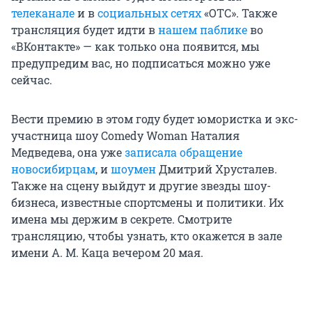
телеканале
и в
социальных сетях
«ОТС». Также
трансляция будет идти в
нашем паблике
во
«ВКонтакте» — как только она появится, мы
предупредим вас, но подписаться можно уже
сейчас.
Вести премию в этом году будет юмористка и экс-
участница шоу Comedy Woman Наталия
Медведева, она уже
записала обращение
новосибирцам
, и
шоумен
Дмитрий Хрусталев.
Также на сцену выйдут и другие звезды шоу-
бизнеса, известные спортсмены и политики. Их
имена мы держим в секрете. Смотрите
трансляцию, чтобы узнать, кто окажется в зале
имени А. М. Каца вечером 20 мая.