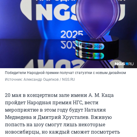
Победители Народной премии получат статуэтки с новым дизайном
Источник: 
Александр Ощепков / NGS.RU
20 мая в концертном зале имени А. М. Каца
пройдет Народная премия НГС, вести
мероприятие в этом году будут Наталия
Медведева и Дмитрий Хрусталев. Вживую
попасть на шоу смогут лишь некоторые
новосибирцы, но каждый сможет посмотреть