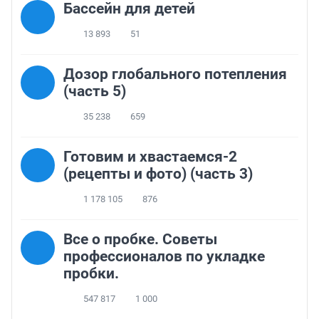
Бассейн для детей
13 893
51
Дозор глобального потепления
(часть 5)
35 238
659
Готовим и хвастаемся-2
(рецепты и фото) (часть 3)
1 178 105
876
Все о пробке. Советы
профессионалов по укладке
пробки.
547 817
1 000