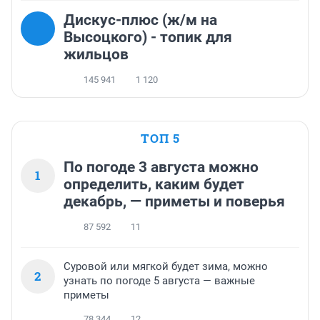
Дискус-плюс (ж/м на
Высоцкого) - топик для
жильцов
145 941
1 120
ТОП 5
По погоде 3 августа можно
1
определить, каким будет
декабрь, — приметы и поверья
87 592
11
Суровой или мягкой будет зима, можно
2
узнать по погоде 5 августа — важные
приметы
78 344
12