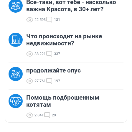
Все-таки, вот тебе - насколько
важна Красота, в 30+ лет?
22 593
131
Что происходит на рынке
недвижимости?
38 221
337
продолжайте опус
27 761
197
Помощь подброшенным
котятам
2 841
29