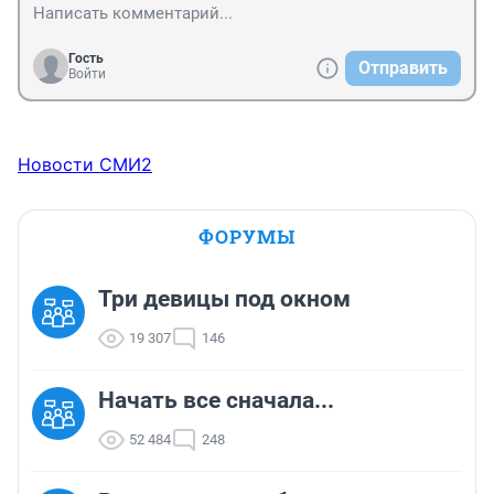
Гость
Отправить
Войти
Новости СМИ2
ФОРУМЫ
Три девицы под окном
19 307
146
Начать все сначала...
52 484
248