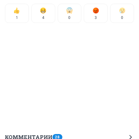
1
4
0
3
0
КОММЕНТАРИИ
28