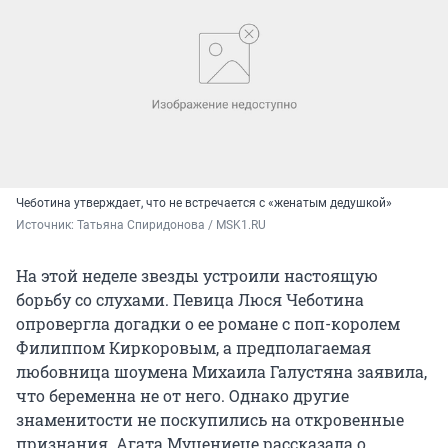
Чеботина утверждает, что не встречается с «женатым дедушкой»
Источник: 
Татьяна Спиридонова / MSK1.RU
На этой неделе звезды устроили настоящую
борьбу со слухами. Певица Люся Чеботина
опровергла догадки о ее романе с поп-королем
Филиппом Киркоровым, а предполагаемая
любовница шоумена Михаила Галустяна заявила,
что беременна не от него. Однако другие
знаменитости не поскупились на откровенные
признания. Агата Муцениеце рассказала о