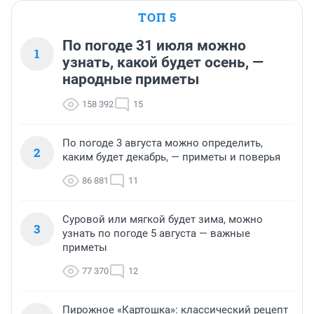
ТОП 5
По погоде 31 июля можно
1
узнать, какой будет осень, —
народные приметы
158 392
15
По погоде 3 августа можно определить,
2
каким будет декабрь, — приметы и поверья
86 881
11
Суровой или мягкой будет зима, можно
3
узнать по погоде 5 августа — важные
приметы
77 370
12
Пирожное «Картошка»: классический рецепт