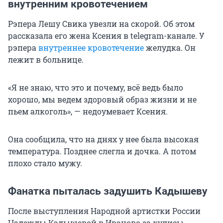
внутренним кровотечением
Рэпера Лешу Свика увезли на скорой. Об этом
рассказала его жена Ксения в telegram-канале. У
рэпера
внутреннее кровотечение
желудка. Он
лежит в больнице.
«Я не знаю, что это и почему, всё ведь было
хорошо, мы ведем здоровый образ жизни и не
пьем алкоголь», — недоумевает Ксения.
Она сообщила, что на днях у нее была высокая
температура. Позднее слегла и дочка. А потом
плохо стало мужу.
Фанатка пыталась задушить Кадышеву
После выступления Народной артистки России
Надежды Кадышевой в Иваново за кулисы