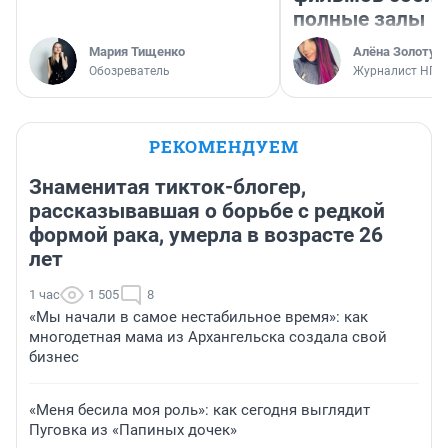
полные залы
Мария Тищенко
Алёна Золотух
Обозреватель
Журналист НГС
РЕКОМЕНДУЕМ
Знаменитая тикток-блогер,
рассказывавшая о борьбе с редкой
формой рака, умерла в возрасте 26
лет
1 час
1 505
8
«Мы начали в самое нестабильное время»: как
многодетная мама из Архангельска создала свой
бизнес
«Меня бесила моя роль»: как сегодня выглядит
Пуговка из «Папиных дочек»