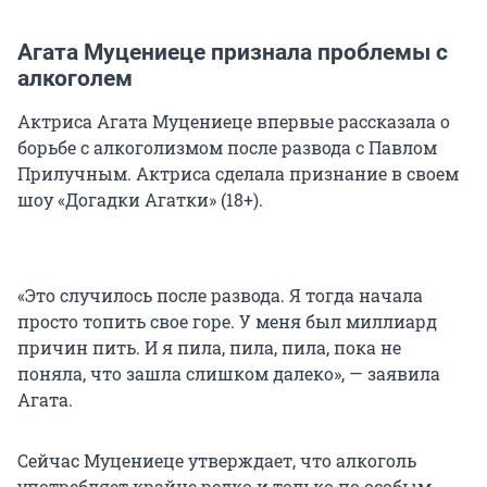
Агата Муцениеце признала проблемы с
алкоголем
Актриса Агата Муцениеце впервые рассказала о
борьбе с алкоголизмом после развода с Павлом
Прилучным. Актриса сделала признание в своем
шоу «Догадки Агатки» (18+).
«Это случилось после развода. Я тогда начала
просто топить свое горе. У меня был миллиард
причин пить. И я пила, пила, пила, пока не
поняла, что зашла слишком далеко», — заявила
Агата.
Сейчас Муцениеце утверждает, что алкоголь
употребляет крайне редко и только по особым