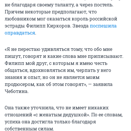
не благодаря своему таланту, а через постель.
Причем некоторые предполагают, что
любовником мог оказаться король российской
эстрады Филипп Киркоров. Звезда
поспешила
оправдаться
.
«Я не перестаю удивляться тому, что обо мне
пишут, говорят и какие слова мне приписывают.
Филипп мой друг, с которым я имею честь
общаться, вдохновляться им, черпать у него
знания и опыт, но он не является моим
продюсером, как об этом говорят», — заявила
Чеботина.
Она также уточнила, что не имеет никаких
отношений «с женатым дедушкой». По ее словам,
успеха она достигла только благодаря
собственным силам.