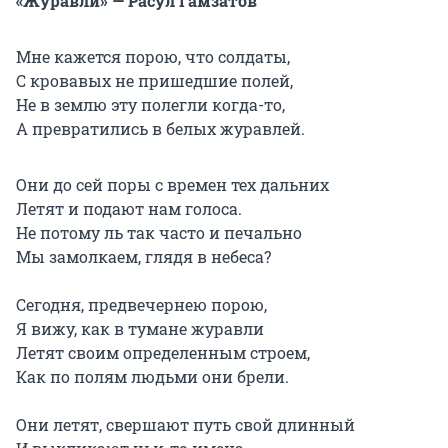
«Журавли» — Расул Гамзатов
Мне кажется порою, что солдаты,
С кровавых не пришедшие полей,
Не в землю эту полегли когда-то,
А превратились в белых журавлей.
Они до сей поры с времен тех дальних
Летят и подают нам голоса.
Не потому ль так часто и печально
Мы замолкаем, глядя в небеса?
Сегодня, предвечернею порою,
Я вижу, как в тумане журавли
Летят своим определенным строем,
Как по полям людьми они брели.
Они летят, свершают путь свой длинный