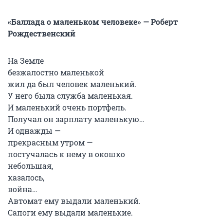
«Баллада о маленьком человеке» — Роберт
Рождественский
На Земле
безжалостно маленькой
жил да был человек маленький.
У него была служба маленькая.
И маленький очень портфель.
Получал он зарплату маленькую…
И однажды —
прекрасным утром —
постучалась к нему в окошко
небольшая,
казалось,
война…
Автомат ему выдали маленький.
Сапоги ему выдали маленькие.