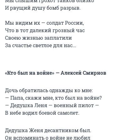
Мы слышим грохот танков близко
И рвущий душу бомб разрыв.
Мы видим их — солдат России,
Что в тот далекий грозный час
Своею жизнью заплатили
За счастье светлое для нас...
«Кто был на войне» — Алексей Смирнов
Дочь обратилась однажды ко мне:
— Папа, скажи мне, кто был на войне?
— Дедушка Леня — военный пилот —
В небе водил боевой самолет.
Дедушка Женя десантником был.
Он вспоминать о войне не любил