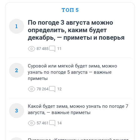
ТОП 5
По погоде 3 августа можно
1
определить, каким будет
декабрь, — приметы и поверья
87 485
11
Суровой или мягкой будет зима, можно
2
узнать по погоде 5 августа — важные
приметы
78 264
12
Какой будет зима, можно узнать по погоде 7
3
августа, — важные приметы
57 461
14