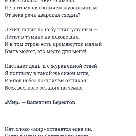
И выкликают чьи-то имена.
Не потому ли с кличем журавлиным
От века речь аварская сходна?
Летит, летит по небу клин усталый —
Летит в тумане на исходе дня,
И в том строю есть промежуток малый —
Быть может, это место для меня!
Настанет день, и с журавлиной стаей
Я поплыву в такой же сизой мгле,
Из-под небес по-птичьи окликая
Всех вас, кого оставил на земле.
«Мир» — Валентин Берестов
Нет, слово «мир» останется едва ли,