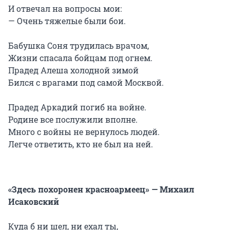
И отвечал на вопросы мои:
— Очень тяжелые были бои.
Бабушка Соня трудилась врачом,
Жизни спасала бойцам под огнем.
Прадед Алеша холодной зимой
Бился с врагами под самой Москвой.
Прадед Аркадий погиб на войне.
Родине все послужили вполне.
Много с войны не вернулось людей.
Легче ответить, кто не был на ней.
«Здесь похоронен красноармеец» — Михаил
Исаковский
Куда б ни шел, ни ехал ты,