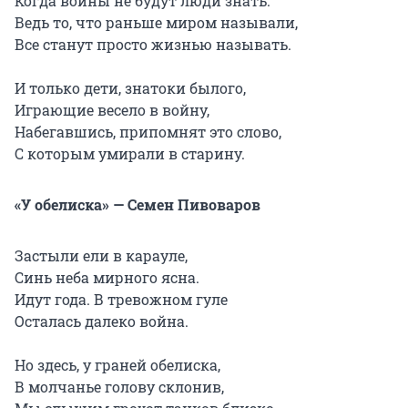
Когда войны не будут люди знать.
Ведь то, что раньше миром называли,
Все станут просто жизнью называть.
И только дети, знатоки былого,
Играющие весело в войну,
Набегавшись, припомнят это слово,
С которым умирали в старину.
«У обелиска» — Семен Пивоваров
Застыли ели в карауле,
Синь неба мирного ясна.
Идут года. В тревожном гуле
Осталась далеко война.
Но здесь, у граней обелиска,
В молчанье голову склонив,