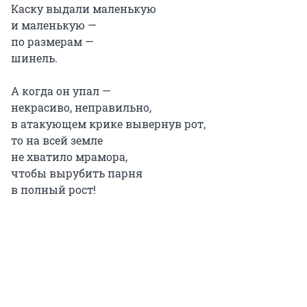
Каску выдали маленькую
и маленькую —
по размерам —
шинель.
А когда он упал —
некрасиво, неправильно,
в атакующем крике вывернув рот,
то на всей земле
не хватило мрамора,
чтобы вырубить парня
в полный рост!