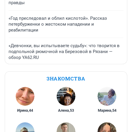
правды
«Год преследовал и облил кислотой». Рассказ
петербурженки о жестоком нападении и
реабилитации
«Девчонки, вы испытываете судьбу»: что творится в
подпольной рюмочной на Березовой в Рязани —
обзор YA62.RU
ЗНАКОМСТВА
Ирина
,
44
Алена
,
53
Марина
,
54