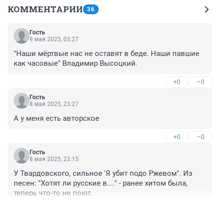
КОММЕНТАРИИ
36
Гость
9 мая 2025, 03:27
"Наши мёртвые нас не оставят в беде. Наши павшие 
как часовые" Владимир Высоцкий.
+0
–0
Гость
8 мая 2025, 23:27
А у меня есть авторское
+0
–0
Гость
8 мая 2025, 23:15
У Твардовского, сильное 'Я убит подо Ржевом". Из 
песен: "Хотят ли русские в...." - ранее хитом была, 
теперь что-то не поют.
+1
–0