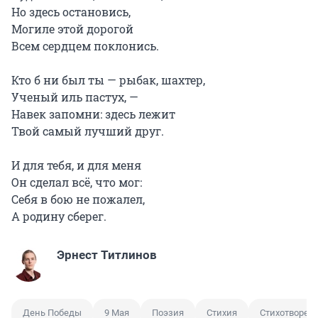
Но здесь остановись,
Могиле этой дорогой
Всем сердцем поклонись.
Кто б ни был ты — рыбак, шахтер,
Ученый иль пастух, —
Навек запомни: здесь лежит
Твой самый лучший друг.
И для тебя, и для меня
Он сделал всё, что мог:
Себя в бою не пожалел,
А родину сберег.
Эрнест Титлинов
День Победы
9 Мая
Поэзия
Стихия
Стихотворен