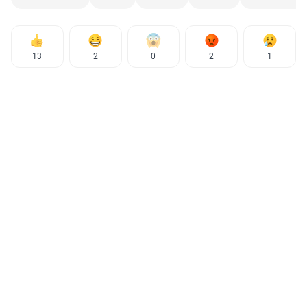
13
2
0
2
1