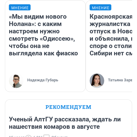
МНЕНИЕ
МНЕНИЕ
«Мы видим нового
Красноярская
Нолана»: с каким
журналистка п
настроем нужно
отпуск в Ново
смотреть «Одиссею»,
и объяснила, п
чтобы она не
споре о столиц
выглядела как фиаско
Сибири нет см
Надежда Губарь
Татьяна Зарва
РЕКОМЕНДУЕМ
Ученый АлтГУ рассказала, ждать ли
нашествия комаров в августе