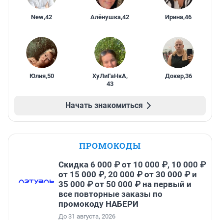
New
,
42
Алёнушка
,
42
Ирина
,
46
Юлия
,
50
ХуЛиГаНкА
,
Докер
,
36
43
Начать знакомиться
ПРОМОКОДЫ
Скидка 6 000 ₽ от 10 000 ₽, 10 000 ₽
от 15 000 ₽, 20 000 ₽ от 30 000 ₽ и
35 000 ₽ от 50 000 ₽ на первый и
все повторные заказы по
промокоду НАБЕРИ
До 31 августа, 2026