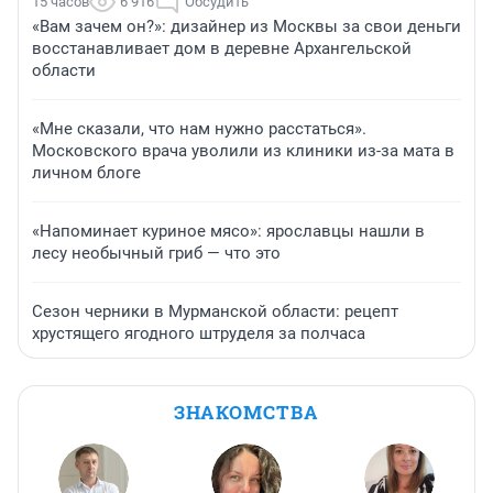
15 часов
6 916
Обсудить
«Вам зачем он?»: дизайнер из Москвы за свои деньги
восстанавливает дом в деревне Архангельской
области
«Мне сказали, что нам нужно расстаться».
Московского врача уволили из клиники из-за мата в
личном блоге
«Напоминает куриное мясо»: ярославцы нашли в
лесу необычный гриб — что это
Сезон черники в Мурманской области: рецепт
хрустящего ягодного штруделя за полчаса
ЗНАКОМСТВА