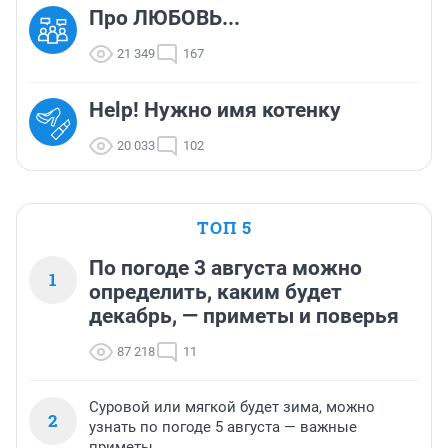
Про ЛЮБОВЬ...
21 349
167
Help! Нужно имя котенку
20 033
102
ТОП 5
По погоде 3 августа можно
1
определить, каким будет
декабрь, — приметы и поверья
87 218
11
Суровой или мягкой будет зима, можно
2
узнать по погоде 5 августа — важные
приметы