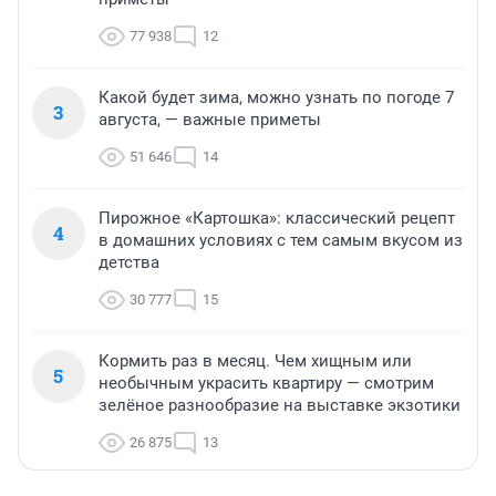
77 938
12
Какой будет зима, можно узнать по погоде 7
3
августа, — важные приметы
51 646
14
Пирожное «Картошка»: классический рецепт
4
в домашних условиях с тем самым вкусом из
детства
30 777
15
Кормить раз в месяц. Чем хищным или
5
необычным украсить квартиру — смотрим
зелёное разнообразие на выставке экзотики
26 875
13