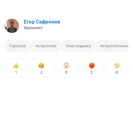
Егор Сафронов
Журналист
Гороскоп
Астрология
Знак зодиака
Астрологический
1
2
0
2
0