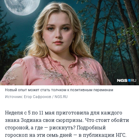
Новый опыт может стать толчком к позитивным переменам
Источник: 
Егор Сафронов / NGS.RU
Неделя с 5 по 11 мая приготовила для каждого
знака Зодиака свои сюрпризы. Что стоит обойти
стороной, а где — рискнуть? Подробный
гороскоп на эти семь дней — в публикации НГС.