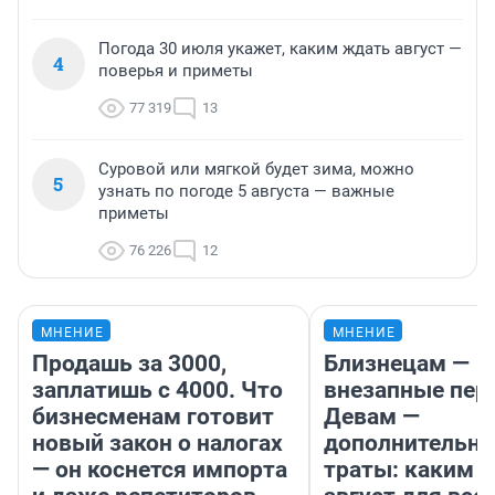
Погода 30 июля укажет, каким ждать август —
4
поверья и приметы
77 319
13
Суровой или мягкой будет зима, можно
5
узнать по погоде 5 августа — важные
приметы
76 226
12
МНЕНИЕ
МНЕНИЕ
Продашь за 3000,
Близнецам —
заплатишь с 4000. Что
внезапные пер
бизнесменам готовит
Девам —
новый закон о налогах
дополнительн
— он коснется импорта
траты: каким б