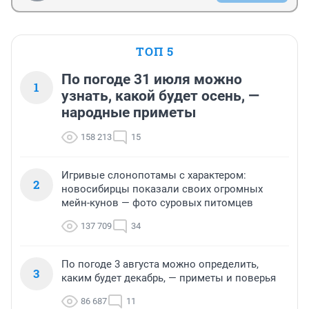
ТОП 5
По погоде 31 июля можно
1
узнать, какой будет осень, —
народные приметы
158 213
15
Игривые слонопотамы с характером:
2
новосибирцы показали своих огромных
мейн-кунов — фото суровых питомцев
137 709
34
По погоде 3 августа можно определить,
3
каким будет декабрь, — приметы и поверья
86 687
11