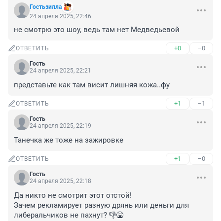
Гостьзилла
24 апреля 2025, 22:46
не смотрю это шоу, ведь там нет Медведьевой
+0
–0
ОТВЕТИТЬ
Гость
24 апреля 2025, 22:21
представьте как там висит лишняя кожа..фу
+1
–1
ОТВЕТИТЬ
Гость
24 апреля 2025, 22:19
Танечка же тоже на зажировке
+1
–0
ОТВЕТИТЬ
Гость
24 апреля 2025, 22:18
Да никто не смотрит этот отстой!

Зачем рекламирует разную дрянь или деньги для 
либеральчиков не пахнут? 👎🤮