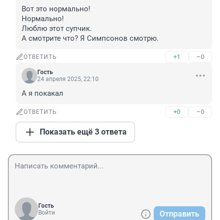
Вот это нормально! 

Нормально!

Люблю этот супчик.

А смотрите что? Я Симпсонов смотрю.
+1
–0
ОТВЕТИТЬ
Гость
24 апреля 2025, 22:10
А я покакал
+0
–0
ОТВЕТИТЬ
Показать ещё 3 ответа
Гость
Войти
Отправить