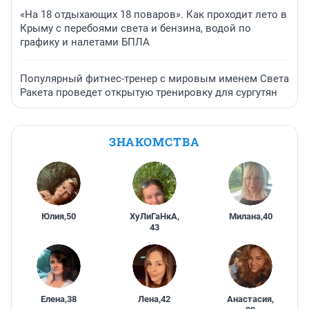
«На 18 отдыхающих 18 поваров». Как проходит лето в
Крыму с перебоями света и бензина, водой по
графику и налетами БПЛА
Популярный фитнес-тренер с мировым именем Света
Ракета проведет открытую тренировку для сургутян
ЗНАКОМСТВА
Юлия
,
50
ХуЛиГаНкА
,
Милана
,
40
43
Елена
,
38
Лена
,
42
Анастасия
,