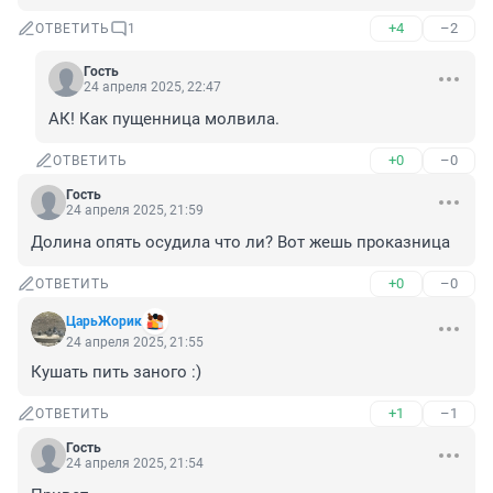
+4
–2
ОТВЕТИТЬ
1
Гость
24 апреля 2025, 22:47
АК! Как пущенница молвила.
+0
–0
ОТВЕТИТЬ
Гость
24 апреля 2025, 21:59
Долина опять осудила что ли? Вот жешь проказница
+0
–0
ОТВЕТИТЬ
ЦарьЖорик
24 апреля 2025, 21:55
Кушать пить заного :)
+1
–1
ОТВЕТИТЬ
Гость
24 апреля 2025, 21:54