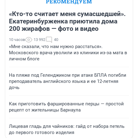
РЕКОМЕНДУЕМ
«Кто-то считает меня сумасшедшей».
Екатеринбурженка приютила дома
200 жирафов — фото и видео
10 часов
13 992
40
«Мне сказали, что нам нужно расстаться».
Московского врача уволили из клиники из-за мата в
личном блоге
На пляже под Геленджиком при атаке БПЛА погибли
преподаватель английского языка и ее 12-летняя
дочь
Как приготовить фаршированные перцы — простой
рецепт от жительницы Барнаула
Лицевая гладь для чайников: гайд от набора петель
до первого готового изделия