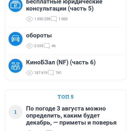
Бесплатные юридические
консультации (часть 5)
1 030 259
1 000
обороты
2 033
46
КиноБЗал (NF) (часть 6)
187 619
741
ТОП 5
По погоде 3 августа можно
1
определить, каким будет
декабрь, — приметы и поверья