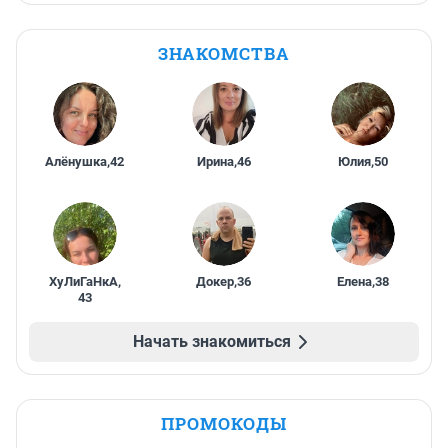
ЗНАКОМСТВА
Алёнушка
,
42
Ирина
,
46
Юлия
,
50
ХуЛиГаНкА
,
Докер
,
36
Елена
,
38
43
Начать знакомиться
ПРОМОКОДЫ