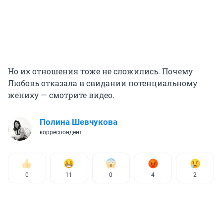
Но их отношения тоже не сложились. Почему
Любовь отказала в свидании потенциальному
жениху — смотрите видео.
Полина Шевчукова
корреспондент
0
11
0
4
2