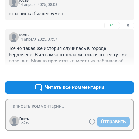
Гость
14 апреля 2025, 08:08
страшилка-бизнесвумен
+1
–0
Гость
14 апреля 2025, 07:57
Точно такая же история случилась в городе 
Бердичеве! Вьетнамка отшила жениха и тот её тут же 
порешил! Можно прочитать в местных пабликах об 
этом...
+1
–0
Читать все комментарии
Гость
Отправить
Войти