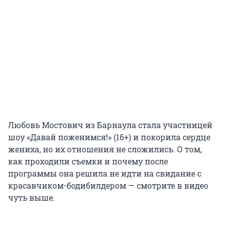
Любовь Мостович из Барнаула стала участницей
шоу «Давай поженимся!» (16+) и покорила сердце
жениха, но их отношения не сложились. О том,
как проходили съемки и почему после
программы она решила не идти на свидание с
красавчиком-бодибилдером — смотрите в видео
чуть выше.