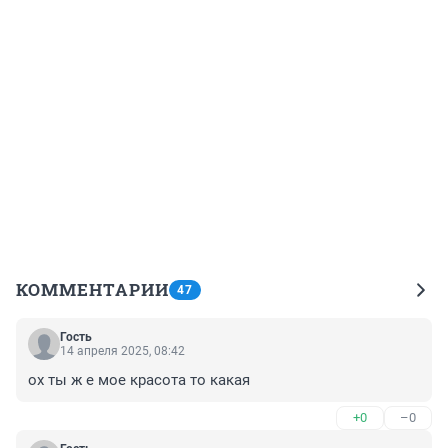
КОММЕНТАРИИ
47
Гость
14 апреля 2025, 08:42
ох ты ж е мое красота то какая
+0
–0