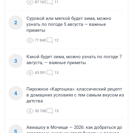
87 162
11
Суровой или мягкой будет зима, можно
2
узнать по погоде 5 августа — важные
приметы
77 840
12
Какой будет зима, можно узнать по погоде 7
3
августа, — важные приметы
43 091
13
Пирожное «Картошка»: классический рецепт
4
в домашних условиях с тем самым вкусом из
детства
30 708
15
Авиашоу в Мочище — 2026: как добраться до
5