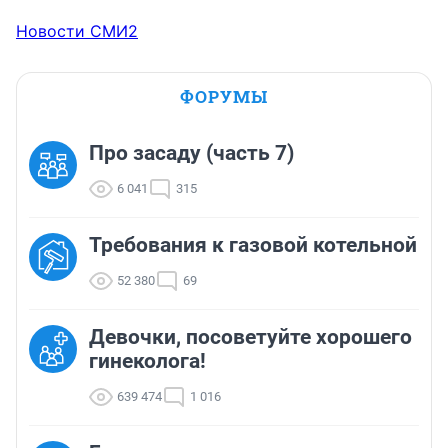
Новости СМИ2
ФОРУМЫ
Про засаду (часть 7)
6 041
315
Требования к газовой котельной
52 380
69
Девочки, посоветуйте хорошего
гинеколога!
639 474
1 016