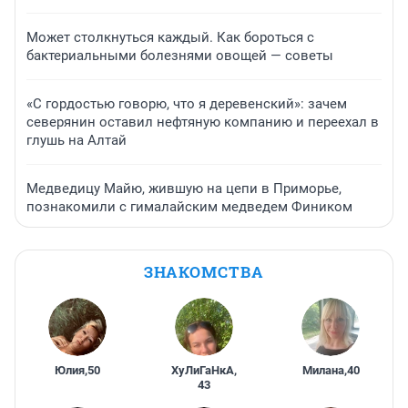
Может столкнуться каждый. Как бороться с
бактериальными болезнями овощей — советы
«С гордостью говорю, что я деревенский»: зачем
северянин оставил нефтяную компанию и переехал в
глушь на Алтай
Медведицу Майю, жившую на цепи в Приморье,
познакомили с гималайским медведем Фиником
ЗНАКОМСТВА
Юлия
,
50
ХуЛиГаНкА
,
Милана
,
40
43