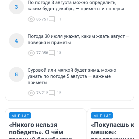
По погоде 3 августа можно определить,
3
каким будет декабрь, — приметы и поверья
86 751
11
Погода 30 июля укажет, каким ждать август —
4
поверья и приметы
77 358
13
Суровой или мягкой будет зима, можно
5
узнать по погоде 5 августа — важные
приметы
76 712
12
МНЕНИЕ
МНЕНИЕ
«Никого нельзя
«Покупаешь ко
победить». О чём
мешке»: