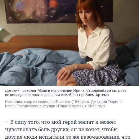
Детский психолог Майя в исполнении Ирины Старшенбаум сыграет
не последнюю роль в решении семейных проблем Артема
Источник: 
кадр из сериала «Триггер» (18+), реж. Дмитрий Тюрин и 
Игорь Твердохлебов, студия «Плюс Студия», с 2020 года
— В силу того, что мой герой эмпат и может
чувствовать боль других, он не хочет, чтобы
другие люди испытали то же разочарование, что