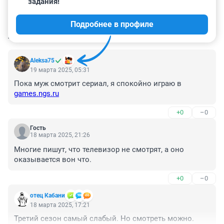
задания!
Подробнее в профиле
КОММЕНТАРИИ
14
Aleksa75
19 марта 2025, 05:31
Пока муж смотрит сериал, я спокойно играю в 
games.ngs.ru
+0
–0
Гость
18 марта 2025, 21:26
Многие пишут, что телевизор не смотрят, а оно 
оказывается вон что.
+0
–0
отец Кабани
18 марта 2025, 17:21
Третий сезон самый слабый. Но смотреть можно.