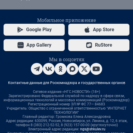
Мобильное приложение
Google Play
App Store
App Gallery
RuStore
Мы в соцсетях
Контактные данные для Роскомнадзора и государственных органов
Сетевое издание «НГС.НОВОСТИ» (18+)
Зарегистрировано Федеральной службой по надзору в сфере связи,
информационных технологий и массовых коммуникаций (Роскомнадзор)
Регистрационный номер ЭЛ № ФС 77— 84683
Учредитель: Общество с ограниченной ответственностью "ИНТЕРНЕТ
ТЕХНОЛОГИИ"
Главный редактор: Громкова Елена Александровна
Адрес редакции: 630099, Россия, Новосибирск, ул. Ленина, д. 12, 6 этаж,
телефон 8 (383) 212-52-52, 8 (923) 157-00-00 (круглосуточно)
Электронный адрес редакции:
ngs@shkulev.ru