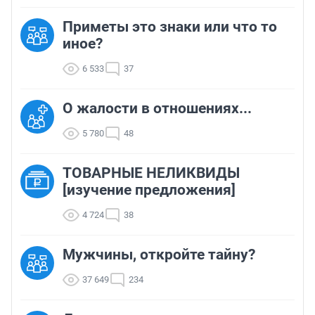
Приметы это знаки или что то
иное?
6 533
37
О жалости в отношениях...
5 780
48
ТОВАРНЫЕ НЕЛИКВИДЫ
[изучение предложения]
4 724
38
Мужчины, откройте тайну?
37 649
234