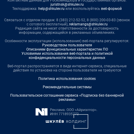
Контактные данные для Роскомнадзора и государственных органов:
juristnsk@shkulev.ru
Техподдержка:
help@shkulev.ru
или воспользуйтесь
веб-формой
Связаться с отделом продаж: 8 (383) 212-52-52, 8 (800) 200-03-83 (звонок
с сотового бесплатный),
reklamangs@shkulev.ru
Редакция сайта не несет ответственности за достоверность
информации, содержащейся в рекламных объявлениях.
Особенности эксплуатации (использования) веб-портала регулируются:
Руководством пользователя
Описанием функциональных характеристик ПО
Условиями использования веб-портала и политикой
конфиденциальности персональных данных
Веб-портал распространяется в виде интернет-сервиса, специальные
действия по установке на стороне пользователя не требуются
Политика использования cookies
Рекомендательные системы
Пользовательское соглашение сервиса «Подписка без баннерной
рекламы»