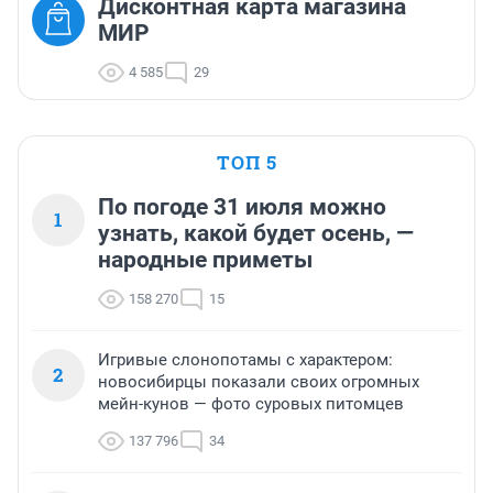
Дисконтная карта магазина
МИР
4 585
29
ТОП 5
По погоде 31 июля можно
1
узнать, какой будет осень, —
народные приметы
158 270
15
Игривые слонопотамы с характером:
2
новосибирцы показали своих огромных
мейн-кунов — фото суровых питомцев
137 796
34