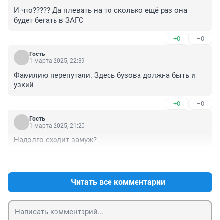
И что????? Да плевать на то сколько ещё раз она 
будет бегать в ЗАГС
+0
–0
Гость
1 марта 2025, 22:39
Фамилию перепутали. Здесь бузова должна быть и 
узкий
+0
–0
Гость
1 марта 2025, 21:20
Надолго сходит замуж?
+4
–0
Читать все комментарии