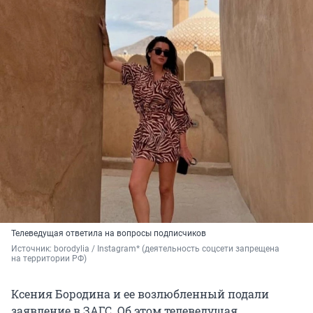
Телеведущая ответила на вопросы подписчиков
Источник: 
borodylia / Instagram* (деятельность соцсети запрещена 
на территории РФ)
Ксения Бородина и ее возлюбленный подали
заявление в ЗАГС. Об этом телеведущая