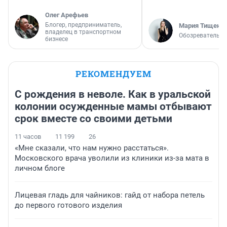
Олег Арефьев
Блогер, предприниматель,
Мария Тищенк
владелец в транспортном
Обозреватель
бизнесе
РЕКОМЕНДУЕМ
С рождения в неволе. Как в уральской
колонии осужденные мамы отбывают
срок вместе со своими детьми
11 часов
11 199
26
«Мне сказали, что нам нужно расстаться».
Московского врача уволили из клиники из-за мата в
личном блоге
Лицевая гладь для чайников: гайд от набора петель
до первого готового изделия