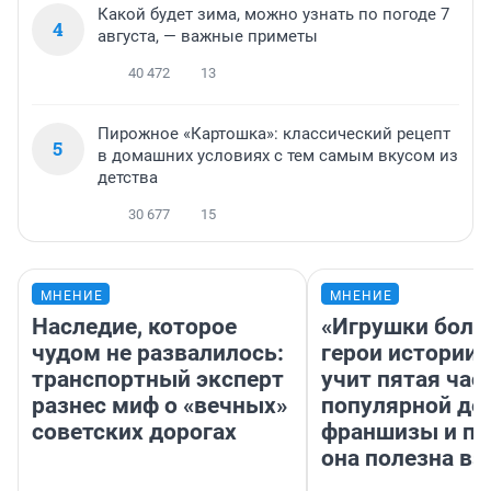
Какой будет зима, можно узнать по погоде 7
4
августа, — важные приметы
40 472
13
Пирожное «Картошка»: классический рецепт
5
в домашних условиях с тем самым вкусом из
детства
30 677
15
МНЕНИЕ
МНЕНИЕ
Наследие, которое
«Игрушки боль
чудом не развалилось:
герои истории»
транспортный эксперт
учит пятая час
разнес миф о «вечных»
популярной де
советских дорогах
франшизы и п
она полезна в