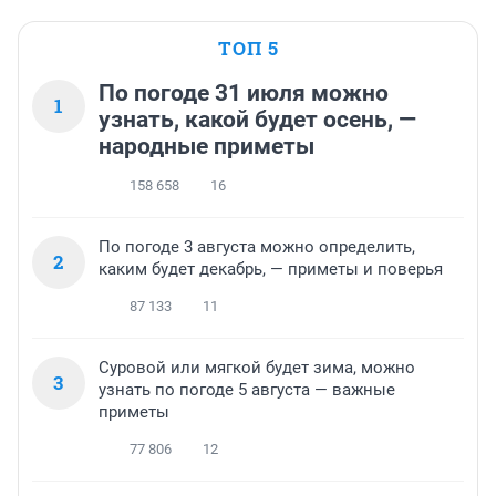
ТОП 5
По погоде 31 июля можно
1
узнать, какой будет осень, —
народные приметы
158 658
16
По погоде 3 августа можно определить,
2
каким будет декабрь, — приметы и поверья
87 133
11
Суровой или мягкой будет зима, можно
3
узнать по погоде 5 августа — важные
приметы
77 806
12