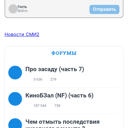
Гость
Отправить
Войти
Новости СМИ2
ФОРУМЫ
Про засаду (часть 7)
5 636
279
КиноБЗал (NF) (часть 6)
187 544
738
Чем отмыть последствия