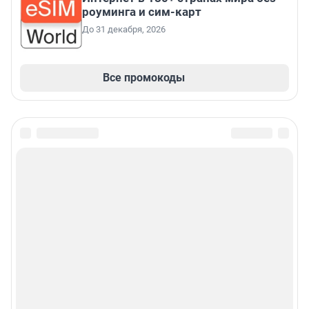
роуминга и сим-карт
До 31 декабря, 2026
Все промокоды