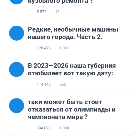
кузовного ремонта ?
5 572
12
Редкие, необычные машины
нашего города. Часть 2.
178 476
1 001
В 2023—2026 наша губерния
отюбилеет вот такую дату:
114 143
566
таки может быть стоит
отказаться от олимпиады и
чемпионата мира ?
394 873
1 000