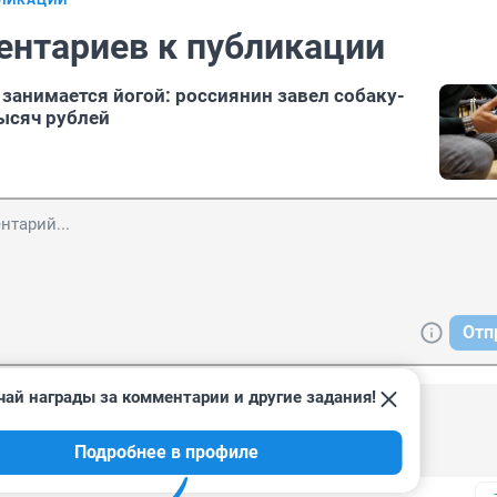
БЛИКАЦИИ
ентариев к публикации
 занимается йогой: россиянин завел собаку-
тысяч рублей
Отп
чай награды за комментарии и другие задания!
, 14:54
Подробнее в профиле
мир, пластмассовые чувства.