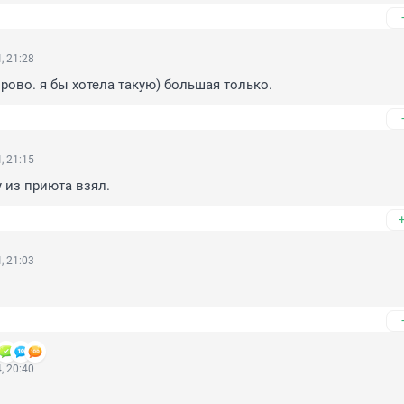
, 21:28
орово. я бы хотела такую) большая только.
, 21:15
 из приюта взял.
, 21:03
, 20:40