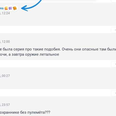
на
, 12:24
, 12:00
е была серия про такие подобия. Очень они опасные там были.
гочи, а завтра оружие летальное
, 00:27
, 23:57
охраннике без пулемёта???