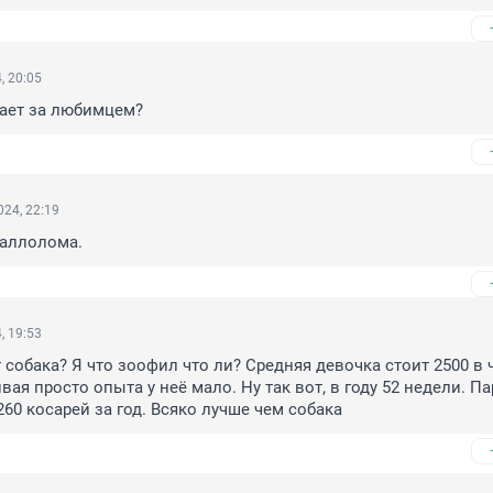
, 20:05
рает за любимцем?
24, 22:19
аллолома.
, 19:53
собака? Я что зоофил что ли? Средняя девочка стоит 2500 в ч
ая просто опыта у неё мало. Ну так вот, в году 52 недели. Пар
260 косарей за год. Всяко лучше чем собака