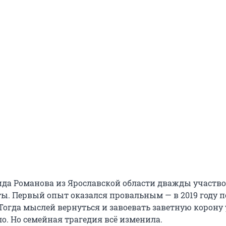
ида Романова из Ярославской области дважды участво
ты. Первый опыт оказался провальным — в 2019 году 
Тогда мыслей вернуться и завоевать заветную корону 
о. Но семейная трагедия всё изменила.