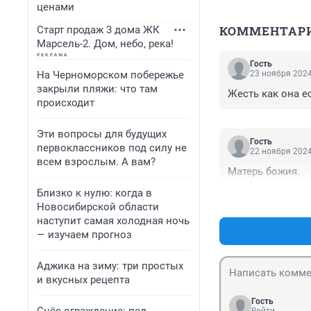
ценами
КОММЕНТАР
Старт продаж 3 дома ЖК
Марсель-2. Дом, небо, река!
Гость
На Черноморском побережье
23 ноября 2024
закрыли пляжи: что там
Жесть как она е
происходит
Эти вопросы для будущих
Гость
первоклассников под силу не
22 ноября 2024
всем взрослым. А вам?
Матерь божия.
Близко к нулю: когда в
Новосибирской области
наступит самая холодная ночь
— изучаем прогноз
Аджика на зиму: три простых
и вкусных рецепта
Гость