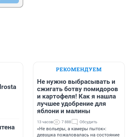
РЕКОМЕНДУЕМ
Не нужно выбрасывать и
rosta
сжигать ботву помидоров
и картофеля! Как я нашла
лучшее удобрение для
яблони и малины
13 часов
7 888
Обсудить
нтена
«Не вольеры, а камеры пыток»:
девушка пожаловалась на состояние