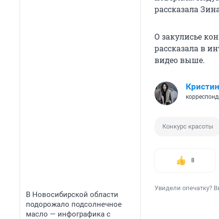
рассказала Зин
О закулисье ко
рассказала в и
видео выше.
Кристин
корреспонд
Конкурс красоты
8
Увидели опечатку? В
В Новосибирской области
подорожало подсолнечное
масло — инфографика с