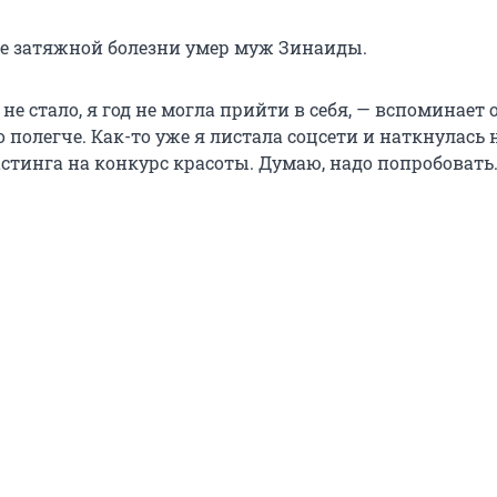
сле затяжной болезни умер муж Зинаиды.
 не стало, я год не могла прийти в себя, — вспоминает 
о полегче. Как-то уже я листала соцсети и наткнулась н
стинга на конкурс красоты. Думаю, надо попробовать