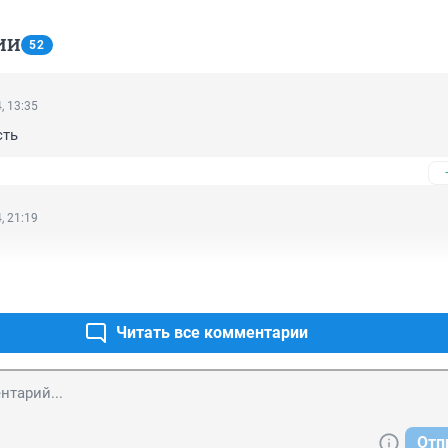
ИИ
52
, 13:35
сть
, 21:19
Читать все комментарии
Отп