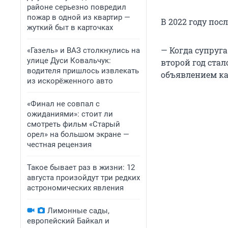
районе серьезно повредил
пожар в одной из квартир —
В 2022 году по
жуткий быт в карточках
— Когда супруга
«Газель» и ВАЗ столкнулись на
улице Дуси Ковальчук:
второй год стал
водителя пришлось извлекать
объявлением ка
из искорёженного авто
«Финал не совпал с
ожиданиями»: стоит ли
смотреть фильм «Старый
орел» на большом экране —
честная рецензия
Такое бывает раз в жизни: 12
августа произойдут три редких
астрономических явления
Лимонные сады,
европейский Байкал и