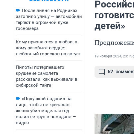
Российс
После ливня на Родниках
готовит
затопило улицу — автомобили
теряют в огромной луже
детей»
госномера
Предложени
Кому признаются в любви, а
кому разобьют сердце:
любовный гороскоп на август
19 ноября 2024, 23:15
Пилоты потерпевшего
62
коммен
крушение самолета
рассказали, как выживали в
сибирской тайге
«Подушкой надавил на
лицо, чтобы не кричала»:
жених убил модель и год
возил ее труп в чемодане —
видео