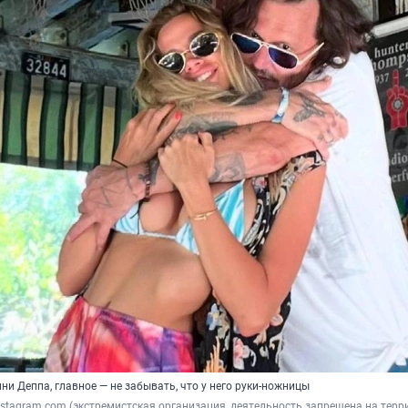
и Деппа, главное — не забывать, что у него руки-ножницы
/ Instagram.com (экстремистская организация, деятельность запрещена на терр