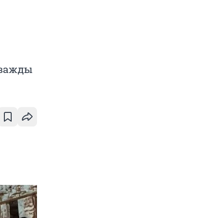
дважды