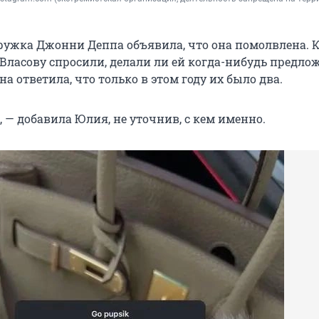
ружка Джонни Деппа объявила, что она помолвлена. К
Власову спросили, делали ли ей когда-нибудь предло
она ответила, что только в этом году их было два.
 — добавила Юлия, не уточнив, с кем именно.