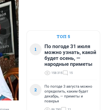
ТОП 5
По погоде 31 июля
1
можно узнать, какой
будет осень, —
народные приметы
158 315
15
По погоде 3 августа можно
2
определить, каким будет
декабрь, — приметы и
поверья
86 790
11
итории 