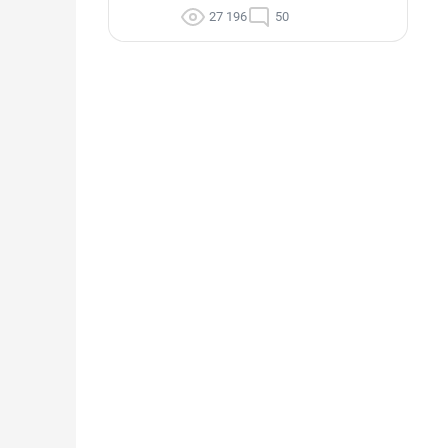
27 196
50