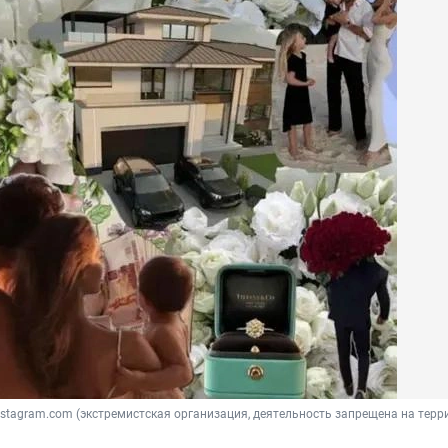
/ Instagram.com (экстремистская организация, деятельность запрещена на терр