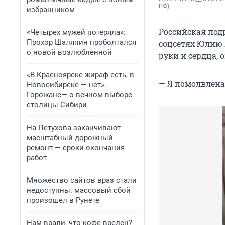
РФ)
избранником
Российская под
«Четырех мужей потеряла»:
Прохор Шаляпин проболтался
соцсетях Юлию 
о новой возлюбленной
руки и сердца, 
«В Красноярске жираф есть, в
— Я помолвлена,
Новосибирске — нет».
Горожане— о вечном выборе
столицы Сибири
На Петухова заканчивают
масштабный дорожный
ремонт — сроки окончания
работ
Множество сайтов враз стали
недоступны: массовый сбой
произошел в Рунете
Нам врали, что кофе вреден?