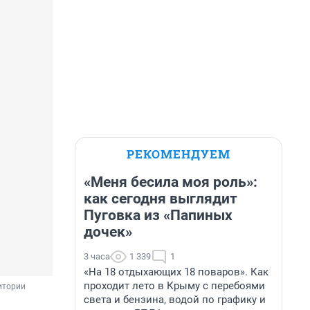
РЕКОМЕНДУЕМ
«Меня бесила моя роль»:
как сегодня выглядит
Пуговка из «Папиных
дочек»
3 часа
1 339
1
«На 18 отдыхающих 18 поваров». Как
проходит лето в Крыму с перебоями
итории 
света и бензина, водой по графику и