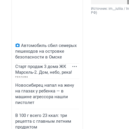
Источник: 
im__iuliia 
РФ)
Автомобиль сбил семерых
пешеходов на островке
безопасности в Омске
Старт продаж 3 дома ЖК
Марсель-2. Дом, небо, река!
Новосибирец напал на жену
на глазах у ребенка — в
машине агрессора нашли
пистолет
В 100 г всего 23 ккал: три
рецепта с главным летним
продуктом