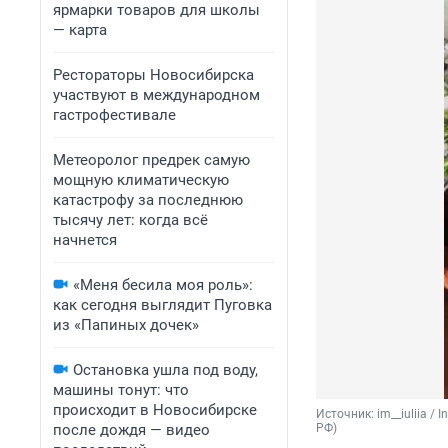
ярмарки товаров для школы
— карта
Рестораторы Новосибирска
участвуют в международном
гастрофестивале
Метеоролог предрек самую
мощную климатическую
катастрофу за последнюю
тысячу лет: когда всё
начнется
«Меня бесила моя роль»:
как сегодня выглядит Пуговка
из «Папиных дочек»
Остановка ушла под воду,
машины тонут: что
происходит в Новосибирске
Источник: 
im__iuliia 
после дождя — видео
РФ)