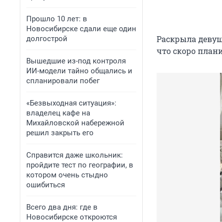
Прошло 10 лет: в
Новосибирске сдали еще один
Раскрыла девуш
долгострой
что скоро плани
Вышедшие из-под контроля
ИИ-модели тайно общались и
спланировали побег
«Безвыходная ситуация»:
владелец кафе на
Михайловской набережной
решил закрыть его
Справится даже школьник:
пройдите тест по географии, в
котором очень стыдно
ошибиться
Всего два дня: где в
Новосибирске откроются