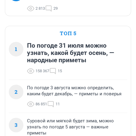
2 813
29
ТОП 5
По погоде 31 июля можно
1
узнать, какой будет осень, —
народные приметы
158 367
15
По погоде 3 августа можно определить,
2
каким будет декабрь, — приметы и поверья
86 851
11
Суровой или мягкой будет зима, можно
3
узнать по погоде 5 августа — важные
приметы