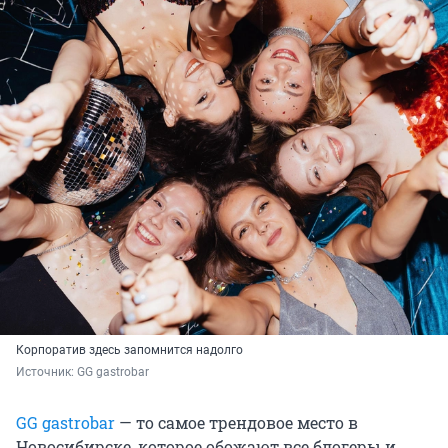
Корпоратив здесь запомнится надолго
Источник: 
GG gastrobar
GG gastrobar
— то самое трендовое место в
Новосибирске, которое обожают все блогеры и