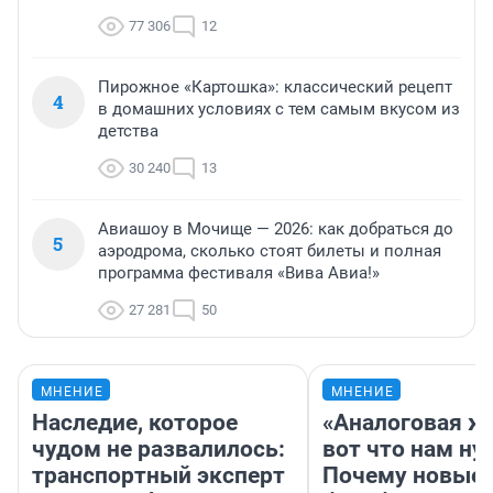
77 306
12
Пирожное «Картошка»: классический рецепт
4
в домашних условиях с тем самым вкусом из
детства
30 240
13
Авиашоу в Мочище — 2026: как добраться до
5
аэродрома, сколько стоят билеты и полная
программа фестиваля «Вива Авиа!»
27 281
50
МНЕНИЕ
МНЕНИЕ
Наследие, которое
«Аналоговая ж
чудом не развалилось:
вот что нам ну
транспортный эксперт
Почему новые