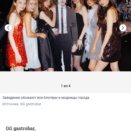
1 из 4
Заведение обожают все блогеры и модницы города
Источник: 
GG gastrobar
​ GG gastrobar,