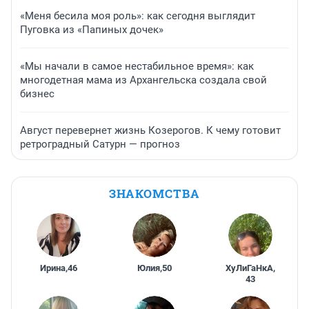
«Меня бесила моя роль»: как сегодня выглядит
Пуговка из «Папиных дочек»
«Мы начали в самое нестабильное время»: как
многодетная мама из Архангельска создала свой
бизнес
Август перевернет жизнь Козерогов. К чему готовит
ретроградный Сатурн — прогноз
ЗНАКОМСТВА
Ирина
,
46
Юлия
,
50
ХуЛиГаНкА
,
43