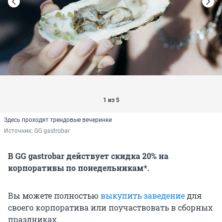
1 из 5
Здесь проходят трендовые вечеринки
Источник: 
GG gastrobar
В GG gastrobar действует скидка 20% на
корпоративы по понедельникам*.
Вы можете полностью
выкупить заведение
для
своего корпоратива или поучаствовать в сборных
праздниках.