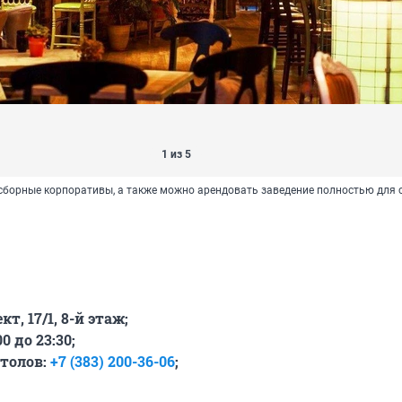
1 из 5
 сборные корпоративы, а также можно арендовать заведение полностью для 
т, 17/1, 8-й этаж;
0 до 23:30;
толов:
+7 (383) 200-36-06
;