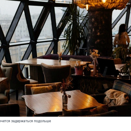
хочется задержаться подольше