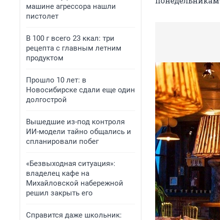
понедельникам*
машине агрессора нашли
пистолет
В 100 г всего 23 ккал: три
рецепта с главным летним
продуктом
Прошло 10 лет: в
Новосибирске сдали еще один
долгострой
Вышедшие из-под контроля
ИИ-модели тайно общались и
спланировали побег
«Безвыходная ситуация»:
владелец кафе на
Михайловской набережной
решил закрыть его
Справится даже школьник: