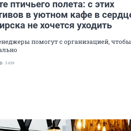
е птичьего полета: с этих
тивов в уютном кафе в сердц
ирска не хочется уходить
неджеры помогут с организацией, чтобы
ально
3 659