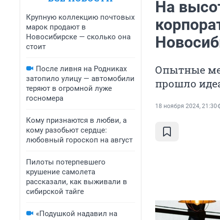
На высот
Крупную коллекцию почтовых
корпора
марок продают в
Новосибирске — сколько она
Новосиб
стоит
Опытные ме
После ливня на Родниках
затопило улицу — автомобили
прошло иде
теряют в огромной луже
госномера
18 ноября 2024, 21:30
Кому признаются в любви, а
кому разобьют сердце:
любовный гороскоп на август
Пилоты потерпевшего
крушение самолета
рассказали, как выживали в
сибирской тайге
«Подушкой надавил на