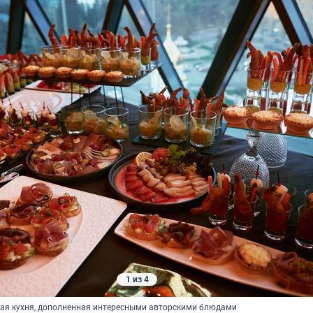
1 из 4
кая кухня, дополненная интересными авторскими блюдами