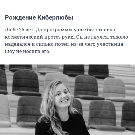
Рождение Киберлюбы
Любе 25 лет. До программы у нее был только
косметический протез руки. Он не гнулся, тяжело
надевался и сильно потел, из-за чего участница
шоу не носила его.