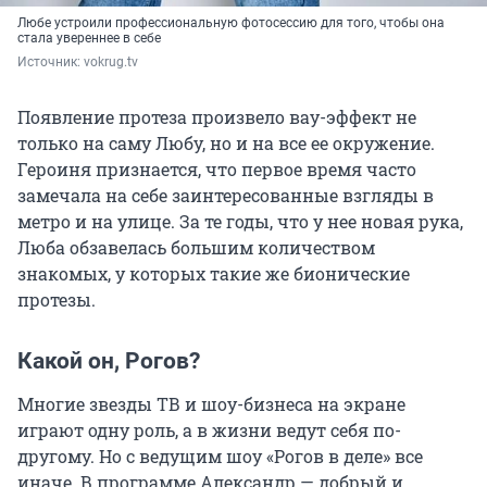
Любе устроили профессиональную фотосессию для того, чтобы она
стала увереннее в себе
Источник: 
vokrug.tv
Появление протеза произвело вау-эффект не
только на саму Любу, но и на все ее окружение.
Героиня признается, что первое время часто
замечала на себе заинтересованные взгляды в
метро и на улице. За те годы, что у нее новая рука,
Люба обзавелась большим количеством
знакомых, у которых такие же бионические
протезы.
Какой он, Рогов?
Многие звезды ТВ и шоу-бизнеса на экране
играют одну роль, а в жизни ведут себя по-
другому. Но с ведущим шоу «Рогов в деле» все
иначе. В программе Александр — добрый и