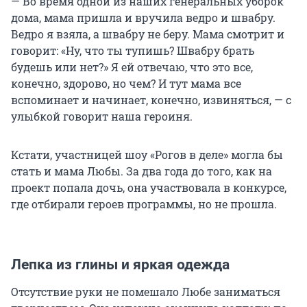
— Во время одной из наших генеральных уборок
дома, мама пришла и вручила ведро и швабру.
Ведро я взяла, а швабру не беру. Мама смотрит и
говорит: «Ну, что ты тупишь? Швабру брать
будешь или нет?» Я ей отвечаю, что это все,
конечно, здорово, но чем? И тут мама все
вспоминает и начинает, конечно, извиняться, — с
улыбкой говорит наша героиня.
Кстати, участницей шоу «Рогов в деле» могла бы
стать и мама Любы. За два года до того, как на
проект попала дочь, она участвовала в конкурсе,
где отбирали героев программы, но не прошла.
Лепка из глины и яркая одежда
Отсутствие руки не помешало Любе заниматься