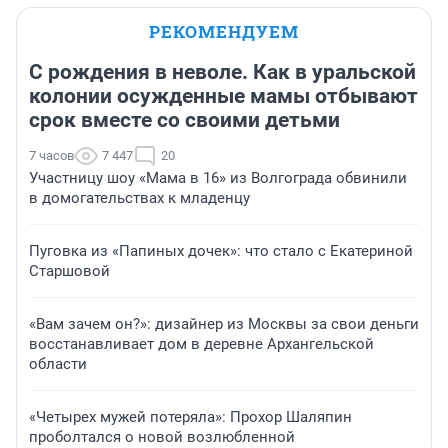
РЕКОМЕНДУЕМ
С рождения в неволе. Как в уральской
колонии осужденные мамы отбывают
срок вместе со своими детьми
7 часов
7 447
20
Участницу шоу «Мама в 16» из Волгограда обвинили
в домогательствах к младенцу
Пуговка из «Папиных дочек»: что стало с Екатериной
Старшовой
«Вам зачем он?»: дизайнер из Москвы за свои деньги
восстанавливает дом в деревне Архангельской
области
«Четырех мужей потеряла»: Прохор Шаляпин
проболтался о новой возлюбленной