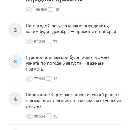
158 569
15
По погоде 3 августа можно определить,
2
каким будет декабрь, — приметы и поверья
87 044
11
Суровой или мягкой будет зима, можно
3
узнать по погоде 5 августа — важные
приметы
77 663
12
Пирожное «Картошка»: классический рецепт
4
в домашних условиях с тем самым вкусом из
детства
30 564
15