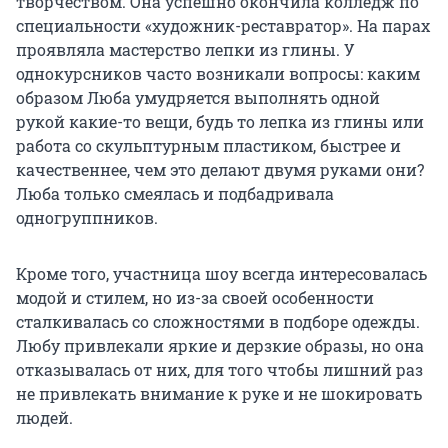
творчеством. Она успешно окончила колледж по
специальности «художник-реставратор». На парах
проявляла мастерство лепки из глины. У
однокурсников часто возникали вопросы: каким
образом Люба умудряется выполнять одной
рукой какие-то вещи, будь то лепка из глины или
работа со скульптурным пластиком, быстрее и
качественнее, чем это делают двумя руками они?
Люба только смеялась и подбадривала
одногруппников.
Кроме того, участница шоу всегда интересовалась
модой и стилем, но из-за своей особенности
сталкивалась со сложностями в подборе одежды.
Любу привлекали яркие и дерзкие образы, но она
отказывалась от них, для того чтобы лишний раз
не привлекать внимание к руке и не шокировать
людей.