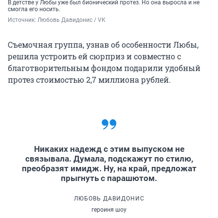
В детстве у Любы уже был бионический протез. Но она выросла и не
смогла его носить.
Источник: 
Любовь Давидонис / VK
Съемочная группа, узнав об особенности Любы,
решила устроить ей сюрприз и совместно с
благотворительным фондом подарили удобный
протез стоимостью 2,7 миллиона рублей.
Никаких надежд с этим выпуском не
связывала. Думала, подскажут по стилю,
преобразят имидж. Ну, на край, предложат
прыгнуть с парашютом.
ЛЮБОВЬ ДАВИДОНИС
героиня шоу