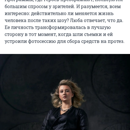
большим спросом у зрителей. И разумеется, всем
интересно: действительно ли меняется жизнь
человека после таких шоу? Люба отвечает, что да.
Ее личность трансформировалась в лучшую
сторону в тот момент, когда шли съемки и ей
устроили фотосессию для сбора средств на протез.