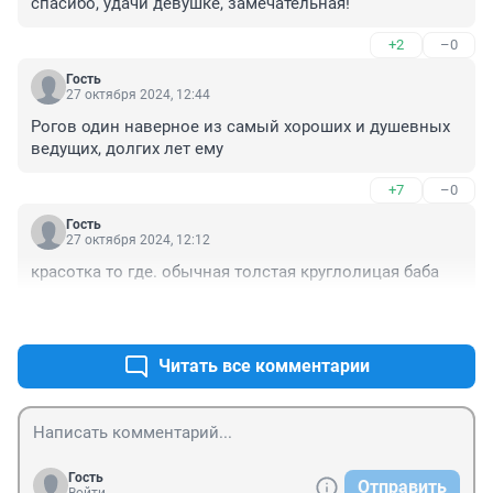
спасибо, удачи девушке, замечательная!
+2
–0
Гость
27 октября 2024, 12:44
Рогов один наверное из самый хороших и душевных 
ведущих, долгих лет ему
+7
–0
Гость
27 октября 2024, 12:12
красотка то где. обычная толстая круглолицая баба
+0
–4
Читать все комментарии
Гость
Отправить