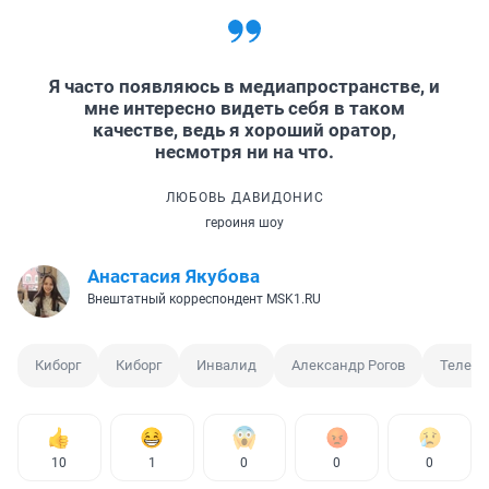
Я часто появляюсь в медиапространстве, и
мне интересно видеть себя в таком
качестве, ведь я хороший оратор,
несмотря ни на что.
ЛЮБОВЬ ДАВИДОНИС
героиня шоу
Анастасия Якубова
Внештатный корреспондент MSK1.RU
Киборг
Киборг
Инвалид
Александр Рогов
Телеш
10
1
0
0
0