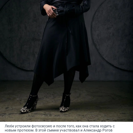
Любе устроили фотосессию и после того, как она стала ходить с
новым протезом. В этой съемке участвовал и Александр Рогов