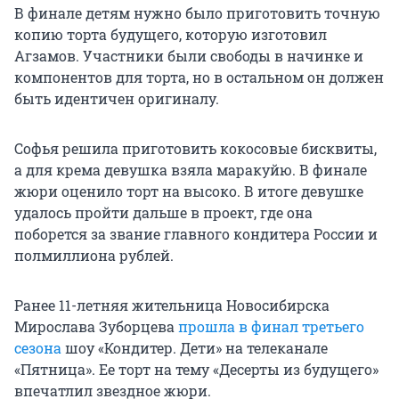
В финале детям нужно было приготовить точную
копию торта будущего, которую изготовил
Агзамов. Участники были свободы в начинке и
компонентов для торта, но в остальном он должен
быть идентичен оригиналу.
Софья решила приготовить кокосовые бисквиты,
а для крема девушка взяла маракуйю. В финале
жюри оценило торт на высоко. В итоге девушке
удалось пройти дальше в проект, где она
поборется за звание главного кондитера России и
полмиллиона рублей.
Ранее 11-летняя жительница Новосибирска
Мирослава Зуборцева
прошла в финал третьего
сезона
шоу «Кондитер. Дети» на телеканале
«Пятница». Ее торт на тему «Десерты из будущего»
впечатлил звездное жюри.