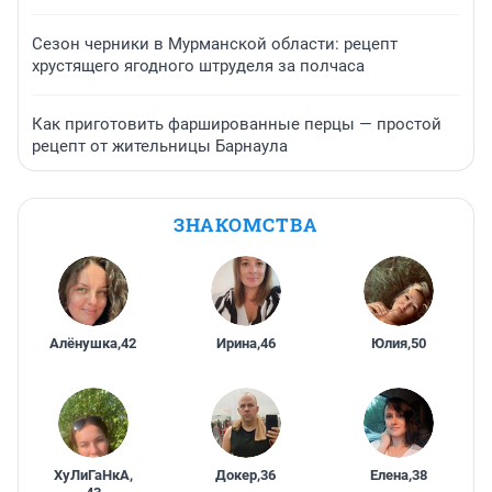
Сезон черники в Мурманской области: рецепт
хрустящего ягодного штруделя за полчаса
Как приготовить фаршированные перцы — простой
рецепт от жительницы Барнаула
ЗНАКОМСТВА
Алёнушка
,
42
Ирина
,
46
Юлия
,
50
ХуЛиГаНкА
,
Докер
,
36
Елена
,
38