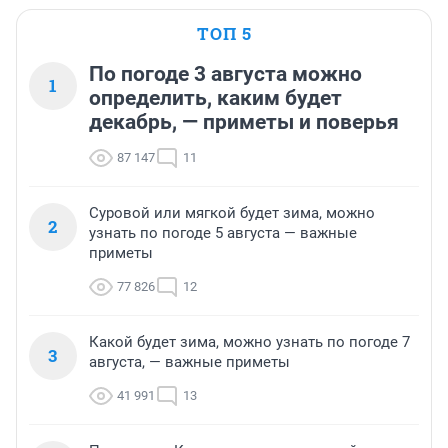
ТОП 5
По погоде 3 августа можно
1
определить, каким будет
декабрь, — приметы и поверья
87 147
11
Суровой или мягкой будет зима, можно
2
узнать по погоде 5 августа — важные
приметы
77 826
12
Какой будет зима, можно узнать по погоде 7
3
августа, — важные приметы
41 991
13