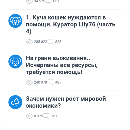
34 575
651
1. Куча кошек нуждаются в
помощи. Куратор Lily76 (часть
4)
285 622
823
На грани выживания..
Исчерпаны все ресурсы,
требуется помощь!
240 078
487
Зачем нужен рост мировой
экономики?
8 075
151