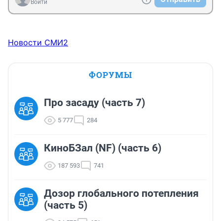
Войти
Новости СМИ2
ФОРУМЫ
Про засаду (часть 7)
5 777
284
КиноБЗал (NF) (часть 6)
187 593
741
Дозор глобального потепления
(часть 5)