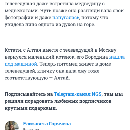
телеведущая даже встретила медведицу с
медвежатами. Чуть позже она разглядывала свои
фотографии и даже
напугалась
, потому что
увидела лицо одного из духов на горе.
Кстати, с Алтая вместе с телеведущей в Москву
вернулся маленький котенок, его Бородина
нашла
под машиной
. Теперь питомец живет в доме
телеведущей, кличку она дала ему тоже
соответствующую — Алтай.
Подписывайтесь на
Telegram-канал NGS
, там мы
решили порадовать любимых подписчиков
крутыми подарками.
Елизавета Горячева
Редактор