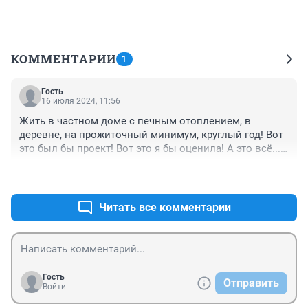
КОММЕНТАРИИ
1
Гость
16 июля 2024, 11:56
Жить в частном доме с печным отоплением, в 
деревне, на прожиточный минимум, круглый год! Вот 
это был бы проект! Вот это я бы оценила! А это всё... 
просто шоу для продажи рекламы.
+2
–0
Читать все комментарии
Гость
Отправить
Войти