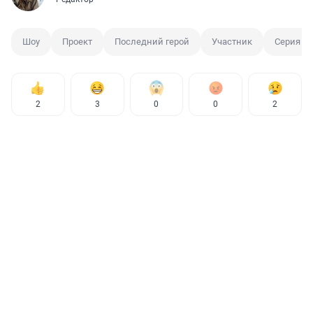
Шоу
Проект
Последний герой
Участник
Серия
2
3
0
0
2