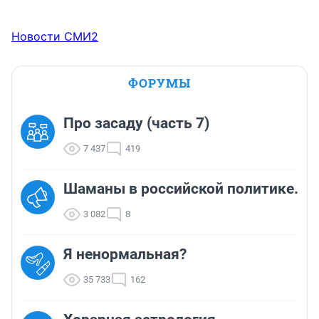
Новости СМИ2
ФОРУМЫ
Про засаду (часть 7)
7 437
419
Шаманы в российской политике.
3 082
8
Я ненормальная?
35 733
162