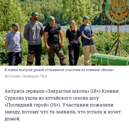
В новом выпуске домой отправился участник из племени «Волки»
Источник: 
телеканал ТВ-3
Актриса сериала «Закрытая школа» (18+) Ксения
Суркова ушла из алтайского сезона шоу
«Последний герой» (16+). Участники пожалели
звезду, потому что та заявила, что устала и хочет
домой.