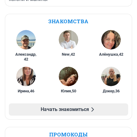
ЗНАКОМСТВА
Александр
,
New
,
42
Алёнушка
,
42
42
Ирина
,
46
Юлия
,
50
Докер
,
36
Начать знакомиться
ПРОМОКОДЫ