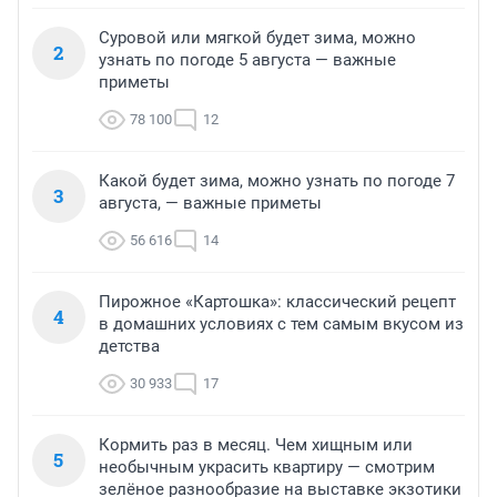
Суровой или мягкой будет зима, можно
2
узнать по погоде 5 августа — важные
приметы
78 100
12
Какой будет зима, можно узнать по погоде 7
3
августа, — важные приметы
56 616
14
Пирожное «Картошка»: классический рецепт
4
в домашних условиях с тем самым вкусом из
детства
30 933
17
Кормить раз в месяц. Чем хищным или
5
необычным украсить квартиру — смотрим
зелёное разнообразие на выставке экзотики