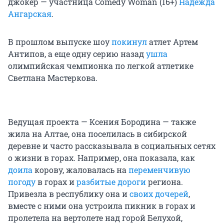
джокер — участница Comedy Woman (16+)
Надежда
Ангарская
.
В прошлом выпуске шоу
покинул
атлет Артем
Антипов, а еще одну серию назад
ушла
олимпийская чемпионка по легкой атлетике
Светлана Мастеркова.
Ведущая проекта — Ксения Бородина — также
жила на Алтае, она поселилась в сибирской
деревне и часто рассказывала в социальных сетях
о жизни в горах. Например, она показала, как
доила
корову, жаловалась на
переменчивую
погоду
в горах и
разбитые дороги
региона.
Привезла в республику она и
своих дочерей
,
вместе с ними она устроила пикник в горах и
пролетела на вертолете над горой Белухой,