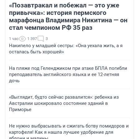
«Позавтракал и побежал — это уже
привычка»: история пермского
марафонца Владимира Никитина — он
стал чемпионом РФ 35 раз
1 час
1 397
3
Накипело у младшей сестры: «Она уехала жить, а я
осталась быть хорошей»
На пляже под Геленджиком при атаке БПЛА погибли
преподаватель английского языка и ее 12-летняя
дочь
«Выглядит, будто сейчас развалится»: ребенка из
Австралии шокировало состояние зданий в
Приморье
Не нужно выбрасывать и сжигать ботву помидоров и
картофеля! Как я нашла лучшее удобрение для
яблони и малины