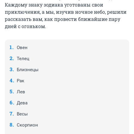
Каждому знаку зодиака уготованы свои
приключения, а мы, изучив ночное небо, решили
рассказать вам, как провести ближайшие пару
дней с огоньком.
Овен
Телец
Близнецы
Рак
Лев
Дева
Весы
Скорпион