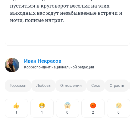
пуститься в круговорот веселья: на этих
выходных вас ждут незабываемые встречи и
ночи, полные интриг.
Иван Некрасов
Корреспондент национальной редакции
Гороскоп
Любовь
Отношения
Секс
Страсть
1
1
0
2
0