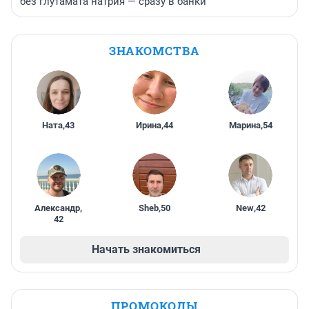
без глутамата натрия — сразу в банки
ЗНАКОМСТВА
Ната
,
43
Ирина
,
44
Марина
,
54
Александр
,
Sheb
,
50
New
,
42
42
Начать знакомиться
ПРОМОКОДЫ