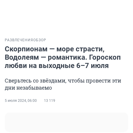
РАЗВЛЕЧЕНИЯ
ОБЗОР
Скорпионам — море страсти,
Водолеям — романтика. Гороскоп
любви на выходные 6–7 июля
Сверьтесь со звёздами, чтобы провести эти
дни незабываемо
5 июля 2024, 06:00
13 119