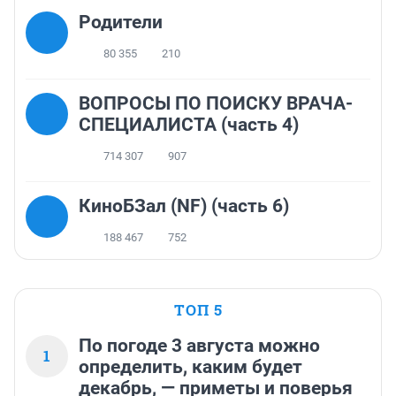
Родители
80 355
210
ВОПРОСЫ ПО ПОИСКУ ВРАЧА-
СПЕЦИАЛИСТА (часть 4)
714 307
907
КиноБЗал (NF) (часть 6)
188 467
752
ТОП 5
По погоде 3 августа можно
1
определить, каким будет
декабрь, — приметы и поверья