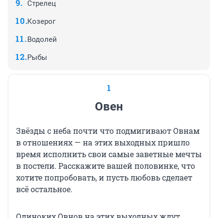
Стрелец
Козерог
Водолей
Рыбы
1
Овен
Звёзды с неба почти что подмигивают Овнам
в отношениях — на этих выходных пришло
время исполнить свои самые заветные мечты
в постели. Расскажите вашей половинке, что
хотите попробовать, и пусть любовь сделает
всё остальное.
Одиноких Овнов на этих выходных ждут