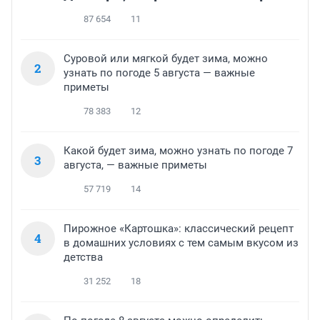
87 654
11
Суровой или мягкой будет зима, можно
2
узнать по погоде 5 августа — важные
приметы
78 383
12
Какой будет зима, можно узнать по погоде 7
3
августа, — важные приметы
57 719
14
Пирожное «Картошка»: классический рецепт
4
в домашних условиях с тем самым вкусом из
детства
31 252
18