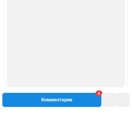
4
Комментарии
Написать комментарий