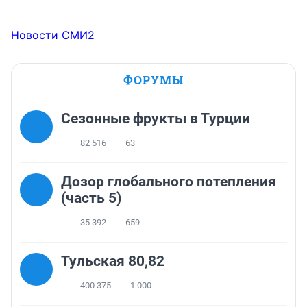
Новости СМИ2
ФОРУМЫ
Сезонные фрукты в Турции
82 516
63
Дозор глобального потепления
(часть 5)
35 392
659
Тульская 80,82
400 375
1 000