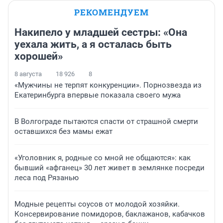
РЕКОМЕНДУЕМ
Накипело у младшей сестры: «Она
уехала жить, а я осталась быть
хорошей»
8 августа
18 926
8
«Мужчины не терпят конкуренции». Порнозвезда из
Екатеринбурга впервые показала своего мужа
В Волгограде пытаются спасти от страшной смерти
оставшихся без мамы ежат
«Уголовник я, родные со мной не общаются»: как
бывший «афганец» 30 лет живет в землянке посреди
леса под Рязанью
Модные рецепты соусов от молодой хозяйки.
Консервирование помидоров, баклажанов, кабачков