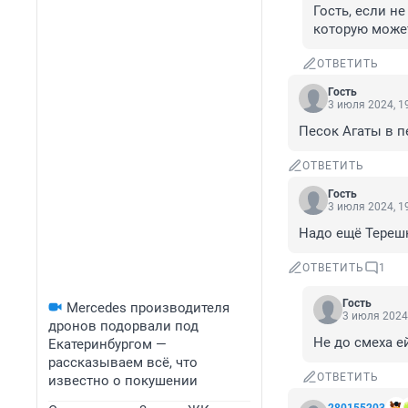
Гость, если не
которую може
ОТВЕТИТЬ
Гость
3 июля 2024, 1
Песок Агаты в п
ОТВЕТИТЬ
Гость
3 июля 2024, 1
Надо ещё Тереш
ОТВЕТИТЬ
1
Гость
Mercedes производителя
3 июля 2024,
дронов подорвали под
Не до смеха ей
Екатеринбургом —
рассказываем всё, что
ОТВЕТИТЬ
известно о покушении