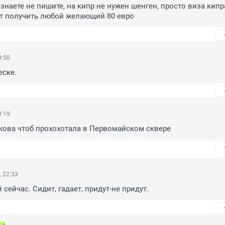
 знаете не пишите, на кипр не нужен шенген, просто виза кипра
т получить любой желающий 80 евро
9:50
еске.
9:19
кова чтоб прохохотала в Первомайском сквере
 22:33
 сейчас. Сидит, гадает, придут-не придут.