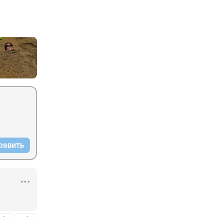
равить