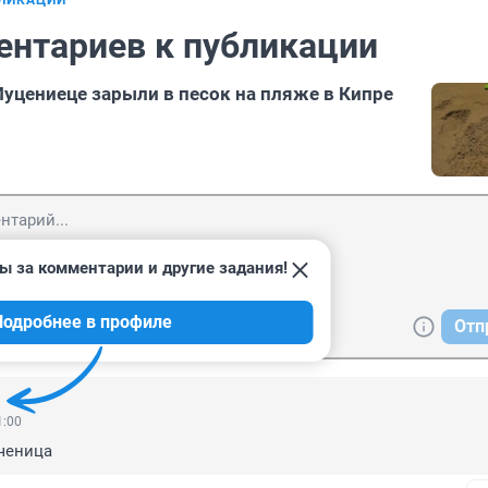
БЛИКАЦИИ
ентариев к публикации
Муцениеце зарыли в песок на пляже в Кипре
ы за комментарии и другие задания!
Подробнее в профиле
Отп
1:00
ченица