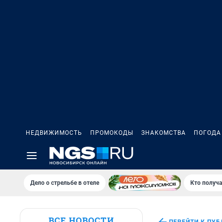
НЕДВИЖИМОСТЬ
ПРОМОКОДЫ
ЗНАКОМСТВА
ПОГОДА
Дело о стрельбе в отеле
Кто получа
ВСЕ НОВОСТИ