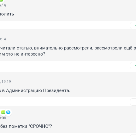
9:19
полить
9:14
читали статью, внимательно рассмотрели, рассмотрели ещё ра
им это не интересно?
 19:19
с в Администрацию Президента.
9:08
 без пометки "СРОЧНО"?