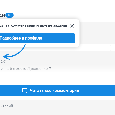
ИИ
18
ды за комментарии и другие задания!
07:23
Подробнее в профиле
12:01
лучный вместо Лукашенко ?
Читать все комментарии