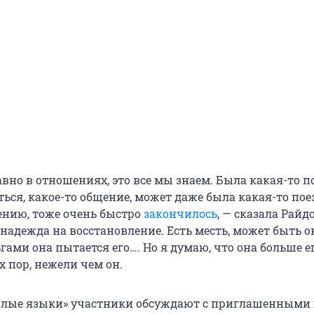
вно в отношениях, это все мы знаем. Была какая-то п
ься, какое-то общение, может даже была какая-то пое
лению, тоже очень быстро
закончилось
, — сказала Райдо
 надежда на восстановление. Есть месть, может быть 
гами она пытается его…. Но я думаю, что она больше е
х пор, нежели чем он.
Злые языки» участники обсуждают с приглашенными