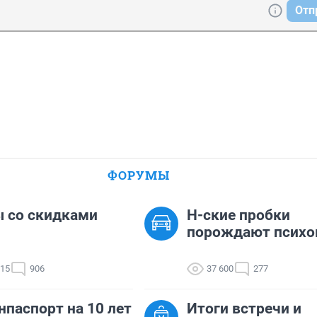
Отп
ФОРУМЫ
 со скидками
Н-ские пробки
порождают психо
115
906
37 600
277
нпаспорт на 10 лет
Итоги встречи и