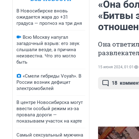
«Она бол
В Новосибирске вновь
«Битвы 
ожидается жара до +31
градуса — прогноз на три дня
отношен
Всю Москву напугал
Она ответил
загадочный взрыв: его звук
слышали везде, а причина
развлекате
неизвестна. Что это могло
быть
15 июня 2024, 01:01
«Смели гибриды Voyah». В
России возник дефицит
18
коммен
электромобилей
В центре Новосибирска могут
ввести особый режим из-за
провала дороги —
показываем участок на карте
Самый сексуальный мужчина