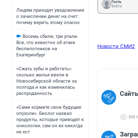
Гость
Войти
Людям приходят уведомления
о зачислении денег на счет:
почему верить этому опасно
Восемь сбили, три упали.
Все, что известно об атаке
Новости СМИ2
беспилотников на
Екатеринбург
«Сжать зубы и работать»:
сколько жилья ввели в
Новосибирской области за
полгода и как изменилась
Сайты
распроданность
«Сами кормите свои будущие
опухоли». Биолог назвал
355 
продукты, которые приводят к
онкологии, сам он их никогда
не ест
Загра