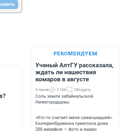
равить
РЕКОМЕНДУЕМ
Ученый АлтГУ рассказала,
ждать ли нашествия
комаров в августе
5 часов
2 164
Обсудить
в?
Соль земли забайкальской.
Нижегородцевы
«Кто-то считает меня сумасшедшей».
Екатеринбурженка приютила дома
200 жирафов — фото и видео