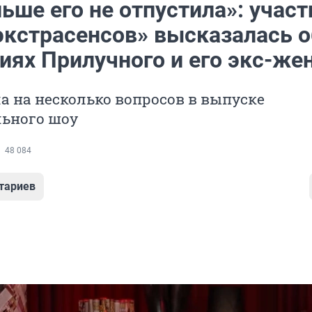
ьше его не отпустила»: учас
экстрасенсов» высказалась о
иях Прилучного и его экс-же
а на несколько вопросов в выпуске
льного шоу
48 084
тариев