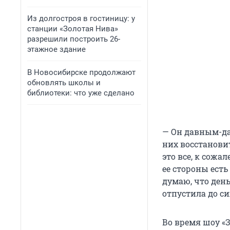
Из долгостроя в гостиницу: у
станции «Золотая Нива»
разрешили построить 26-
этажное здание
В Новосибирске продолжают
обновлять школы и
библиотеки: что уже сделано
— Он давным-да
них восстановит
это все, к сожа
ее стороны есть
думаю, что день
отпустила до си
Во время шоу «