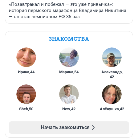
«Позавтракал и побежал — это уже привычка»:
история пермского марафонца Владимира Никитина
— он стал чемпионом РФ 35 раз
ЗНАКОМСТВА
Ирина
,
44
Марина
,
54
Александр
,
42
Sheb
,
50
New
,
42
Алёнушка
,
42
Начать знакомиться