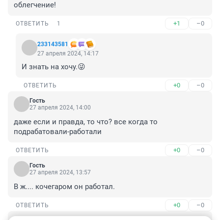
облегчение!
+1
–0
ОТВЕТИТЬ
1
233143581
27 апреля 2024, 14:17
И знать на хочу.😜
+0
–0
ОТВЕТИТЬ
Гость
27 апреля 2024, 14:00
даже если и правда, то что? все когда то 
подрабатовали-работали
+0
–0
ОТВЕТИТЬ
Гость
27 апреля 2024, 13:57
В ж.... кочегаром он работал.
+0
–0
ОТВЕТИТЬ