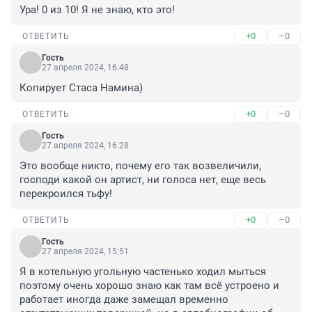
Ура! 0 из 10! Я не знаю, кто это!
+0
–0
ОТВЕТИТЬ
Гость
27 апреля 2024, 16:48
Копирует Стаса Намина)
+0
–0
ОТВЕТИТЬ
Гость
27 апреля 2024, 16:28
Это вообще никто, почему его так возвеличили, 
господи какой он артист, ни голоса нет, еще весь 
перекроился тьфу!
+0
–0
ОТВЕТИТЬ
Гость
27 апреля 2024, 15:51
Я в котельную угольную частенько ходил мыться 
поэтому очень хорошо знаю как там всё устроено и 
работает иногда даже замещал временно 