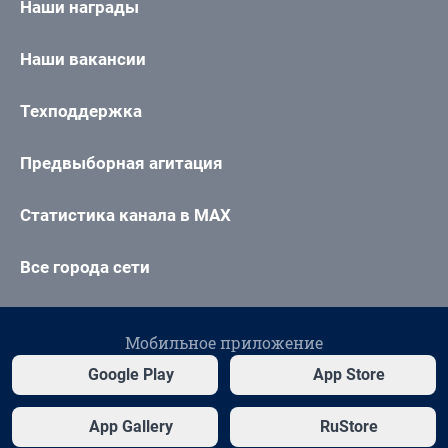
Наши награды
Наши вакансии
Техподдержка
Предвыборная агитация
Статистика канала в MAX
Все города сети
Мобильное приложение
Google Play
App Store
App Gallery
RuStore