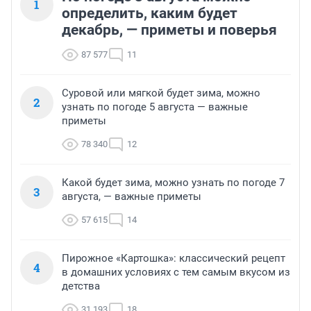
1
определить, каким будет
декабрь, — приметы и поверья
87 577
11
Суровой или мягкой будет зима, можно
2
узнать по погоде 5 августа — важные
приметы
78 340
12
Какой будет зима, можно узнать по погоде 7
3
августа, — важные приметы
57 615
14
Пирожное «Картошка»: классический рецепт
4
в домашних условиях с тем самым вкусом из
детства
31 193
18