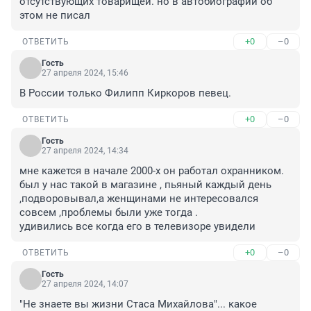
отсутствующих товарищей. но в автобиографии об 
этом не писал
+0
–0
ОТВЕТИТЬ
Гость
27 апреля 2024, 15:46
В России только Филипп Киркоров певец.
+0
–0
ОТВЕТИТЬ
Гость
27 апреля 2024, 14:34
мне кажется в начале 2000-х он работал охранником.

был у нас такой в магазине , пьяный каждый день 
,подворовывал,а женщинами не интересовался 
совсем ,проблемы были уже тогда .

удивились все когда его в телевизоре увидели
+0
–0
ОТВЕТИТЬ
Гость
27 апреля 2024, 14:07
"Не знаете вы жизни Стаса Михайлова"... какое 