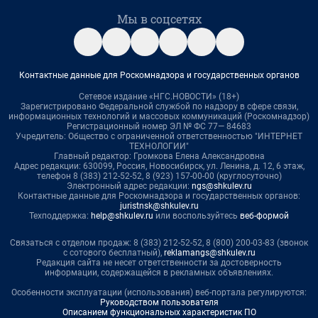
Мы в соцсетях
Контактные данные для Роскомнадзора и государственных органов
Сетевое издание «НГС.НОВОСТИ» (18+)
Зарегистрировано Федеральной службой по надзору в сфере связи,
информационных технологий и массовых коммуникаций (Роскомнадзор)
Регистрационный номер ЭЛ № ФС 77— 84683
Учредитель: Общество с ограниченной ответственностью "ИНТЕРНЕТ
ТЕХНОЛОГИИ"
Главный редактор: Громкова Елена Александровна
Адрес редакции: 630099, Россия, Новосибирск, ул. Ленина, д. 12, 6 этаж,
телефон 8 (383) 212-52-52, 8 (923) 157-00-00 (круглосуточно)
Электронный адрес редакции:
ngs@shkulev.ru
Контактные данные для Роскомнадзора и государственных органов:
juristnsk@shkulev.ru
Техподдержка:
help@shkulev.ru
или воспользуйтесь
веб-формой
Связаться с отделом продаж: 8 (383) 212-52-52, 8 (800) 200-03-83 (звонок
с сотового бесплатный),
reklamangs@shkulev.ru
Редакция сайта не несет ответственности за достоверность
информации, содержащейся в рекламных объявлениях.
Особенности эксплуатации (использования) веб-портала регулируются:
Руководством пользователя
Описанием функциональных характеристик ПО