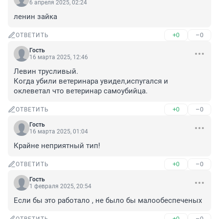
6 апреля 2025, 02:24
ленин зайка
+0
–0
ОТВЕТИТЬ
Гость
16 марта 2025, 12:46
Левин трусливый.

Когда убили ветеринара увидел,испугался и 
оклеветал что ветеринар самоубийца.
+0
–0
ОТВЕТИТЬ
Гость
16 марта 2025, 01:04
Крайне неприятный тип!
+0
–0
ОТВЕТИТЬ
Гость
1 февраля 2025, 20:54
Если бы это работало , не было бы малообеспеченых
+0
–0