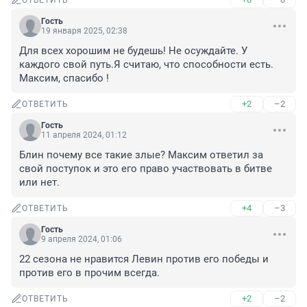
ОТВЕТИТЬ
Гость
19 января 2025, 02:38
Для всех хорошим не будешь! Не осуждайте. У 
каждого свой путь.Я считаю, что способности есть. 
Максим, спасибо !
+2
–2
ОТВЕТИТЬ
Гость
11 апреля 2024, 01:12
Блин почему все такие злые? Максим ответил за 
свой поступок и это его право участвовать в битве 
или нет.
+4
–3
ОТВЕТИТЬ
Гость
9 апреля 2024, 01:06
22 сезона не нравится Левин против его победы и 
против его в прочим всегда.
+2
–2
ОТВЕТИТЬ