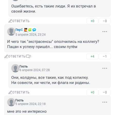
Ошибаетесь, есть такие люди. Я их встречал в 
своей жизни.
+0
–0
ОТВЕТИТЬ
ПерС
5 апреля 2024, 23:24
И чего так "экстрасенсы" ополчились на коллегу? 
Пацан к успеху пришёл... своим путём
+4
–1
ОТВЕТИТЬ
1
Гость
6 апреля 2024, 07:28
Они, колдуны, все такие, как под копилку.

Ни совести, ни чести, ни флага ни родины.
+0
–0
ОТВЕТИТЬ
Гость
5 апреля 2024, 22:18
мне это не интересно