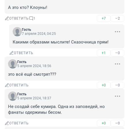
А это кто? Клоуны!
+7
–2
ОТВЕТИТЬ
1
Гость
7 апреля 2024, 04:25
Какими образами мыслите! Сказочница прям!
+1
–0
ОТВЕТИТЬ
Гость
5 апреля 2024, 18:56
это всё ещё смотрят???
+0
–0
ОТВЕТИТЬ
Гость
5 апреля 2024, 18:37
Не создай себе кумира. Одна из заповедей, но 
фанаты одержимы бесом.
+0
–0
ОТВЕТИТЬ