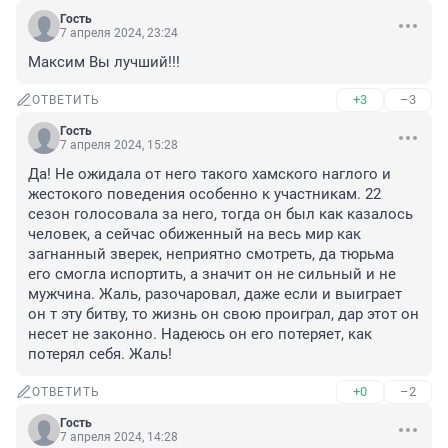
Гость
7 апреля 2024, 23:24
Максим Вы лучший!!!
+3
–3
ОТВЕТИТЬ
Гость
7 апреля 2024, 15:28
Да! Не ожидала от него такого хамского наглого и 
жестокого поведения особенно к участникам. 22 
сезон голосовала за него, тогда он был как казалось 
человек, а сейчас обиженный на весь мир как 
загнанный зверек, неприятно смотреть, да тюрьма 
его смогла испортить, а значит он не сильный и не 
мужчина. Жаль, разочаровал, даже если и выиграет 
он т эту битву, то жизнь он свою проиграл, дар этот он 
несет не законно. Надеюсь он его потеряет, как 
потерял себя. Жаль!
+0
–2
ОТВЕТИТЬ
Гость
7 апреля 2024, 14:28