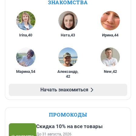
ЗНАКОМСТВА
Irina
,
40
Ната
,
43
Ирина
,
44
Марина
,
54
Александр
,
New
,
42
42
Начать знакомиться
ПРОМОКОДЫ
Скидка 10% на все товары
До 31 августа, 2026