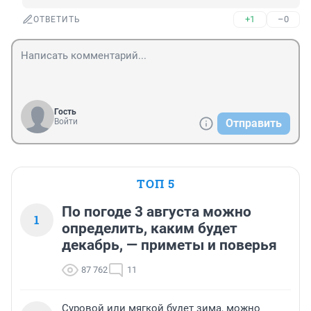
+1
–0
ОТВЕТИТЬ
Гость
Войти
Отправить
ТОП 5
По погоде 3 августа можно
1
определить, каким будет
декабрь, — приметы и поверья
87 762
11
Суровой или мягкой будет зима, можно