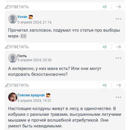
+0
–0
ОТВЕТИТЬ
Vovan
5 апреля 2024, 21:16
Прочитал заголовок, подумал что статья про выборы 
мэра -))))
+0
–0
ОТВЕТИТЬ
Гость
5 апреля 2024, 20:56
А интересно, у них мана есть? Или они могут 
колдовать безостановочно?
+0
–0
ОТВЕТИТЬ
Совсем вредная
5 апреля 2024, 19:31
Настоящие колдуны живут в лесу, в одиночестве. В 
избушке с разными травами, высушенными летучими 
мышами и прочей волшебной атрибутикой. Они 
умеют быть невидимыми. 
