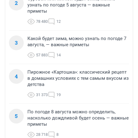
2
узнать по погоде 5 августа — важные
приметы
78 480
12
Какой будет зима, можно узнать по погоде 7
3
августа, — важные приметы
57 883
14
Пирожное «Картошка»: классический рецепт
4
в домашних условиях с тем самым вкусом из
детства
31 373
19
По погоде 8 августа можно определить,
5
насколько дождливой будет осень — важные
приметы
28 718
8