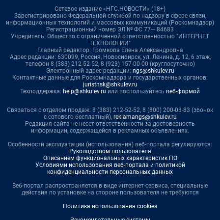
Сетевое издание «НГС.НОВОСТИ» (18+)
Зарегистрировано Федеральной службой по надзору в сфере связи,
информационных технологий и массовых коммуникаций (Роскомнадзор)
Регистрационный номер ЭЛ № ФС 77— 84683
Учредитель: Общество с ограниченной ответственностью "ИНТЕРНЕТ
ТЕХНОЛОГИИ"
Главный редактор: Громкова Елена Александровна
Адрес редакции: 630099, Россия, Новосибирск, ул. Ленина, д. 12, 6 этаж,
телефон 8 (383) 212-52-52, 8 (923) 157-00-00 (круглосуточно)
Электронный адрес редакции:
ngs@shkulev.ru
Контактные данные для Роскомнадзора и государственных органов:
juristnsk@shkulev.ru
Техподдержка:
help@shkulev.ru
или воспользуйтесь
веб-формой
Связаться с отделом продаж: 8 (383) 212-52-52, 8 (800) 200-03-83 (звонок
с сотового бесплатный),
reklamangs@shkulev.ru
Редакция сайта не несет ответственности за достоверность
информации, содержащейся в рекламных объявлениях.
Особенности эксплуатации (использования) веб-портала регулируются:
Руководством пользователя
Описанием функциональных характеристик ПО
Условиями использования веб-портала и политикой
конфиденциальности персональных данных
Веб-портал распространяется в виде интернет-сервиса, специальные
действия по установке на стороне пользователя не требуются
Политика использования cookies