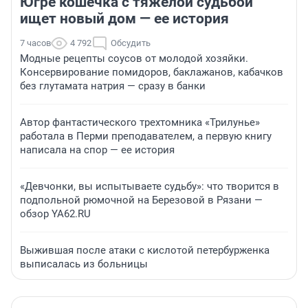
Югре кошечка с тяжелой судьбой
ищет новый дом — ее история
7 часов
4 792
Обсудить
Модные рецепты соусов от молодой хозяйки.
Консервирование помидоров, баклажанов, кабачков
без глутамата натрия — сразу в банки
Автор фантастического трехтомника «Трилунье»
работала в Перми преподавателем, а первую книгу
написала на спор — ее история
«Девчонки, вы испытываете судьбу»: что творится в
подпольной рюмочной на Березовой в Рязани —
обзор YA62.RU
Выжившая после атаки с кислотой петербурженка
выписалась из больницы