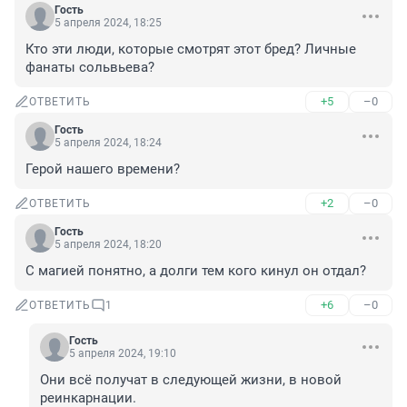
Гость
5 апреля 2024, 18:25
Кто эти люди, которые смотрят этот бред? Личные 
фанаты сольвьева?
+5
–0
ОТВЕТИТЬ
Гость
5 апреля 2024, 18:24
Герой нашего времени?
+2
–0
ОТВЕТИТЬ
Гость
5 апреля 2024, 18:20
С магией понятно, а долги тем кого кинул он отдал?
+6
–0
ОТВЕТИТЬ
1
Гость
5 апреля 2024, 19:10
Они всё получат в следующей жизни, в новой 
реинкарнации.