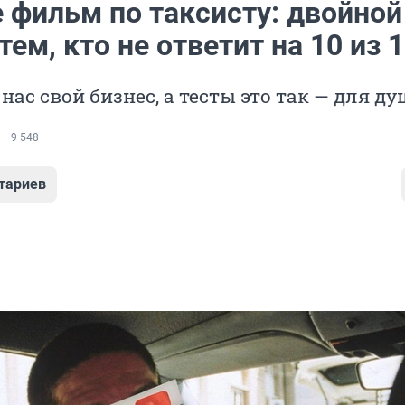
 фильм по таксисту: двойной
тем, кто не ответит на 10 из 
нас свой бизнес, а тесты это так — для д
9 548
тариев