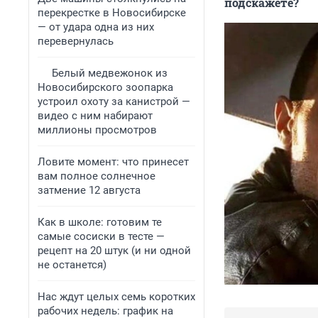
подскажете?
перекрестке в Новосибирске
— от удара одна из них
перевернулась
Белый медвежонок из
Новосибирского зоопарка
устроил охоту за канистрой —
видео с ним набирают
миллионы просмотров
Ловите момент: что принесет
вам полное солнечное
затмение 12 августа
Как в школе: готовим те
самые сосиски в тесте —
рецепт на 20 штук (и ни одной
не останется)
Нас ждут целых семь коротких
рабочих недель: график на