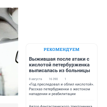
РЕКОМЕНДУЕМ
Выжившая после атаки с
кислотой петербурженка
выписалась из больницы
8 августа
16 390
1
«Год преследовал и облил кислотой».
Рассказ петербурженки о жестоком
нападении и реабилитации
Автор фантастического трехтомника