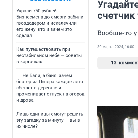
Угадайте
Украли 750 рублей.
счетчик 
Бизнесмена до смерти забили
гвоздодером и искалечили
его жену: кто и зачем это
Вообще-то у 
сделал
30 марта 2024, 16:00
Как путешествовать при
нестабильном небе — советы
в карточках
13
коммен
Не Бали, а баня: зачем
блогер из Питера каждое лето
сбегает в деревню и
променивает отпуск на огород
и дрова
Лишь единицы смогут решить
эту загадку за минуту — вы в
их числе?