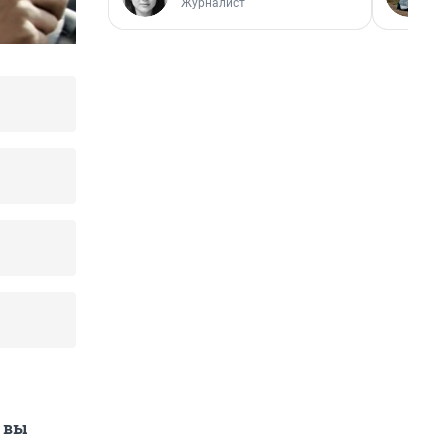
Журналист
, вы