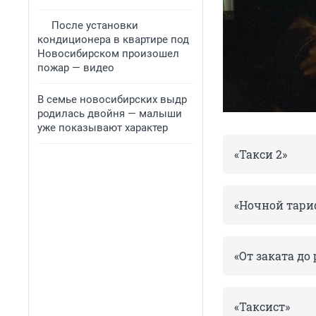
После установки
кондиционера в квартире под
Новосибирском произошел
пожар — видео
В семье новосибирских выдр
родилась двойня — малыши
уже показывают характер
«Такси 2»
«Ночной тари
«От заката до 
«Таксист»