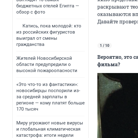
бюджетных отелей Египта —
раскрывают тео
обзор с фото
оказываются вп
Давайте провер
Катись, пока молодой: кто
из российских фигуристов
выиграл от смены
гражданства
1 / 10
Вероятно, это 
Жителей Новосибирской
фильма?
области предупредили о
высокой пожароопасности
«Это что-то из фантастики»:
новосибирцы поспорили из-
за средней зарплаты в
регионе — кому платят больше
170 тысяч
Миру угрожают новые вирусы
и глобальная климатическая
катастрофа: итоги недели