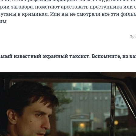
рии заговора, помогают арестовать преступника или 
утаны в криминал. Или вы не смотрели все эти филь
им.
Про
самый известный экранный таксист. Вспомните, из ка