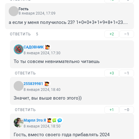
Гость
8 января 2024, 17:09
а если у меня получилось 23? 1+0+0+3+1+9+8+1=23....
+2
–1
ОТВЕТИТЬ
5
САДОВНИК
8 января 2024, 17:30
То ты совсем невнимательно читаешь
+3
–1
ОТВЕТИТЬ
255839981
8 января 2024, 18:40
Значит, вы выше всего этого))
+1
–0
ОТВЕТИТЬ
Марпл Это Я
8 января 2024, 18:50
Гость, вместо своего года прибавлять 2024 