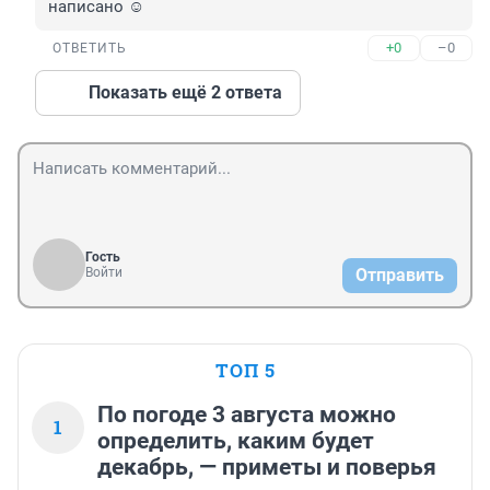
написано ☺️
+0
–0
ОТВЕТИТЬ
Показать ещё 2 ответа
Гость
Войти
Отправить
ТОП 5
По погоде 3 августа можно
1
определить, каким будет
декабрь, — приметы и поверья