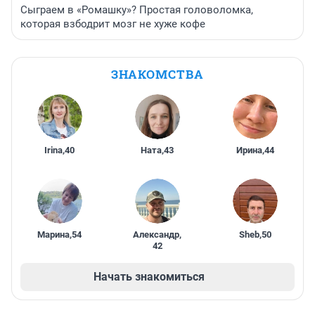
Сыграем в «Ромашку»? Простая головоломка,
которая взбодрит мозг не хуже кофе
ЗНАКОМСТВА
Irina
,
40
Ната
,
43
Ирина
,
44
Марина
,
54
Александр
,
Sheb
,
50
42
Начать знакомиться