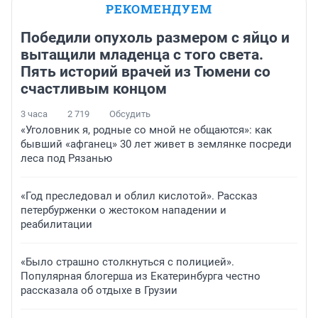
РЕКОМЕНДУЕМ
Победили опухоль размером с яйцо и
вытащили младенца с того света.
Пять историй врачей из Тюмени со
счастливым концом
3 часа
2 719
Обсудить
«Уголовник я, родные со мной не общаются»: как
бывший «афганец» 30 лет живет в землянке посреди
леса под Рязанью
«Год преследовал и облил кислотой». Рассказ
петербурженки о жестоком нападении и
реабилитации
«Было страшно столкнуться с полицией».
Популярная блогерша из Екатеринбурга честно
рассказала об отдыхе в Грузии