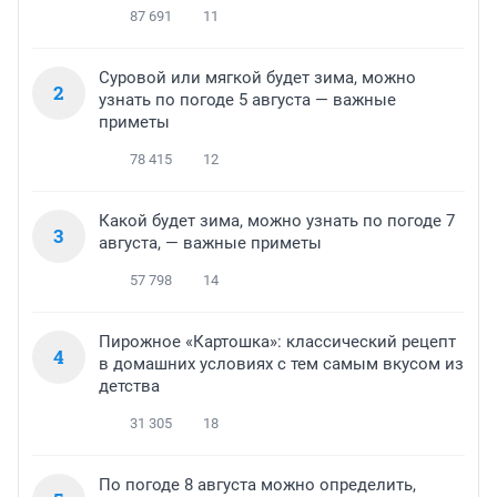
87 691
11
Суровой или мягкой будет зима, можно
2
узнать по погоде 5 августа — важные
приметы
78 415
12
Какой будет зима, можно узнать по погоде 7
3
августа, — важные приметы
57 798
14
Пирожное «Картошка»: классический рецепт
4
в домашних условиях с тем самым вкусом из
детства
31 305
18
По погоде 8 августа можно определить,