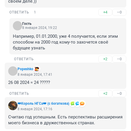
своём деле.))
+4
–0
ОТВЕТИТЬ
1
Гость
8 января 2024, 19:22
Например, 01.01.2000, уже 4 получается, если этим 
способом на 2000 год кому-то захочется своё 
будущее узнать
+2
–0
ОТВЕТИТЬ
Popeshko
8 января 2024, 17:41
26 08 2024 = 24 ?????
+2
–0
ОТВЕТИТЬ
👑Король НГСа👑 (с богаткова)
8 января 2024, 17:16
Считаю год успешным. Есть перспективы расширения 
моего бизнеса в дружественных странах.