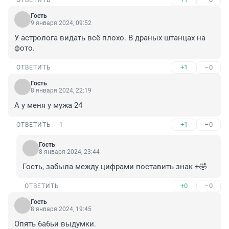
ОТВЕТИТЬ
Гость
9 января 2024, 09:52
У астролога видать всё плохо. В драных штанцах на 
фото.
+1
–0
ОТВЕТИТЬ
Гость
8 января 2024, 22:19
А у меня у мужа 24
+1
–0
ОТВЕТИТЬ
1
Гость
8 января 2024, 23:44
Гость, забыла между цифрами поставить знак +🤣
+0
–0
ОТВЕТИТЬ
Гость
8 января 2024, 19:45
Опять 6а6ьи выдумки.