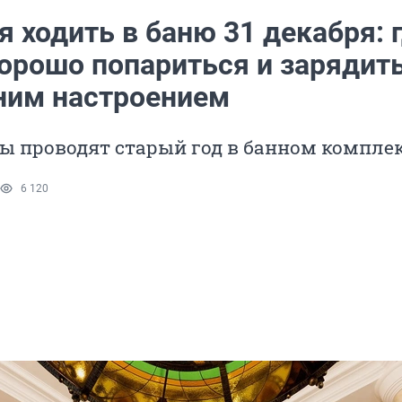
 ходить в баню 31 декабря: 
орошо попариться и зарядит
ним настроением
ы проводят старый год в банном компле
6 120