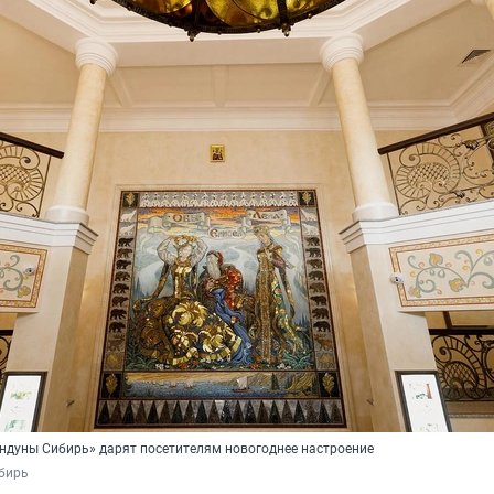
андуны Сибирь» дарят посетителям новогоднее настроение
бирь