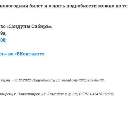
новогодний билет и узнать подробности можно по т
кс «Сандуны Сибирь»:
9а;
-08
;
ь» во «ВКонтакте»
.
ереи — 31.12.2023. Подробности по телефону (383) 209-18-08.
рск», г. Новосибирск, ул. Каменская, д. 19а, ОГРН: 1145476102606.