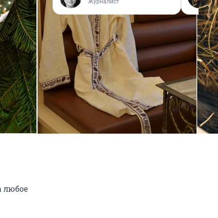
Журналист
 любое