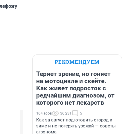
елефону
РЕКОМЕНДУЕМ
Теряет зрение, но гоняет
на мотоцикле и скейте.
Как живет подросток с
редчайшим диагнозом, от
которого нет лекарств
16 часов
36 231
5
Как за август подготовить огород к
зиме и не потерять урожай — советы
агронома