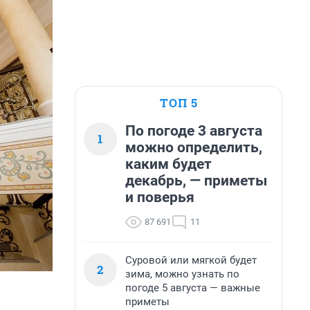
ТОП 5
По погоде 3 августа
1
можно определить,
каким будет
декабрь, — приметы
и поверья
87 691
11
Суровой или мягкой будет
2
зима, можно узнать по
погоде 5 августа — важные
приметы