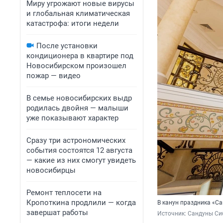
Миру угрожают новые вирусы
и глобальная климатическая
катастрофа: итоги недели
После установки
кондиционера в квартире под
Новосибирском произошел
пожар — видео
В семье новосибирских выдр
родилась двойня — малыши
уже показывают характер
Сразу три астрономических
события состоятся 12 августа
— какие из них смогут увидеть
новосибирцы
Ремонт теплосети на
Кропоткина продлили — когда
В канун праздника «С
завершат работы
Источник: 
Сандуны Си