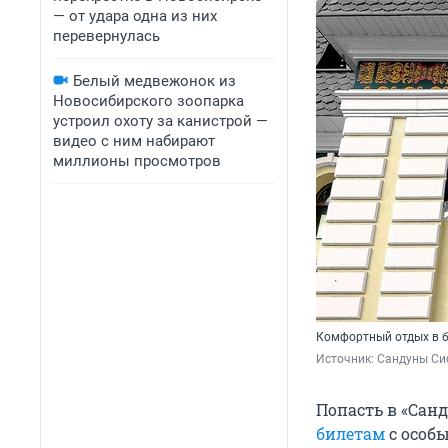
— от удара одна из них
перевернулась
Белый медвежонок из
Новосибирского зоопарка
устроил охоту за канистрой —
видео с ним набирают
миллионы просмотров
Комфортный отдых в 
Источник: 
Сандуны Си
Попасть в «Сан
билетам
с особ