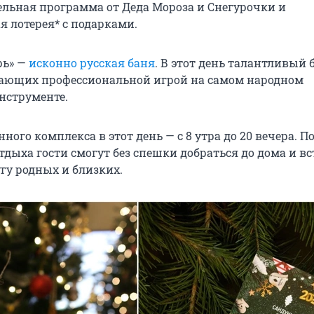
ельная программа от Деда Мороза и Снегурочки и
 лотерея* с подарками.
рь» —
исконно русская баня
. В этот день талантливый 
ающих профессиональной игрой на самом народном
нструменте.
ного комплекса в этот день — с 8 утра до 20 вечера. П
дыха гости смогут без спешки добраться до дома и в
гу родных и близких.