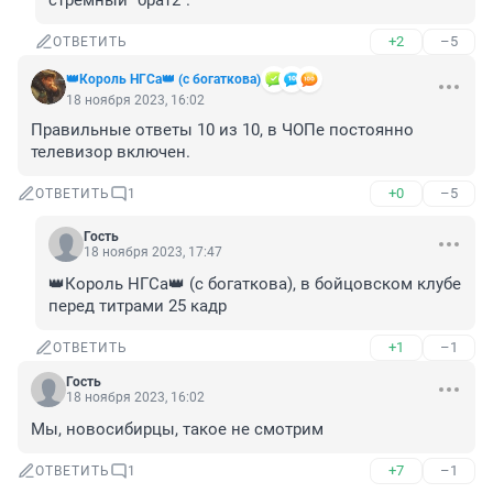
стремный "брат2".
+2
–5
ОТВЕТИТЬ
👑Король НГСа👑 (с богаткова)
18 ноября 2023, 16:02
Правильные ответы 10 из 10, в ЧОПе постоянно 
телевизор включен.
+0
–5
ОТВЕТИТЬ
1
Гость
18 ноября 2023, 17:47
👑Король НГСа👑 (с богаткова), в бойцовском клубе 
перед титрами 25 кадр
+1
–1
ОТВЕТИТЬ
Гость
18 ноября 2023, 16:02
Мы, новосибирцы, такое не смотрим
+7
–1
ОТВЕТИТЬ
1