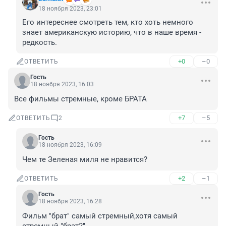
18 ноября 2023, 23:01
Его интереснее смотреть тем, кто хоть немного 
знает американскую историю, что в наше время - 
редкость.
+0
–0
ОТВЕТИТЬ
Гость
18 ноября 2023, 16:03
Все фильмы стремные, кроме БРАТА
+7
–5
ОТВЕТИТЬ
2
Гость
18 ноября 2023, 16:09
Чем те Зеленая миля не нравится?
+2
–1
ОТВЕТИТЬ
Гость
18 ноября 2023, 16:28
Фильм "брат" самый стремный,хотя самый 