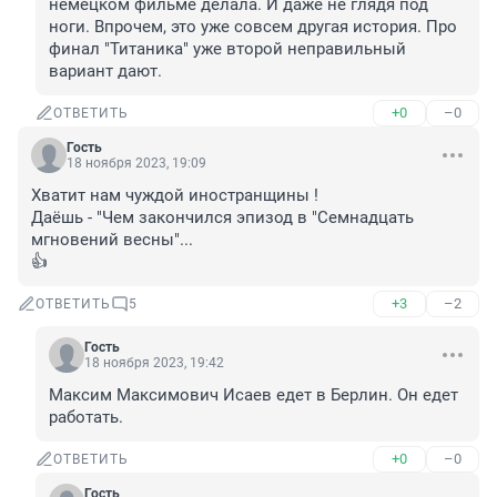
немецком фильме делала. И даже не глядя под 
ноги. Впрочем, это уже совсем другая история. Про 
финал "Титаника" уже второй неправильный 
вариант дают.
+0
–0
ОТВЕТИТЬ
Гость
18 ноября 2023, 19:09
Хватит нам чуждой иностранщины !

Даёшь - "Чем закончился эпизод в "Семнадцать 
мгновений весны"...

👍
+3
–2
ОТВЕТИТЬ
5
Гость
18 ноября 2023, 19:42
Максим Максимович Исаев едет в Берлин. Он едет 
работать.
+0
–0
ОТВЕТИТЬ
Гость