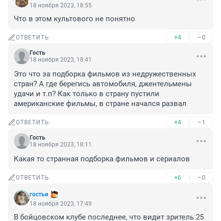
18 ноября 2023, 18:55
Что в этом культового не понятно
+4
–0
ОТВЕТИТЬ
Гость
18 ноября 2023, 18:41
Это что за подборка фильмов из недружественных 
стран? А где берегись автомобиля, джентельмены 
удачи и т.п? Как только в страну пустили 
американские фильмы, в стране начался развал
+4
–1
ОТВЕТИТЬ
Гость
18 ноября 2023, 18:11
Какая то странная подборка фильмов и сериалов
+6
–0
ОТВЕТИТЬ
гостьи
18 ноября 2023, 17:49
В бойцовском клубе последнее, что видит зритель 25 