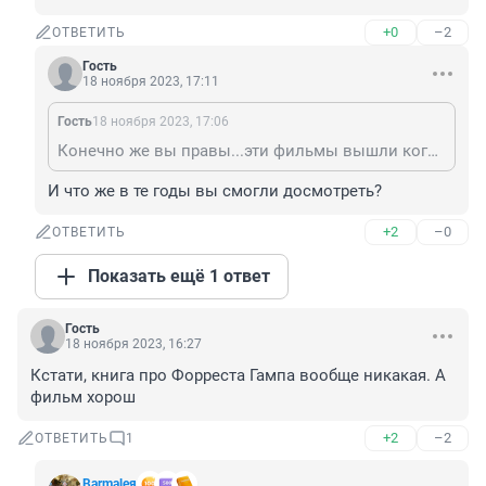
+0
–2
ОТВЕТИТЬ
Гость
18 ноября 2023, 17:11
Гость
18 ноября 2023, 17:06
Конечно же вы правы...эти фильмы вышли когда я учился в школе,но не смог их досмотреть по другой причине,редчайшая тягомотина от этого режиссера.
И что же в те годы вы смогли досмотреть?
+2
–0
ОТВЕТИТЬ
Показать ещё 1 ответ
Гость
18 ноября 2023, 16:27
Кстати, книга про Форреста Гампа вообще никакая. А 
фильм хорош
+2
–2
ОТВЕТИТЬ
1
Barmaleя