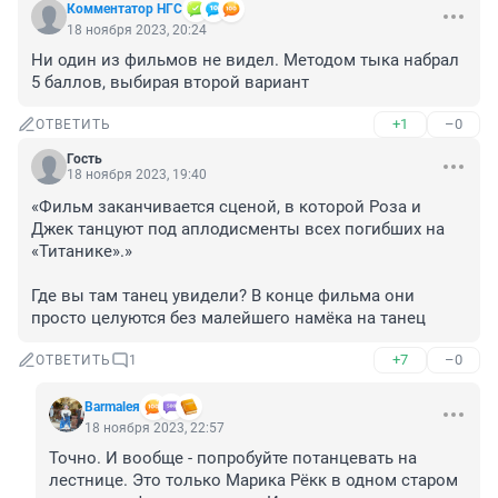
Комментатор НГС
18 ноября 2023, 20:24
Ни один из фильмов не видел. Методом тыка набрал 
5 баллов, выбирая второй вариант
+1
–0
ОТВЕТИТЬ
Гость
18 ноября 2023, 19:40
«Фильм заканчивается сценой, в которой Роза и 
Джек танцуют под аплодисменты всех погибших на 
«Титанике».»

Где вы там танец увидели? В конце фильма они 
просто целуются без малейшего намёка на танец
+7
–0
ОТВЕТИТЬ
1
Barmaleя
18 ноября 2023, 22:57
Точно. И вообще - попробуйте потанцевать на 
лестнице. Это только Марика Рёкк в одном старом 