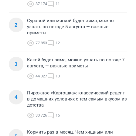
87 174
11
Суровой или мягкой будет зима, можно
2
узнать по погоде 5 августа — важные
приметы
77 853
12
Какой будет зима, можно узнать по погоде 7
3
августа, — важные приметы
44 327
13
Пирожное «Картошка»: классический рецепт
4
в домашних условиях с тем самым вкусом из
детства
30 726
15
Кормить раз в месяц. Чем хищным или