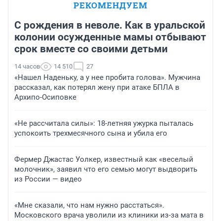
РЕКОМЕНДУЕМ
С рождения в неволе. Как в уральской
колонии осужденные мамы отбывают
срок вместе со своими детьми
14 часов
14 510
27
«Нашел Наденьку, а у нее пробита голова». Мужчина
рассказал, как потерял жену при атаке БПЛА в
Архипо-Осиповке
«Не рассчитала силы»: 18-летняя ужурка пыталась
успокоить трехмесячного сына и убила его
Фермер Джастас Уолкер, известный как «веселый
молочник», заявил что его семью могут выдворить
из России — видео
«Мне сказали, что нам нужно расстаться».
Московского врача уволили из клиники из-за мата в