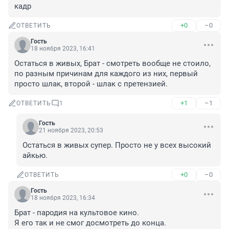
кадр
+0
–0
ОТВЕТИТЬ
Гость
18 ноября 2023, 16:41
Остаться в живых, Брат - смотреть вообще не стоило, 
по разным причинам для каждого из них, первый 
просто шлак, второй - шлак с претензией.
+1
–1
ОТВЕТИТЬ
1
Гость
21 ноября 2023, 20:53
Остаться в живых супер. Просто не у всех высокий 
айкью.
+0
–0
ОТВЕТИТЬ
Гость
18 ноября 2023, 16:34
Брат - пародия на культовое кино.

Я его так и не смог досмотреть до конца.