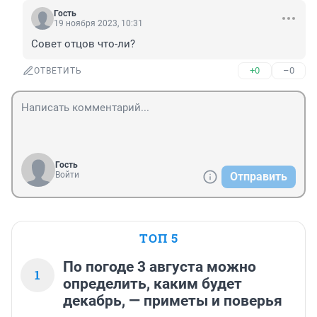
Гость
19 ноября 2023, 10:31
Совет отцов что-ли?
+0
–0
ОТВЕТИТЬ
Гость
Войти
Отправить
ТОП 5
По погоде 3 августа можно
1
определить, каким будет
декабрь, — приметы и поверья