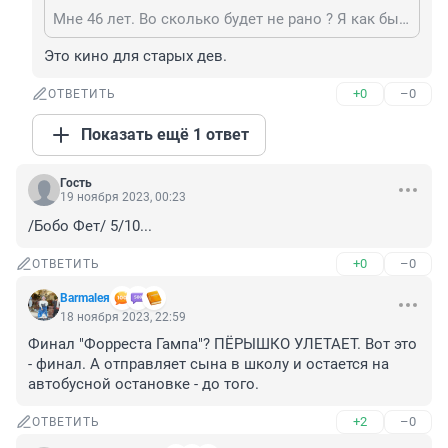
Мне 46 лет. Во сколько будет не рано ? Я как бы знаю что такое мораль в отличие от некоторых.
Это кино для старых дев.
+0
–0
ОТВЕТИТЬ
Показать ещё 1 ответ
Гость
19 ноября 2023, 00:23
/Бобо Фет/ 5/10...
+0
–0
ОТВЕТИТЬ
Barmaleя
18 ноября 2023, 22:59
Финал "Форреста Гампа"? ПЁРЫШКО УЛЕТАЕТ. Вот это 
- финал. А отправляет сына в школу и остается на 
автобусной остановке - до того.
+2
–0
ОТВЕТИТЬ