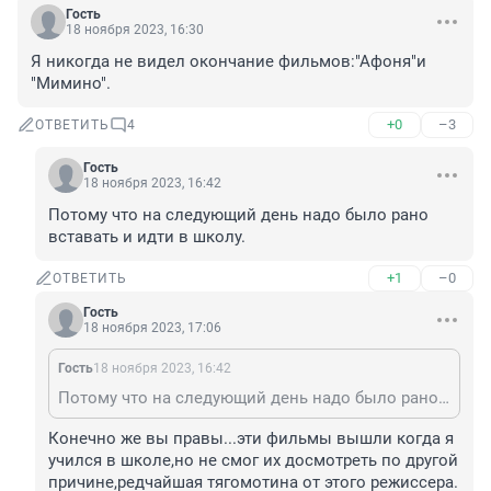
Гость
18 ноября 2023, 16:30
Я никогда не видел окончание фильмов:"Афоня"и 
"Мимино".
+0
–3
ОТВЕТИТЬ
4
Гость
18 ноября 2023, 16:42
Потому что на следующий день надо было рано 
вставать и идти в школу.
+1
–0
ОТВЕТИТЬ
Гость
18 ноября 2023, 17:06
Гость
18 ноября 2023, 16:42
Потому что на следующий день надо было рано вставать и идти в школу.
Конечно же вы правы...эти фильмы вышли когда я 
учился в школе,но не смог их досмотреть по другой 
причине,редчайшая тягомотина от этого режиссера.