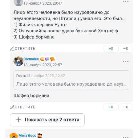
18 ноября 2023, 20:47
Лицо этого человека было изуродовано до 
неузноваемости, но Штирлиц узнал его. Это был...

1) Физик-ядерщик Рунге

2) Очнувшийся после удара бутылкой Холтофф

3) Шофер Бормана
+0
–0
ОТВЕТИТЬ
Barmaleя
18 ноября 2023, 22:57
Гость
18 ноября 2023, 20:47
Лицо этого человека было изуродовано до неузноваемости, но Штирлиц узнал его. Это был... 1) Физик-ядерщик Рунге 2) Очнувшийся после удара бутылкой Холтофф 3) Шофер Бормана
Шофер Бормана.
+0
–0
ОТВЕТИТЬ
Показать ещё 2 ответа
Мега босс