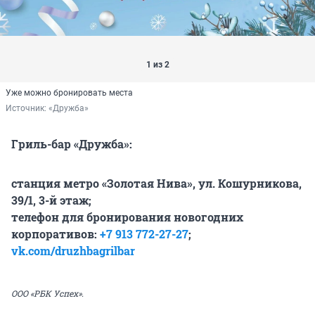
1 из 2
Уже можно бронировать места
Источник: 
«Дружба»
Гриль-бар «Дружба»:
станция метро «Золотая Нива», ул. Кошурникова,
39/1, 3-й этаж;
телефон для бронирования новогодних
корпоративов:
+7 913 772-27-27
;
vk.com/druzhbagrilbar
ООО «РБК Успех».