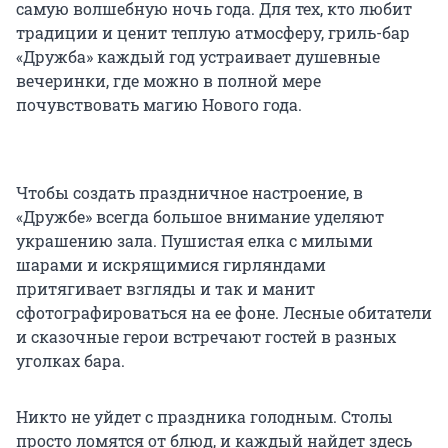
самую волшебную ночь года. Для тех, кто любит
традиции и ценит теплую атмосферу, гриль-бар
«Дружба» каждый год устраивает душевные
вечеринки, где можно в полной мере
почувствовать магию Нового года.
Чтобы создать праздничное настроение, в
«Дружбе» всегда большое внимание уделяют
украшению зала. Пушистая елка с милыми
шарами и искрящимися гирляндами
притягивает взгляды и так и манит
сфотографироваться на ее фоне. Лесные обитатели
и сказочные герои встречают гостей в разных
уголках бара.
Никто не уйдет с праздника голодным. Столы
просто ломятся от блюд, и каждый найдет здесь