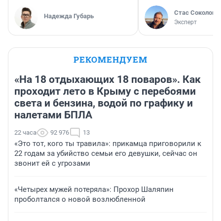
Стас Соколов
Надежда Губарь
Эксперт
РЕКОМЕНДУЕМ
«На 18 отдыхающих 18 поваров». Как
проходит лето в Крыму с перебоями
света и бензина, водой по графику и
налетами БПЛА
22 часа
92 976
13
«Это тот, кого ты травила»: прикамца приговорили к
22 годам за убийство семьи его девушки, сейчас он
звонит ей с угрозами
«Четырех мужей потеряла»: Прохор Шаляпин
проболтался о новой возлюбленной