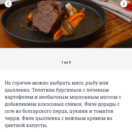
1 из 9
На горячее можно выбрать мясо, рыбу или
цыпленка. Телятина бургиньон с печеным
картофелем и необычным морковным муссом с
добавлением кокосовых сливок. Филе дорады с
соте из болгарского перца, цукини и томатов
черри. Филе цыпленка с нежным кремом из
цветной капусты.