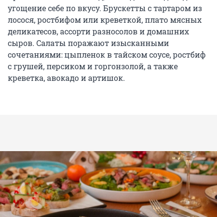
угощение себе по вкусу. Брускетты с тартаром из
лосося, ростбифом или креветкой, плато мясных
деликатесов, ассорти разносолов и домашних
сыров. Салаты поражают изысканными
сочетаниями: цыпленок в тайском соусе, ростбиф
с грушей, персиком и горгонзолой, а также
креветка, авокадо и артишок.