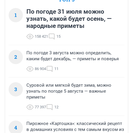
По погоде 31 июля можно
1
узнать, какой будет осень, —
народные приметы
158 421
15
По погоде 3 августа можно определить,
2
каким будет декабрь, — приметы и поверья
86 904
11
Суровой или мягкой будет зима, можно
3
узнать по погоде 5 августа — важные
приметы
77 397
12
Пирожное «Картошка»: классический рецепт
4
в домашних условиях с тем самым вкусом из