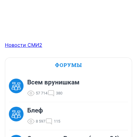
Новости СМИ2
ФОРУМЫ
Всем врунишкам
57 714
380
Блеф
8 597
115