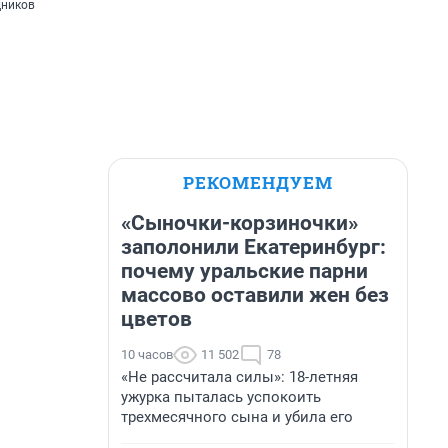
дников
РЕКОМЕНДУЕМ
«Сыночки-корзиночки»
заполонили Екатеринбург:
почему уральские парни
массово оставили жен без
цветов
10 часов
11 502
78
«Не рассчитала силы»: 18-летняя
ужурка пыталась успокоить
трехмесячного сына и убила его