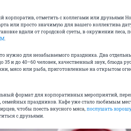
й корпоратив, отметить с коллегами или друзьями Но
Марта или просто значимую для вашего коллектива да
ановке вдали от городской суеты, в окружении леса, п
AM
.
 что нужно для незабываемого праздника. Два отдельн
 35 и до 40–60 человек, качественный звук, блюда ру
хни, мясо или рыба, приготовленные на открытом огн
льный формат для корпоративных мероприятий, пере
ч, семейных праздников. Кафе уже стало любимым ме
ирцев, чтобы поесть вкусного мяса,
послушать хорош
титься с друзьями.