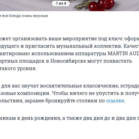
1 из 4
и все блюда очень вкусные
жет организовать ваше мероприятие под ключ: оформ
едущего и пригласить музыкальный коллектив. Качес
рантировано использованием аппаратуры MARTIN AUDI
ертных площадок в Новосибирске могут похвастать
такого уровня.
для вас звучат восхитительные классические, эстрад
зовые композиции. Чтобы ничего не упустить и полу
льствия, заранее бронируйте столики по
ссылке
.
икам в день рождения, а также два дня до и два дня 