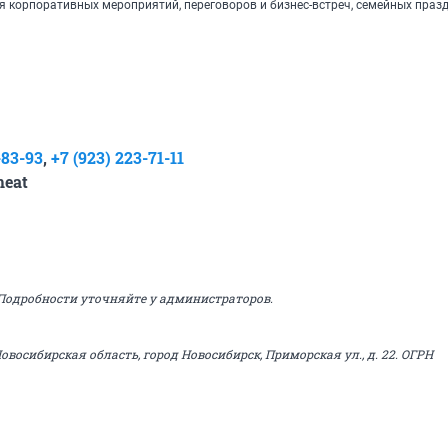
 корпоративных мероприятий, переговоров и бизнес-встреч, семейных праз
-83-93
,
+7 (923) 223-71-11
meat
 Подробности уточняйте у администраторов.
Новосибирская область, город Новосибирск, Приморская ул., д. 22. ОГРН