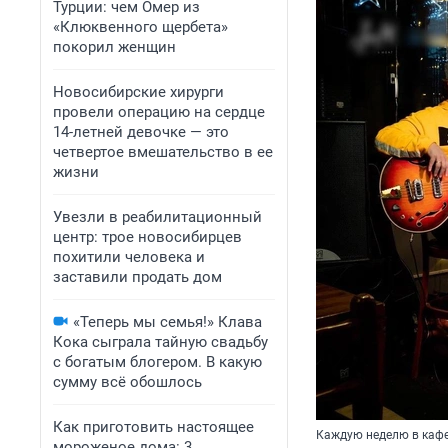
Турции: чем Омер из
«Клюквенного щербета»
покорил женщин
Новосибирские хирурги
провели операцию на сердце
14-летней девочке — это
четвертое вмешательство в ее
жизни
Увезли в реабилитационный
центр: трое новосибирцев
похитили человека и
заставили продать дом
«Теперь мы семья!» Клава
Кока сыграла тайную свадьбу
с богатым блогером. В какую
сумму всё обошлось
Как приготовить настоящее
Каждую неделю в кафе
мороженое дома: 3