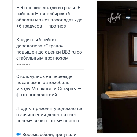
Небольшие дожди и грозы. В
районах Новосибирской
области может похолодать до
+6 градусов — прогноз
Кредитный рейтинг
девелопера «Страна»
повышен до оценки BBB.ru со
стабильным прогнозом
Столкнулись на переезде:
поезд смял автомобиль
между Мошково и Сокуром —
фото последствий
Людям приходят уведомления
о зачислении денег на счет:
почему верить этому опасно
Восемь сбили, три упали.