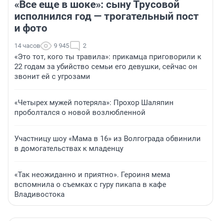
«Все еще в шоке»: сыну Трусовой
исполнился год — трогательный пост
и фото
14 часов
9 945
2
«Это тот, кого ты травила»: прикамца приговорили к
22 годам за убийство семьи его девушки, сейчас он
звонит ей с угрозами
«Четырех мужей потеряла»: Прохор Шаляпин
проболтался о новой возлюбленной
Участницу шоу «Мама в 16» из Волгограда обвинили
в домогательствах к младенцу
«Так неожиданно и приятно». Героиня мема
вспомнила о съемках с гуру пикапа в кафе
Владивостока