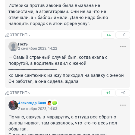
Истерика против закона была вызвана не 
таксистами, а агрегаторами. Они не за что не 
отвечали, а « бабло» имели. Давно надо было 
наводить порядок в этой сфере услуг.
+4
–0
ОТВЕТИТЬ
Гость
2 сентября 2023, 14:22
— Самый странный случай был, когда ехала с 
подругой, а водитель ездил с женой

----------------------------------------

ко мне сантехник из жэу приходил на заявку с женой 
Он работал, а она сидела, ждала
+1
–0
ОТВЕТИТЬ
Александр Саня
2 сентября 2023, 14:03
Помню, сажусь в маршрутку, а оттуда все обратно 
выпрыгивают. там оказалось, что кто-то весь пол 
обрыгал. 
