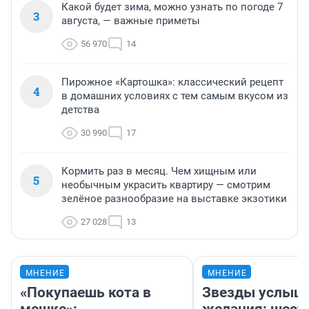
Какой будет зима, можно узнать по погоде 7
3
августа, — важные приметы
56 970
14
Пирожное «Картошка»: классический рецепт
4
в домашних условиях с тем самым вкусом из
детства
30 990
17
Кормить раз в месяц. Чем хищным или
5
необычным украсить квартиру — смотрим
зелёное разнообразие на выставке экзотики
27 028
13
МНЕНИЕ
МНЕНИЕ
«Покупаешь кота в
Звезды услыш