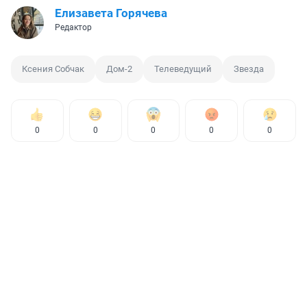
Елизавета Горячева
Редактор
Ксения Собчак
Дом-2
Телеведущий
Звезда
0
0
0
0
0