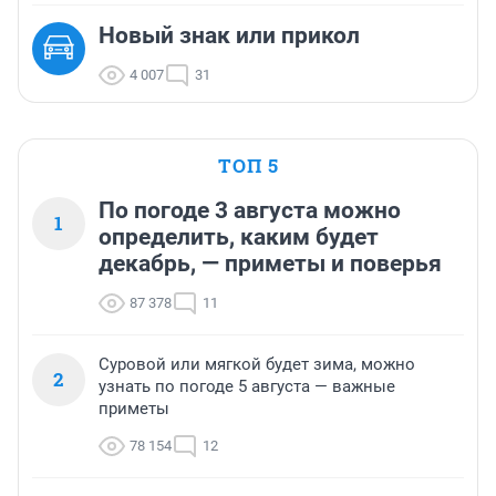
Новый знак или прикол
4 007
31
ТОП 5
По погоде 3 августа можно
1
определить, каким будет
декабрь, — приметы и поверья
87 378
11
Суровой или мягкой будет зима, можно
2
узнать по погоде 5 августа — важные
приметы
78 154
12