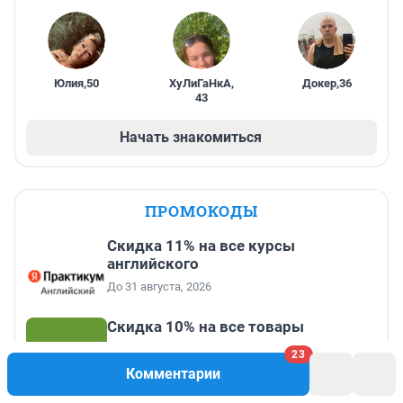
Юлия
,
50
ХуЛиГаНкА
,
Докер
,
36
43
Начать знакомиться
ПРОМОКОДЫ
Скидка 11% на все курсы
английского
До 31 августа, 2026
Скидка 10% на все товары
До 31 августа, 2026
23
Комментарии