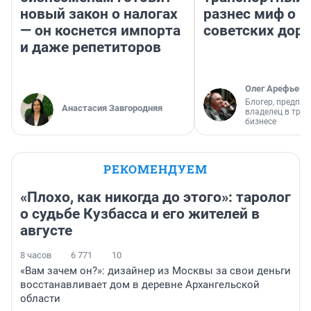
новый закон о налогах
разнес миф о 
— он коснется импорта
советских доро
и даже репетиторов
Олег Арефьев
Блогер, предпри
Анастасия Завгородняя
владелец в тра
бизнесе
РЕКОМЕНДУЕМ
«Плохо, как никогда до этого»: таролог
о судьбе Кузбасса и его жителей в
августе
8 часов
6 771
10
«Вам зачем он?»: дизайнер из Москвы за свои деньги
восстанавливает дом в деревне Архангельской
области