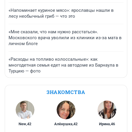
«Напоминает куриное мясо»: ярославцы нашли в
лесу необычный гриб — что это
«Мне сказали, что нам нужно расстаться».
Московского врача уволили из клиники из-за мата в
личном блоге
«Расходы на топливо колоссальные»: как
многодетная семья едет на автодоме из Барнаула в
Турцию — фото
ЗНАКОМСТВА
New
,
42
Алёнушка
,
42
Ирина
,
46