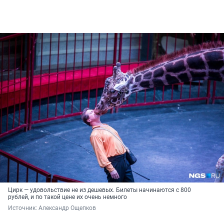
Цирк — удовольствие не из дешевых. Билеты начинаются с 800
рублей, и по такой цене их очень немного
Источник: 
Александр Ощепков