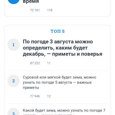
время
72 161
118
ТОП 5
По погоде 3 августа можно
1
определить, каким будет
декабрь, — приметы и поверья
87 222
11
Суровой или мягкой будет зима, можно
2
узнать по погоде 5 августа — важные
приметы
77 946
12
Какой будет зима, можно узнать по погоде 7
3