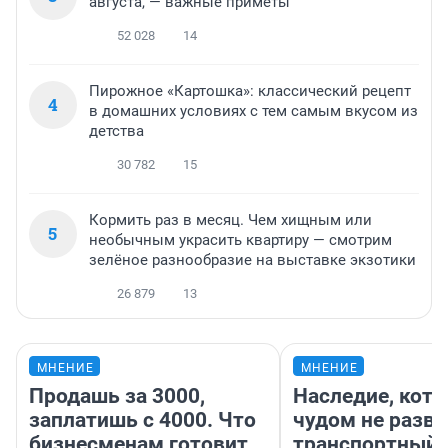
августа, — важные приметы
52 028
14
Пирожное «Картошка»: классический рецепт
4
в домашних условиях с тем самым вкусом из
детства
30 782
15
Кормить раз в месяц. Чем хищным или
5
необычным украсить квартиру — смотрим
зелёное разнообразие на выставке экзотики
26 879
13
МНЕНИЕ
МНЕНИЕ
Продашь за 3000,
Наследие, кото
заплатишь с 4000. Что
чудом не разва
бизнесменам готовит
транспортный 