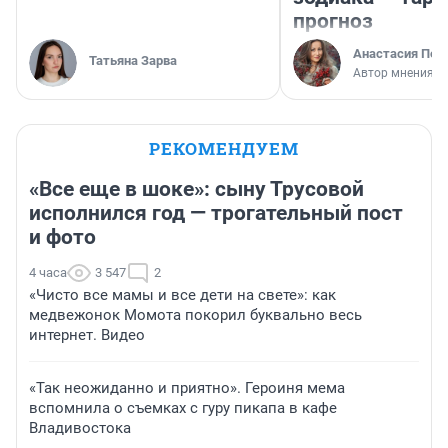
прогноз
Анастасия Пер
Татьяна Зарва
Автор мнения
РЕКОМЕНДУЕМ
«Все еще в шоке»: сыну Трусовой
исполнился год — трогательный пост
и фото
4 часа
3 547
2
«Чисто все мамы и все дети на свете»: как
медвежонок Момота покорил буквально весь
интернет. Видео
«Так неожиданно и приятно». Героиня мема
вспомнила о съемках с гуру пикапа в кафе
Владивостока