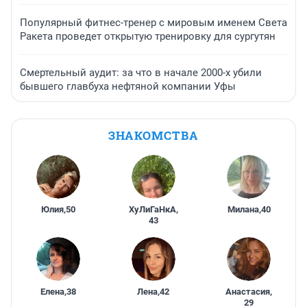
Популярный фитнес-тренер с мировым именем Света
Ракета проведет открытую тренировку для сургутян
Смертельный аудит: за что в начале 2000-х убили
бывшего главбуха нефтяной компании Уфы
ЗНАКОМСТВА
Юлия
,
50
ХуЛиГаНкА
,
Милана
,
40
43
Елена
,
38
Лена
,
42
Анастасия
,
29