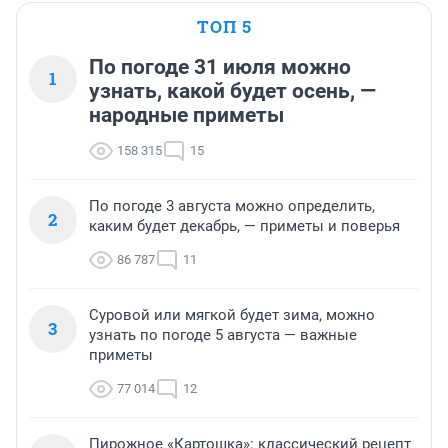
ТОП 5
По погоде 31 июля можно
1
узнать, какой будет осень, —
народные приметы
158 315
15
По погоде 3 августа можно определить,
2
каким будет декабрь, — приметы и поверья
86 787
11
Суровой или мягкой будет зима, можно
3
узнать по погоде 5 августа — важные
приметы
77 014
12
Пирожное «Картошка»: классический рецепт