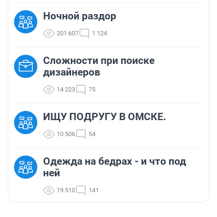
Ночной раздор
201 607
1 124
Сложности при поиске
дизайнеров
14 223
75
ИЩУ ПОДРУГУ В ОМСКЕ.
10 506
54
Одежда на бедрах - и что под
ней
19 510
141