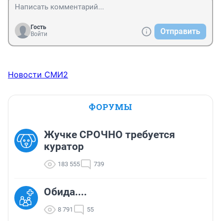
Гость
Отправить
Войти
Новости СМИ2
ФОРУМЫ
Жучке СРОЧНО требуется
куратор
183 555
739
Обида....
8 791
55