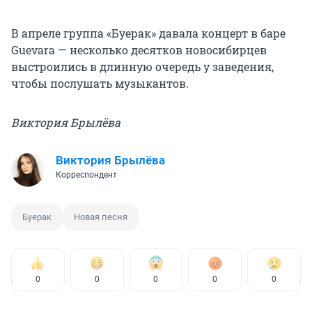
В апреле группа «Буерак» давала концерт в баре
Guevara — несколько десятков новосибирцев
выстроились в длинную очередь у заведения,
чтобы послушать музыкантов.
Виктория Брылёва
Виктория Брылёва
Корреспондент
Буерак
Новая песня
0
0
0
0
0