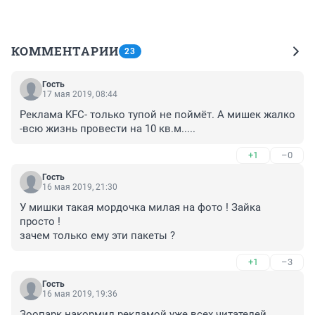
КОММЕНТАРИИ
23
Гость
17 мая 2019, 08:44
Реклама KFC- только тупой не поймёт. А мишек жалко 
-всю жизнь провести на 10 кв.м.....
+1
–0
Гость
16 мая 2019, 21:30
У мишки такая мордочка милая на фото ! Зайка 
просто ! 

зачем только ему эти пакеты ?
+1
–3
Гость
16 мая 2019, 19:36
Зоопарк накормил рекламой уже всех читателей 