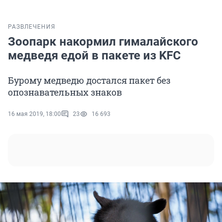
РАЗВЛЕЧЕНИЯ
Зоопарк накормил гималайского
медведя едой в пакете из KFC
Бурому медведю достался пакет без
опознавательных знаков
16 мая 2019, 18:00
23
16 693