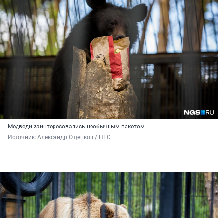
Медведи заинтересовались необычным пакетом
Источник: 
Александр Ощепков / НГС