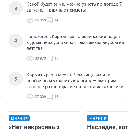
Какой будет зима, можно узнать по погоде 7
3
августа, — важные приметы
56 859
14
Пирожное «Картошка»: классический рецепт
4
в домашних условиях с тем самым вкусом из
детства
30 973
17
Кормить раз в месяц. Чем хищным или
5
необычным украсить квартиру — смотрим
зелёное разнообразие на выставке экзотики
27 009
13
МНЕНИЕ
МНЕНИЕ
«Нет некрасивых
Наследие, кото