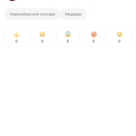
Новосибирский зоопарк
Медведь
0
0
0
0
0