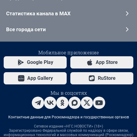
Статистика канала в MAX
Все города сети
Мобильное приложение
Google Play
App Store
App Gallery
RuStore
Мы в соцсетях
Контактные данные для Роскомнадзора и государственных органов
Сетевое издание «НГС.НОВОСТИ» (18+)
Зарегистрировано Федеральной службой по надзору в сфере связи,
информационных технологий и массовых коммуникаций (Роскомнадзор)