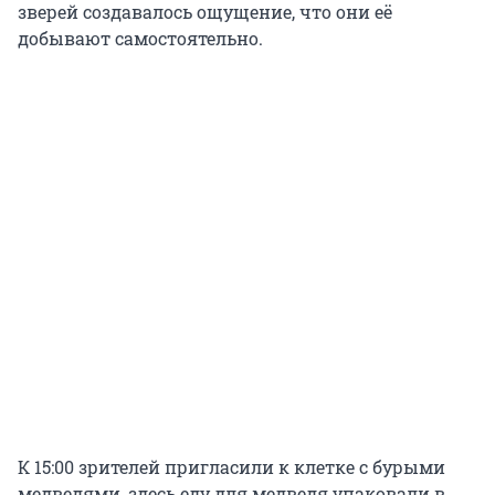
зверей создавалось ощущение, что они её
добывают самостоятельно.
К 15:00 зрителей пригласили к клетке с бурыми
медведями, здесь еду для медведя упаковали в