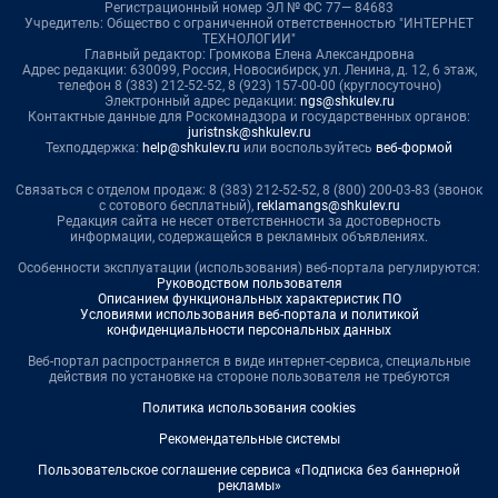
Регистрационный номер ЭЛ № ФС 77— 84683
Учредитель: Общество с ограниченной ответственностью "ИНТЕРНЕТ
ТЕХНОЛОГИИ"
Главный редактор: Громкова Елена Александровна
Адрес редакции: 630099, Россия, Новосибирск, ул. Ленина, д. 12, 6 этаж,
телефон 8 (383) 212-52-52, 8 (923) 157-00-00 (круглосуточно)
Электронный адрес редакции:
ngs@shkulev.ru
Контактные данные для Роскомнадзора и государственных органов:
juristnsk@shkulev.ru
Техподдержка:
help@shkulev.ru
или воспользуйтесь
веб-формой
Связаться с отделом продаж: 8 (383) 212-52-52, 8 (800) 200-03-83 (звонок
с сотового бесплатный),
reklamangs@shkulev.ru
Редакция сайта не несет ответственности за достоверность
информации, содержащейся в рекламных объявлениях.
Особенности эксплуатации (использования) веб-портала регулируются:
Руководством пользователя
Описанием функциональных характеристик ПО
Условиями использования веб-портала и политикой
конфиденциальности персональных данных
Веб-портал распространяется в виде интернет-сервиса, специальные
действия по установке на стороне пользователя не требуются
Политика использования cookies
Рекомендательные системы
Пользовательское соглашение сервиса «Подписка без баннерной
рекламы»