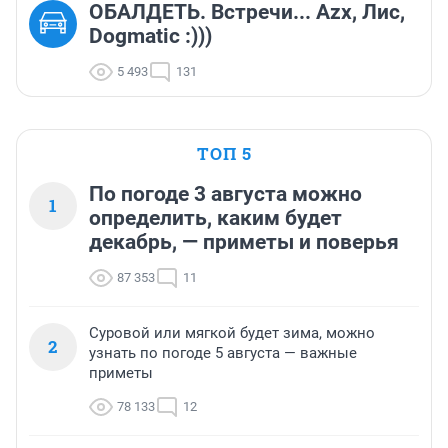
ОБАЛДЕТЬ. Встречи... Azx, Лис,
Dogmatic :)))
5 493
131
ТОП 5
По погоде 3 августа можно
1
определить, каким будет
декабрь, — приметы и поверья
87 353
11
Суровой или мягкой будет зима, можно
2
узнать по погоде 5 августа — важные
приметы
78 133
12