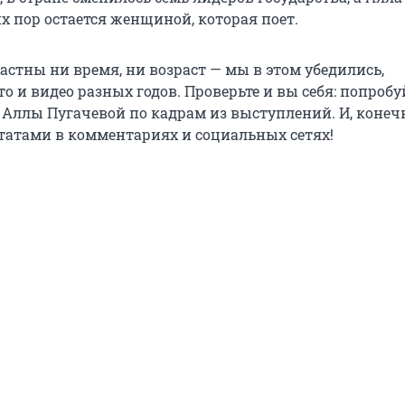
х пор остается женщиной, которая поет.
астны ни время, ни возраст — мы в этом убедились,
о и видео разных годов. Проверьте и вы себя: попробу
 Аллы Пугачевой по кадрам из выступлений. И, конеч
ьтатами в комментариях и социальных сетях!