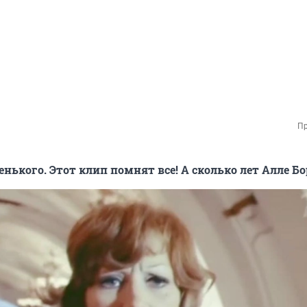
Пр
енького. Этот клип помнят все! А сколько лет Алле Б