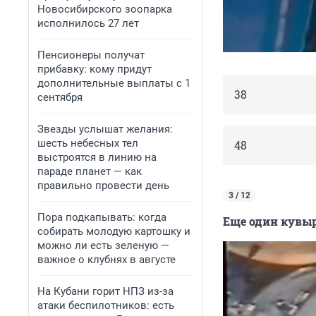
Новосибирского зоопарка
исполнилось 27 лет
Пенсионеры получат
прибавку: кому придут
дополнительные выплаты с 1
38
сентября
Звезды услышат желания:
шесть небесных тел
48
выстроятся в линию на
параде планет — как
правильно провести день
3 / 12
Пора подкапывать: когда
Еще один кувыр
собирать молодую картошку и
можно ли есть зеленую —
важное о клубнях в августе
На Кубани горит НПЗ из-за
атаки беспилотников: есть