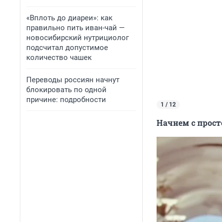
«Вплоть до диареи»: как
правильно пить иван-чай —
новосибирский нутрициолог
подсчитал допустимое
количество чашек
Переводы россиян начнут
блокировать по одной
причине: подробности
1 / 12
Начнем с прост