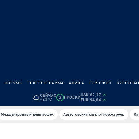
ФОРУМЫ
ТЕЛЕПРОГРАММА
АФИША
ГОРОСКОП
КУРСЫ ВА
USD 82,17
СЕЙЧАС
2
ПРОБКИ
+23°C
EUR 94,84
Международный день кошек
Августовский каталог новостроек
Ки