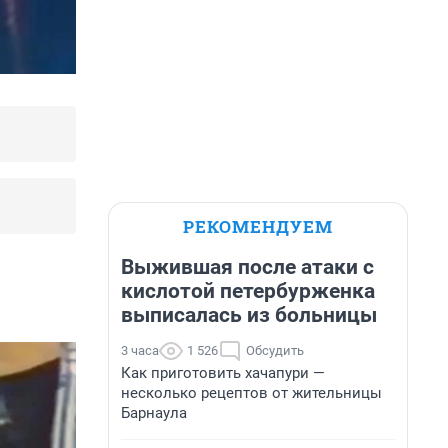
РЕКОМЕНДУЕМ
Выжившая после атаки с
кислотой петербурженка
выписалась из больницы
3 часа
1 526
Обсудить
Как приготовить хачапури —
несколько рецептов от жительницы
Барнаула