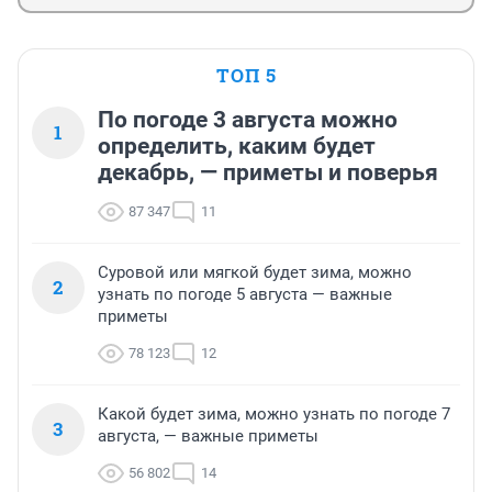
ТОП 5
По погоде 3 августа можно
1
определить, каким будет
декабрь, — приметы и поверья
87 347
11
Суровой или мягкой будет зима, можно
2
узнать по погоде 5 августа — важные
приметы
78 123
12
Какой будет зима, можно узнать по погоде 7
3
августа, — важные приметы
56 802
14