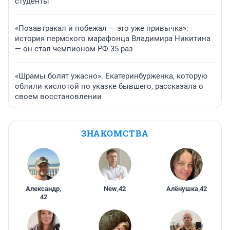
студенты
«Позавтракал и побежал — это уже привычка»:
история пермского марафонца Владимира Никитина
— он стал чемпионом РФ 35 раз
«Шрамы болят ужасно». Екатеринбурженка, которую
облили кислотой по указке бывшего, рассказала о
своем восстановлении
ЗНАКОМСТВА
Александр
,
New
,
42
Алёнушка
,
42
42