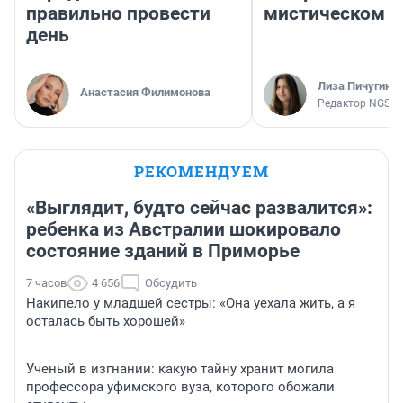
правильно провести
мистическом о
день
Лиза Пичугина
Анастасия Филимонова
Редактор NGS.R
РЕКОМЕНДУЕМ
«Выглядит, будто сейчас развалится»:
ребенка из Австралии шокировало
состояние зданий в Приморье
7 часов
4 656
Обсудить
Накипело у младшей сестры: «Она уехала жить, а я
осталась быть хорошей»
Ученый в изгнании: какую тайну хранит могила
профессора уфимского вуза, которого обожали