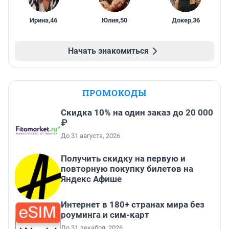
Ирина
,
46
Юлия
,
50
Докер
,
36
Начать знакомиться
ПРОМОКОДЫ
Скидка 10% на один заказ до 20 000
₽
До 31 августа, 2026
Получить скидку на первую и
повторную покупку билетов на
Яндекс Афише
Интернет в 180+ странах мира без
роуминга и сим-карт
До 31 декабря, 2026