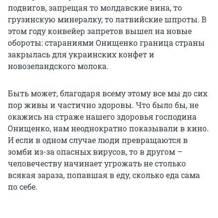
подвигов, запрещая то молдавские вина, то
грузинскую минералку, то латвийские шпроты. В
этом году конвейер запретов вышел на новые
обороты: стараниями Онищенко граница страны
закрылась для украинских конфет и
новозеландского молока.
Быть может, благодаря всему этому все мы до сих
пор живы и частично здоровы. Что было бы, не
окажись на страже нашего здоровья господина
Онищенко, нам неоднократно показывали в кино.
И если в одном случае люди превращаются в
зомби из-за опасных вирусов, то в другом –
человечеству начинает угрожать не столько
всякая зараза, попавшая в еду, сколько еда сама
по себе.