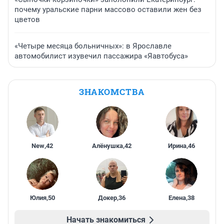
почему уральские парни массово оставили жен без
цветов
«Четыре месяца больничных»: в Ярославле
автомобилист изувечил пассажира «Яавтобуса»
ЗНАКОМСТВА
New
,
42
Алёнушка
,
42
Ирина
,
46
Юлия
,
50
Докер
,
36
Елена
,
38
Начать знакомиться