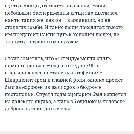
пустые улицы, охотится на оленей, ставит
небольшие эксперименты и тщетно пытается
найти таких же, как он – выживших, но не
ставших зомби. И такие люди находятся: вместе
им предстоит найти путь к колонии людей, не
тронутых страшным вирусом.
Стоит заметить, что «Легенду» могли снять
намного раньше – еще в середине 90-х
планировалось поставить этот фильм с
Шварценеггером в главной роли, однако проект
был заморожен из-за споров о бюджете
постановки. Спустя годы сценарий был извлечен
из далекого ящика, а кино об одиноком человеке
добралось-таки до зрителя.