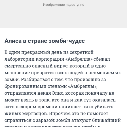
Алиса в стране зомби-чудес
В один прекрасный день из секретной
лаборатории корпорации «Амбрелла» сбежал
смертельно опасный вирус, который в одно
мгновение превратил всех людей в невменяемых
зомби. Разбираться с тем, что произошло за
бронированными стенами «Амбреллы»,
отправляется некая Элис, которая поначалу не
может взять в толк, кто она и как тут оказалась,
зато в скором времени начинает лихо убивать
живых мертвецов. Впрочем, это не помогает
справиться с заразой: зомби атакуют ближайший
городок и отправляются дальше, чтобы в