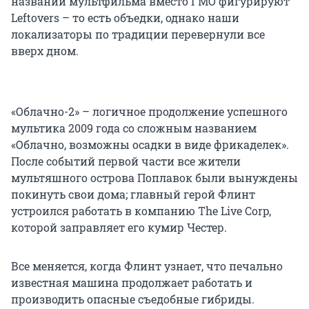
названии мультфильма вместо ГМО фигурируют
Leftovers – то есть объедки, однако наши
локализаторы по традиции перевернули все
вверх дном.
«Облачно-2» – логичное продолжение успешного
мультика 2009 года со сложным названием
«Облачно, возможны осадки в виде фрикаделек».
После событий первой части все жители
мультяшного острова Поплавок были вынуждены
покинуть свои дома; главный герой Флинт
устроился работать в компанию The Live Corp,
которой заправляет его кумир Честер.
Все меняется, когда Флинт узнает, что печально
известная машина продолжает работать и
производить опасные съедобные гибриды.