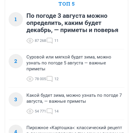
ТОП 5
По погоде 3 августа можно
1
определить, каким будет
декабрь, — приметы и поверья
87 268
11
Суровой или мягкой будет зима, можно
2
узнать по погоде 5 августа — важные
приметы
78 005
12
Какой будет зима, можно узнать по погоде 7
3
августа, — важные приметы
54 771
14
Пирожное «Картошка»: классический рецепт
4