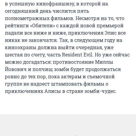
в успешную кинофраншизу, в которой на
сегодняшний день числится пять
полнометражных фильмов. Несмотря на то, что
рейтинги «Обители» с каждой новой премьерой
падали все ниже и ниже, приключения Элис все
никак не закончатся. Так, в следующем году на
киноэкраны должна выйти очередная, уже
шестая по счету, часть Resident Evil. Но уже сейчас
можно догадаться: противостояние Миллы
Йовович и полчищ зомби будет продолжаться
ровно до тех пор, пока актерам и съемочной
группе не надоест штамповать фильмы о
приключениях Алисы в стране зомби-чудес.