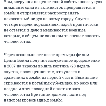
Увы, зверушки не ценят такой заботы: после укуса
шимпанзе одна из активисток превращается в
зомби и отправляется распространять
неизвестный вирус по всему городу. Спустя
четыре недели нормальных людей практически
не остается; в дело вмешиваются военные,
которые, в общем, не слишком-то спешат спасать
человечество.
Через несколько лет после премьеры фильм
Денни Бойла получил заслуженное продолжение:
в 2007 на экраны вышла картина «28 недель
спустя», посвященная тем, кто уцелел в
сражениях с зомби из первой части. Выжившие
скрываются в потайных убежищах, но рано или
поздно и этот последний оплот живого
человечества Британии должен пасть под
напором кровожадных зомби.