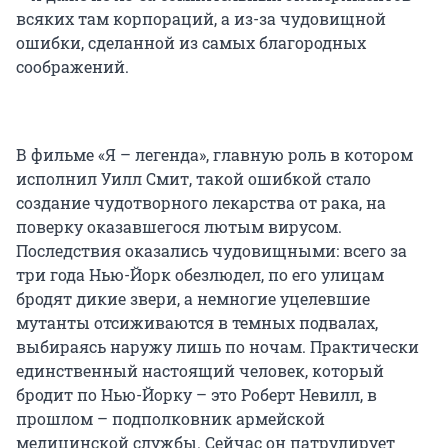
всяких там корпораций, а из-за чудовищной
ошибки, сделанной из самых благородных
соображений.
В фильме «Я – легенда», главную роль в котором
исполнил Уилл Смит, такой ошибкой стало
создание чудотворного лекарства от рака, на
поверку оказавшегося лютым вирусом.
Последствия оказались чудовищными: всего за
три года Нью-Йорк обезлюдел, по его улицам
бродят дикие звери, а немногие уцелевшие
мутанты отсиживаются в темных подвалах,
выбираясь наружу лишь по ночам. Практически
единственный настоящий человек, который
бродит по Нью-Йорку – это Роберт Невилл, в
прошлом – подполковник армейской
медицинской службы. Сейчас он патрулирует