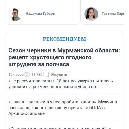
Надежда Губарь
Татьяна Зарва
РЕКОМЕНДУЕМ
Сезон черники в Мурманской области:
рецепт хрустящего ягодного
штруделя за полчаса
16 часов
11 780
Обсудить
«Не рассчитала силы»: 18-летняя ужурка пыталась
успокоить трехмесячного сына и убила его
«Нашел Наденьку, а у нее пробита голова». Мужчина
рассказал, как потерял жену при атаке БПЛА в
Архипо-Осиповке
«Сыночки-корзиночки» заполонили Екатеринбург: