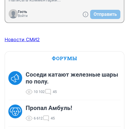
Гость
Отправить
Войти
Новости СМИ2
ФОРУМЫ
Соседи катают железные шары
по полу.
10 102
45
Пропал Амбуль!
6 612
45