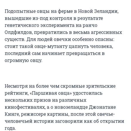
Подопытные овцы на ферме в Новой Зеландии,
вышедшие из-под контроля в результате
генетического эксперимента на ранчо
Олдфилдов, превратились в весьма агрессивных
существ. Для людей овечки особенно опасны:
стоит такой овце-мутанту цапнуть человека,
последний сам начинает превращаться в
огромную овцу.
Несмотря на более чем скромные зрительские
рейтинги, «Паршивая овца» удостоилась
нескольких призов на различных
кинофестивалях, а о новозеландце Джонатане
Кинге, режиссере картины, после этой овечье-
человечьей истории заговорили как об открытии
года.