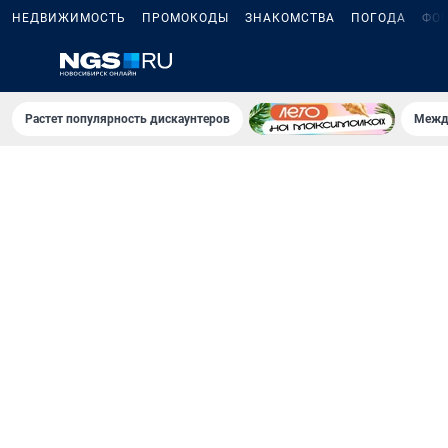
НЕДВИЖИМОСТЬ
ПРОМОКОДЫ
ЗНАКОМСТВА
ПОГОДА
ФО
Растет популярность дискаунтеров
Межд