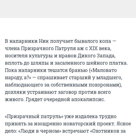
В напарники Ник получает бывалого копа —
члена Призрачного Патруля аж с XIX века,
носителя культуры и нравов Дикого Запада,
вплоть до шляпы и засаленного шейного платка.
Пока напарники тешатся бранью («Маловато
народу, а?» — спрашивает старший у младшего,
наблюдающего за собственными похоронами),
дохляки устраивают заговор против всего
живого. Грядет очередной апокалипсис.
«Призрачный патруль» уже издалека трудно
принять за изощренно новаторский проект. Ясное
дело: «Люди в черном» встречают «Охотников за