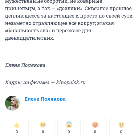
мужественные оборотни, не коварные
пришельцы, а так — «дохляки». Скверное прошлое,
цепляющееся за настоящее и просто по своей сути
незаметно отравляющее все вокруг; этакая
«банальность зла» в пересказе для
двенадцатилетних.
Елена Полякова
Кадры из фильма — kinopoisk.ru
Елена Полякова
0
0
0
0
0