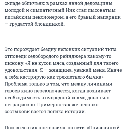
складе обличьях: в рамках явной дедовщины
молодой и симпатичный Ник стал лысоватым
китайским пенсионером, а его бравый напарник
— грудастой блондинкой.
Это порождает бездну неловких ситуаций типа
отповеди седобородого рейнджера какому-то
пижону: «Я не кусок мяса, созданный для твоего
удовольствия. Я — женщина, уважай меня. Иначе
я тебя кастрирую как трехлетнего бычка».
Проблема только в том, что между личинами
героев кино переключается, когда возникает
необходимость в очередной хохме, довольно
неграциозно. Примерно так же неловко
состыковывается логика истории.
При всех этих претензиях, по сути, «Призрачный