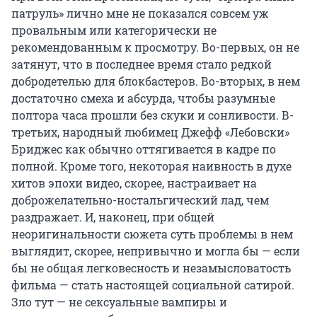
патруль» лично мне не показался совсем уж
провальным или категорически не
рекомендованным к просмотру. Во-первых, он не
затянут, что в последнее время стало редкой
добродетелью для блокбастеров. Во-вторых, в нем
достаточно смеха и абсурда, чтобы разумные
полтора часа прошли без скуки и сонливости. В-
третьих, народный любимец Джефф «Лебовски»
Бриджес как обычно оттягивается в кадре по
полной. Кроме того, некоторая наивность в духе
хитов эпохи видео, скорее, настраивает на
доброжелательно-ностальгический лад, чем
раздражает. И, наконец, при общей
неоригинальности сюжета суть проблемы в нем
выглядит, скорее, непривычно и могла бы — если
бы не общая легковесность и незамысловатость
фильма — стать настоящей социальной сатирой.
Зло тут — не сексуальные вампиры и