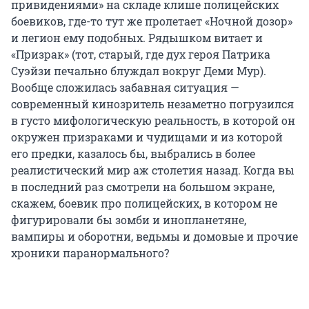
привидениями» на складе клише полицейских
боевиков, где-то тут же пролетает «Ночной дозор»
и легион ему подобных. Рядышком витает и
«Призрак» (тот, старый, где дух героя Патрика
Суэйзи печально блуждал вокруг Деми Мур).
Вообще сложилась забавная ситуация —
современный кинозритель незаметно погрузился
в густо мифологическую реальность, в которой он
окружен призраками и чудищами и из которой
его предки, казалось бы, выбрались в более
реалистический мир аж столетия назад. Когда вы
в последний раз смотрели на большом экране,
скажем, боевик про полицейских, в котором не
фигурировали бы зомби и инопланетяне,
вампиры и оборотни, ведьмы и домовые и прочие
хроники паранормального?