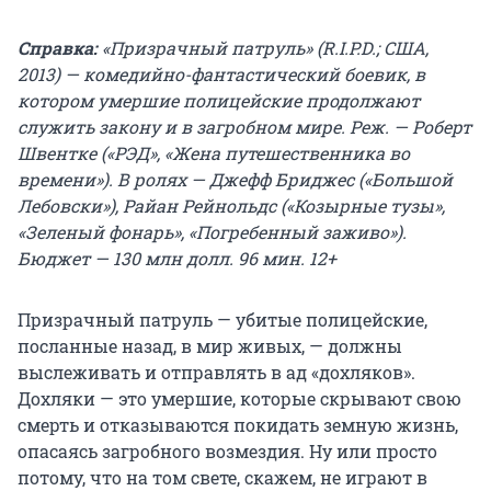
Справка:
«Призрачный патруль» (R.I.P.D.; США,
2013) — комедийно-фантастический боевик, в
котором умершие полицейские продолжают
служить закону и в загробном мире. Реж. — Роберт
Швентке («РЭД», «Жена путешественника во
времени»). В ролях — Джефф Бриджес («Большой
Лебовски»), Райан Рейнольдс («Козырные тузы»,
«Зеленый фонарь», «Погребенный заживо»).
Бюджет — 130 млн долл. 96 мин. 12+
Призрачный патруль — убитые полицейские,
посланные назад, в мир живых, — должны
выслеживать и отправлять в ад «дохляков».
Дохляки — это умершие, которые скрывают свою
смерть и отказываются покидать земную жизнь,
опасаясь загробного возмездия. Ну или просто
потому, что на том свете, скажем, не играют в