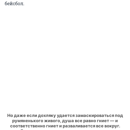
бейсбол.
Но даже если дохляку удается замаскироваться под
румяненького живого, душа все равно гниет — и
соответственно гниет и разваливается все вокруг.