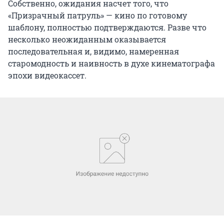
Собственно, ожидания насчет того, что
«Призрачный патруль» — кино по готовому
шаблону, полностью подтверждаются. Разве что
несколько неожиданным оказывается
последовательная и, видимо, намеренная
старомодность и наивность в духе кинематографа
эпохи видеокассет.