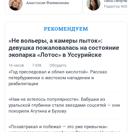
Лиза Пичугина
Анастасия Филимонова
Редактор NGS.R
РЕКОМЕНДУЕМ
«Не вольеры, а камеры пыток»:
девушка пожаловалась на состояние
экопарка «Лотос» в Уссурийске
16 часов
7 038
Обсудить
«Год преследовал и облил кислотой». Рассказ
петербурженки о жестоком нападении и
реабилитации
«Нам не хотелось популярности». Бабушки из
уральской глубинки стали звездами соцсетей — они
покорили Агутина и Бузову
«Позавтракал и побежал — это уже привычка»: