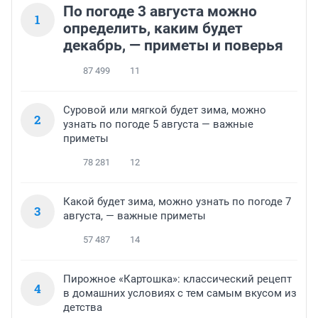
По погоде 3 августа можно
1
определить, каким будет
декабрь, — приметы и поверья
87 499
11
Суровой или мягкой будет зима, можно
2
узнать по погоде 5 августа — важные
приметы
78 281
12
Какой будет зима, можно узнать по погоде 7
3
августа, — важные приметы
57 487
14
Пирожное «Картошка»: классический рецепт
4
в домашних условиях с тем самым вкусом из
детства