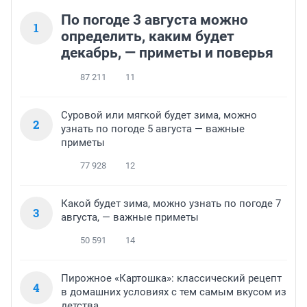
По погоде 3 августа можно
1
определить, каким будет
декабрь, — приметы и поверья
87 211
11
Суровой или мягкой будет зима, можно
2
узнать по погоде 5 августа — важные
приметы
77 928
12
Какой будет зима, можно узнать по погоде 7
3
августа, — важные приметы
50 591
14
Пирожное «Картошка»: классический рецепт
4
в домашних условиях с тем самым вкусом из
детства