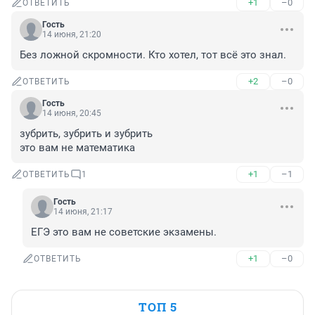
+1
–0
ОТВЕТИТЬ
Гость
14 июня, 21:20
Без ложной скромности. Кто хотел, тот всё это знал.
+2
–0
ОТВЕТИТЬ
Гость
14 июня, 20:45
зубрить, зубрить и зубрить

это вам не математика
+1
–1
ОТВЕТИТЬ
1
Гость
14 июня, 21:17
ЕГЭ это вам не советские экзамены.
+1
–0
ОТВЕТИТЬ
ТОП 5