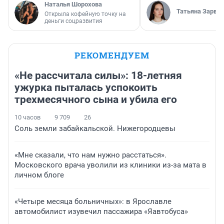
Наталья Шорохова
Татьяна Зарва
Открыла кофейную точку на
деньги соцразвития
РЕКОМЕНДУЕМ
«Не рассчитала силы»: 18-летняя
ужурка пыталась успокоить
трехмесячного сына и убила его
10 часов
9 709
26
Соль земли забайкальской. Нижегородцевы
«Мне сказали, что нам нужно расстаться».
Московского врача уволили из клиники из-за мата в
личном блоге
«Четыре месяца больничных»: в Ярославле
автомобилист изувечил пассажира «Яавтобуса»