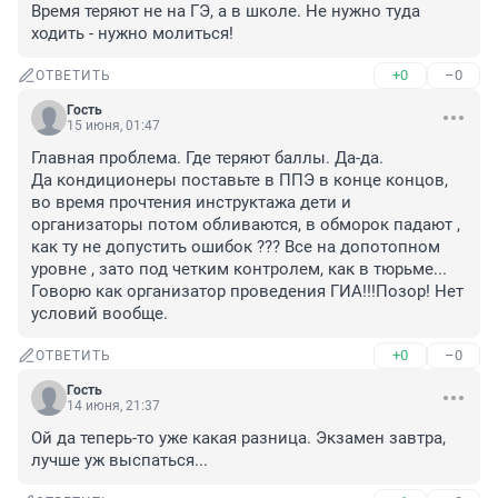
Время теряют не на ГЭ, а в школе. Не нужно туда 
ходить - нужно молиться!
+0
–0
ОТВЕТИТЬ
Гость
15 июня, 01:47
Главная проблема. Где теряют баллы. Да-да.

Да кондиционеры поставьте в ППЭ в конце концов, 
во время прочтения инструктажа дети и 
организаторы потом обливаются, в обморок падают , 
как ту не допустить ошибок ??? Все на допотопном 
уровне , зато под четким контролем, как в тюрьме... 
Говорю как организатор проведения ГИА!!!Позор! Нет 
условий вообще.
+0
–0
ОТВЕТИТЬ
Гость
14 июня, 21:37
Ой да теперь-то уже какая разница. Экзамен завтра, 
лучше уж выспаться...