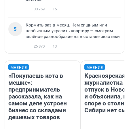
30 769
15
Кормить раз в месяц. Чем хищным или
5
необычным украсить квартиру — смотрим
зелёное разнообразие на выставке экзотики
26 870
13
МНЕНИЕ
МНЕНИЕ
«Покупаешь кота в
Красноярская
мешке»:
журналистка п
предприниматель
отпуск в Ново
рассказала, как на
и объяснила, п
самом деле устроен
споре о столиц
бизнес со складами
Сибири нет см
дешевых товаров