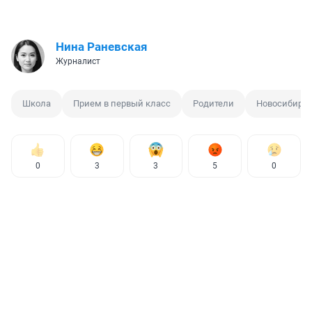
Нина Раневская
Журналист
Школа
Прием в первый класс
Родители
Новосибирс
0
3
3
5
0