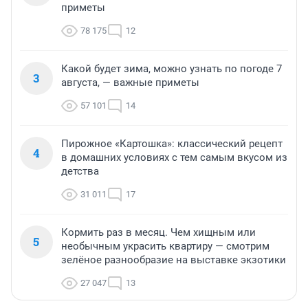
приметы
78 175
12
Какой будет зима, можно узнать по погоде 7
3
августа, — важные приметы
57 101
14
Пирожное «Картошка»: классический рецепт
4
в домашних условиях с тем самым вкусом из
детства
31 011
17
Кормить раз в месяц. Чем хищным или
5
необычным украсить квартиру — смотрим
зелёное разнообразие на выставке экзотики
27 047
13