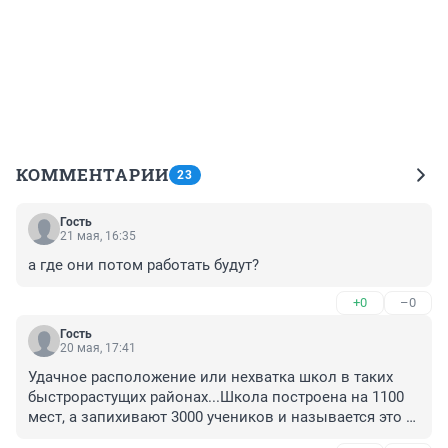
КОММЕНТАРИИ
23
Гость
21 мая, 16:35
а где они потом работать будут?
+0
–0
Гость
20 мая, 17:41
Удачное расположение или нехватка школ в таких 
быстрорастущих районах...Школа построена на 1100 
мест, а запихивают 3000 учеников и называется это 
"УДАЧНЫМ". Стыдится надо этого, а не гордится...