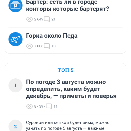
Бартер: есть ли в городе
конторы которые бартерят?
2 649
21
Горка около Педа
7 006
13
ТОП 5
По погоде 3 августа можно
1
определить, каким будет
декабрь, — приметы и поверья
87 397
11
Суровой или мягкой будет зима, можно
2
узнать по погоде 5 августа — важные