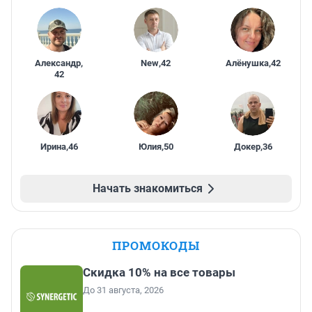
Александр
,
New
,
42
Алёнушка
,
42
42
Ирина
,
46
Юлия
,
50
Докер
,
36
Начать знакомиться
ПРОМОКОДЫ
Скидка 10% на все товары
До 31 августа, 2026